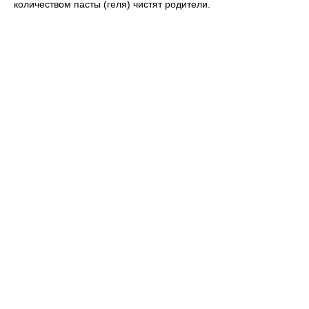
количеством пасты (геля) чистят родители.