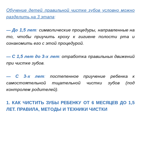
Обучение детей правильной чистке зубов условно можно
разделить на 3 этапа
:
— До 1,5 лет
:
символические процедуры, направленные на
то, чтобы приучить кроху к гигиене полости рта и
ознакомить его с этой процедурой.
— С 1,5 лет до 3-х лет
:
отработка правильных движений
при чистке зубов.
— С 3-х лет
:
постепенное приучение ребенка к
самостоятельной тщательной чистки зубов (под
контролем родителей).
1. КАК ЧИСТИТЬ ЗУБЫ РЕБЕНКУ ОТ 6 МЕСЯЦЕВ ДО 1,5
ЛЕТ.
ПРАВИЛА, МЕТОДЫ И ТЕХНИКИ ЧИСТКИ