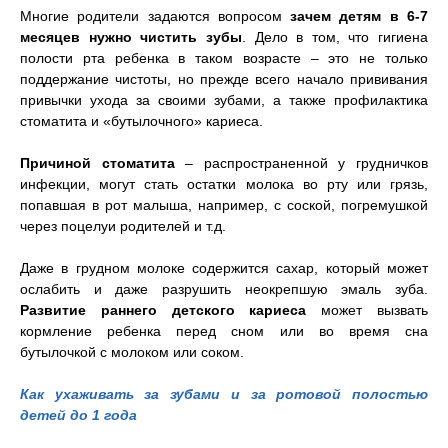
Многие родители задаются вопросом
зачем детям в 6-7
месяцев нужно чистить зубы
. Дело в том, что гигиена
полости рта ребенка в таком возрасте – это не только
поддержание чистоты, но прежде всего начало прививания
привычки ухода за своими зубами, а также профилактика
стоматита и «бутылочного» кариеса.
Причиной стоматита
– распространенной у грудничков
инфекции, могут стать остатки молока во рту или грязь,
попавшая в рот малыша, например, с соской, погремушкой
через поцелуи родителей и т.д.
Даже в грудном молоке содержится сахар, который может
ослабить и даже разрушить неокрепшую эмаль зуба.
Развитие раннего детского кариеса
может вызвать
кормление ребенка перед сном или во время сна
бутылочкой с молоком или соком.
Как ухаживать за зубами и за ротовой полостью
детей до 1 года