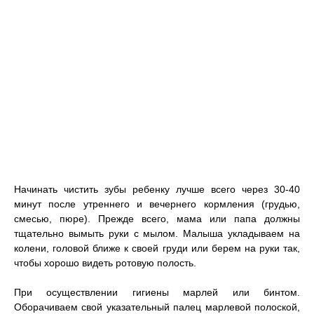
Начинать чистить зубы ребенку лучше всего через 30-40
минут после утреннего и вечернего кормления (грудью,
смесью, пюре). Прежде всего, мама или папа должны
тщательно вымыть руки с мылом. Малыша укладываем на
колени, головой ближе к своей груди или берем на руки так,
чтобы хорошо видеть ротовую полость.
При осуществлении гигиены марлей или бинтом.
Оборачиваем свой указательный палец марлевой полоской,