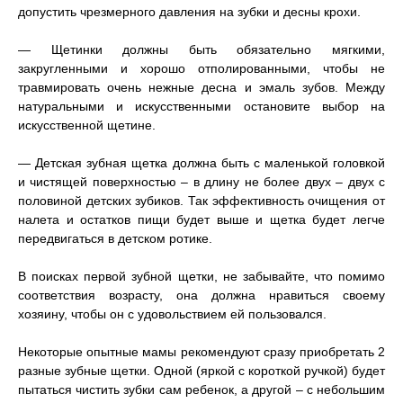
допустить чрезмерного давления на зубки и десны крохи.
— Щетинки должны быть обязательно мягкими,
закругленными и хорошо отполированными, чтобы не
травмировать очень нежные десна и эмаль зубов. Между
натуральными и искусственными остановите выбор на
искусственной щетине.
— Детская зубная щетка должна быть с маленькой головкой
и чистящей поверхностью – в длину не более двух – двух с
половиной детских зубиков. Так эффективность очищения от
налета и остатков пищи будет выше и щетка будет легче
передвигаться в детском ротике.
В поисках первой зубной щетки, не забывайте, что помимо
соответствия возрасту, она должна нравиться своему
хозяину, чтобы он с удовольствием ей пользовался.
Некоторые опытные мамы рекомендуют сразу приобретать 2
разные зубные щетки. Одной (яркой с короткой ручкой) будет
пытаться чистить зубки сам ребенок, а другой – с небольшим