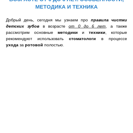
МЕТОДИКА И ТЕХНИКА
Добрый день, с
егодня мы узнаем про
правила
чистки
детских зубов
в возрасте
от 0 до 6 лет
, а также
рассмотрим основные
методики
и
техники
, которые
рекомендуют использовать
стоматологи
в процессе
ухода
за
ротовой
полостью.