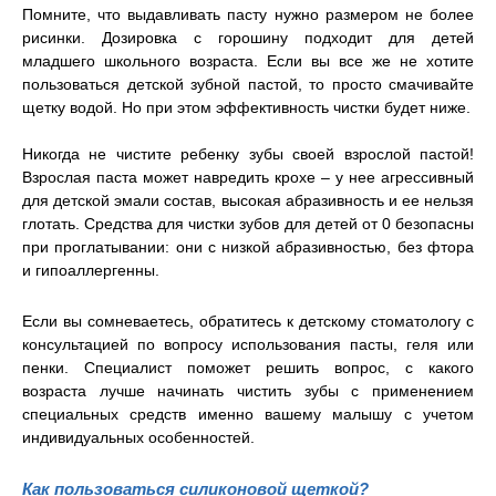
Помните, что выдавливать пасту нужно размером не более
рисинки. Дозировка с горошину подходит для детей
младшего школьного возраста. Если вы все же не хотите
пользоваться детской зубной пастой, то просто смачивайте
щетку водой. Но при этом эффективность чистки будет ниже.
Никогда не чистите ребенку зубы своей взрослой пастой!
Взрослая паста может навредить крохе – у нее агрессивный
для детской эмали состав, высокая абразивность и ее нельзя
глотать. Средства для чистки зубов для детей от 0 безопасны
при проглатывании: они с низкой абразивностью, без фтора
и гипоаллергенны.
Если вы сомневаетесь, обратитесь к детскому стоматологу с
консультацией по вопросу использования пасты, геля или
пенки. Специалист поможет решить вопрос, с какого
возраста лучше начинать чистить зубы с применением
специальных средств именно вашему малышу с учетом
индивидуальных особенностей.
Как пользоваться силиконовой щеткой?