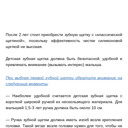
После 2 лет стоит приобрести зубную щетку с «классической
щетиной», поскольку эффективность чистки силиконовой
щеткой не высокая.
Детская зубная щетка должна быть безопасной, удобной и
привлекать внимание (вызывать интерес) малыша.
При выборе первой зубной щетки обратите внимание на
следующие моменты
:
— Наиболее удобной считается детская зубная щетка с
короткой широкой ручкой из нескользящего материала. Для
малышей 1,5-3 лет ручка должна быть около 10 см.
— Ручка зубной щетки должна иметь изгиб возле крепления
головки. Такой зигзаг возле головки нужен для того, чтобы не