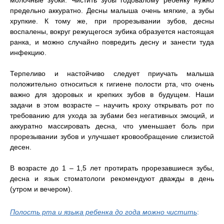
предельно аккуратно. Десны малыша очень мягкие, а зубы
хрупкие. К тому же, при прорезывании зубов, десны
воспалены, вокруг режущегося зубика образуется настоящая
ранка, и можно случайно повредить десну и занести туда
инфекцию.
Терпеливо и настойчиво следует приучать малыша
положительно относиться к гигиене полости рта, что очень
важно для здоровых и крепких зубов в будущем. Наши
задачи в этом возрасте – научить кроху открывать рот по
требованию для ухода за зубами без негативных эмоций, и
аккуратно массировать десна, что уменьшает боль при
прорезывании зубов и улучшает кровообращение слизистой
десен.
В возрасте до 1 – 1,5 лет протирать прорезавшиеся зубы,
десна и язык стоматологи рекомендуют дважды в день
(утром и вечером).
Полость рта и языка ребенка до года можно чистить
: