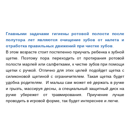
Главными задачами гигиены ротовой полости после
полутора лет являются очищение зубов от налета и
отработка правильных движений при чистке зубов
.
В этом возрасте стоит постепенно приучать ребенка к зубной
щетке.
Поэтому пора переходить от протирания ротовой
полости марлей или салфетками, к чистке зубов при помощи
щетки с ручкой. Отлично для этих целей подойдет щетка с
силиконовой щетиной с ограничителем. Такая щетка будет
удобна родителям. И малыш сам может её держать в ручке
и грызть, массируя десны, а специальный защитный диск на
ручке убережет от травмирования. Приучение лучше
проводить в игровой форме, так будет интереснее и легче.