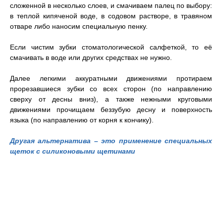
сложенной в несколько слоев, и смачиваем палец по выбору:
в теплой кипяченой воде, в содовом растворе, в травяном
отваре либо наносим специальную пенку.
Если чистим зубки стоматологической салфеткой, то её
смачивать в воде или других средствах не нужно.
Далее легкими аккуратными движениями протираем
прорезавшиеся зубки со всех сторон (по направлению
сверху от десны вниз), а также нежными круговыми
движениями прочищаем беззубую десну и поверхность
языка (по направлению от корня к кончику).
Другая альтернатива – это применение специальных
щеток с силиконовыми щетинами