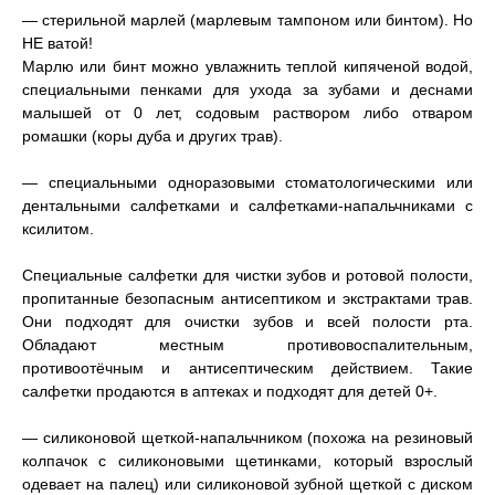
— стерильной марлей (марлевым тампоном или бинтом). Но
НЕ ватой!
Марлю или бинт можно увлажнить теплой кипяченой водой,
специальными пенками для ухода за зубами и деснами
малышей от 0 лет, содовым раствором либо отваром
ромашки (коры дуба и других трав).
— специальными одноразовыми стоматологическими или
дентальными салфетками и салфетками-напальчниками с
ксилитом.
Специальные салфетки для чистки зубов и ротовой полости,
пропитанные безопасным антисептиком и экстрактами трав.
Они подходят для очистки зубов и всей полости рта.
Обладают местным противовоспалительным,
противоотёчным и антисептическим действием. Такие
салфетки продаются в аптеках и подходят для детей 0+.
— силиконовой щеткой-напальчником (похожа на резиновый
колпачок с силиконовыми щетинками, который взрослый
одевает на палец) или силиконовой зубной щеткой с диском