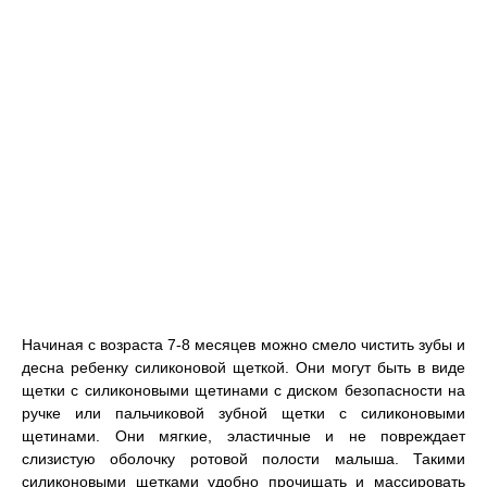
Начиная с возраста 7-8 месяцев можно смело чистить зубы и
десна ребенку силиконовой щеткой. Они могут быть в виде
щетки с силиконовыми щетинами с диском безопасности на
ручке или пальчиковой зубной щетки с силиконовыми
щетинами. Они мягкие, эластичные и не повреждает
слизистую оболочку ротовой полости малыша. Такими
силиконовыми щетками удобно прочищать и массировать