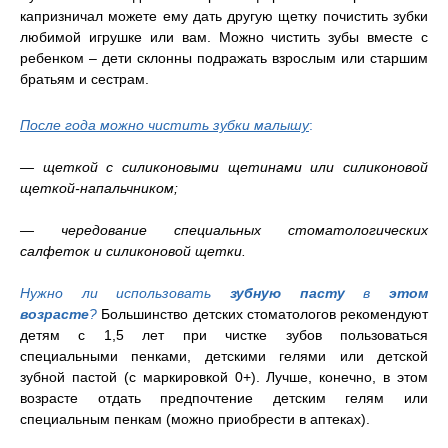
капризничал можете ему дать другую щетку почистить зубки
любимой игрушке или вам. Можно чистить зубы вместе с
ребенком – дети склонны подражать взрослым или старшим
братьям и сестрам.
После года можно чистить зубки малышу
:
— щеткой с силиконовыми щетинами или силиконовой
щеткой-напальчником;
— чередование специальных стоматологических
салфеток и силиконовой щетки.
Нужно ли использовать
зубную пасту
в
этом
возрасте
?
Большинство детских стоматологов рекомендуют
детям с 1,5 лет при чистке зубов пользоваться
специальными пенками, детскими гелями или детской
зубной пастой (с маркировкой 0+). Лучше, конечно, в этом
возрасте отдать предпочтение детским гелям или
специальным пенкам (можно приобрести в аптеках).