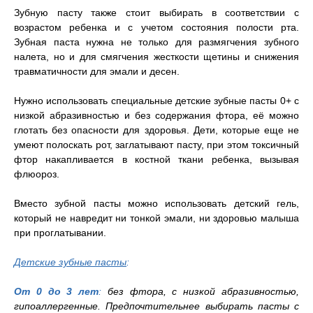
Зубную пасту также стоит выбирать в соответствии с
возрастом ребенка и с учетом состояния полости рта.
Зубная паста нужна не только для размягчения зубного
налета, но и для смягчения жесткости щетины и снижения
травматичности для эмали и десен.
Нужно использовать специальные детские зубные пасты 0+ с
низкой абразивностью и без содержания фтора, её можно
глотать без опасности для здоровья. Дети, которые еще не
умеют полоскать рот, заглатывают пасту, при этом токсичный
фтор накапливается в костной ткани ребенка, вызывая
флюороз.
Вместо зубной пасты можно использовать детский гель,
который не навредит ни тонкой эмали, ни здоровью малыша
при проглатывании.
Детские зубные пасты
:
От 0 до 3 лет
:
без фтора, с низкой абразивностью,
гипоаллергенные. Предпочтительнее выбирать пасты с