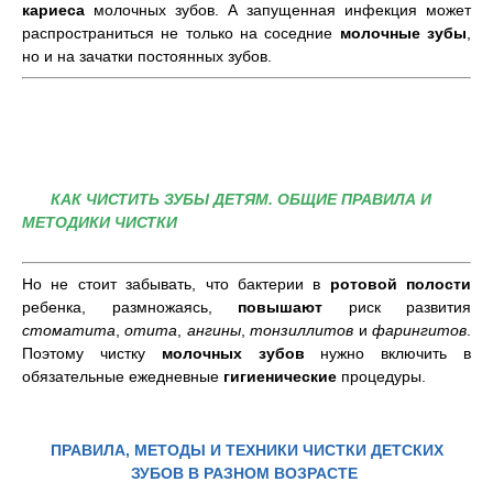
кариеса
молочных зубов. А запущенная инфекция может
распространиться не только на соседние
молочные зубы
,
но и на зачатки постоянных зубов.
КАК ЧИСТИТЬ ЗУБЫ ДЕТЯМ. ОБЩИЕ ПРАВИЛА И
МЕТОДИКИ ЧИСТКИ
Но не стоит забывать, что бактерии в
ротовой полости
ребенка, размножаясь,
повышают
риск развития
стоматита
,
отита
,
ангины
,
тонзиллитов
и
фарингитов
.
Поэтому чистку
молочных зубов
нужно включить в
обязательные ежедневные
гигиенические
процедуры.
ПРАВИЛА, МЕТОДЫ И ТЕХНИКИ ЧИСТКИ ДЕТСКИХ
ЗУБОВ В РАЗНОМ ВОЗРАСТЕ