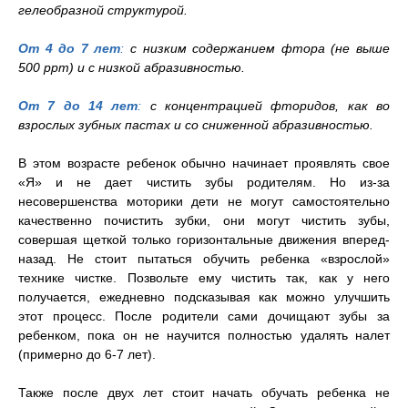
гелеобразной структурой.
От 4 до 7 лет
:
с низким содержанием фтора (не выше
500 ррm) и с низкой абразивностью.
От 7 до 14 лет
:
с концентрацией фторидов, как во
взрослых зубных пастах и со сниженной абразивностью.
В этом возрасте ребенок обычно начинает проявлять свое
«Я» и не дает чистить зубы родителям. Но из-за
несовершенства моторики дети не могут самостоятельно
качественно почистить зубки, они могут чистить зубы,
совершая щеткой только горизонтальные движения вперед-
назад. Не стоит пытаться обучить ребенка «взрослой»
технике чистке. Позвольте ему чистить так, как у него
получается, ежедневно подсказывая как можно улучшить
этот процесс. После родители сами дочищают зубы за
ребенком, пока он не научится полностью удалять налет
(примерно до 6-7 лет).
Также после двух лет стоит начать обучать ребенка не