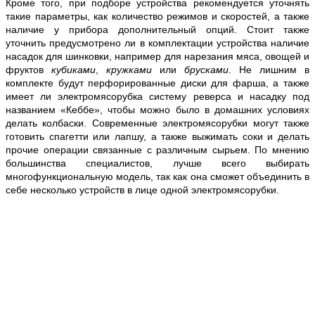
Кроме того, при подборе устройства рекомендуется уточнять
такие параметры, как количество режимов и скоростей, а также
наличие у прибора дополнительный опций. Стоит также
уточнить предусмотрено ли в комплектации устройства наличие
насадок для шинковки, например для нарезания мяса, овощей и
фруктов
кубиками
,
кружками
или
брусками
. Не лишним в
комплекте будут перфорированные диски для фарша, а также
имеет ли электромясорубка систему реверса и насадку под
названием «Кеббе», чтобы можно было в домашних условиях
делать колбаски. Современные электромясорубки могут также
готовить спагетти или лапшу, а также выжимать соки и делать
прочие операции связанные с различным сырьем. По мнению
большинства специалистов, лучше всего выбирать
многофункциональную модель, так как она сможет объединить в
себе несколько устройств в лице одной электромясорубки.