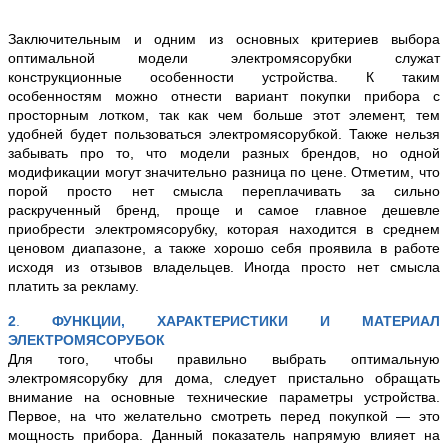
Заключительным и одним из основных критериев выбора
оптимальной модели электромясорубки служат
конструкционные особенности устройства. К таким
особенностям можно отнести вариант покупки прибора с
просторным лотком, так как чем больше этот элемент, тем
удобней будет пользоваться электромясорубкой. Также нельзя
забывать про то, что модели разных брендов, но одной
модификации могут значительно разница по цене. Отметим, что
порой просто нет смысла переплачивать за сильно
раскрученный бренд, проще и самое главное дешевле
приобрести электромясорубку, которая находится в среднем
ценовом диапазоне, а также хорошо себя проявила в работе
исходя из отзывов владельцев. Иногда просто нет смысла
платить за рекламу.
2
.
ФУНКЦИИ, ХАРАКТЕРИСТИКИ И МАТЕРИАЛ
ЭЛЕКТРОМЯСОРУБОК
Для того, чтобы правильно выбрать оптимальную
электромясорубку для дома, следует пристально обращать
внимание на основные технические параметры устройства.
Первое, на что желательно смотреть перед покупкой — это
мощность прибора. Данный показатель напрямую влияет на