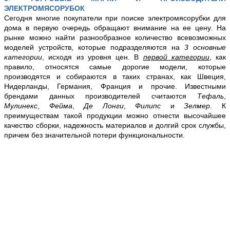
ЭЛЕКТРОМЯСОРУБОК
Сегодня многие покупатели при поиске электромясорубки для
дома в первую очередь обращают внимание на ее цену. На
рынке можно найти разнообразное количество всевозможных
моделей устройств, которые подразделяются на
3 основные
категории
, исходя из уровня цен. В
первой категории
, как
правило, относятся самые дорогие модели, которые
производятся и собираются в таких странах, как Швеция,
Нидерланды, Германия, Франция и прочие. Известными
брендами данных производителей считаются
Тефаль
,
Мулинекс
,
Фейма
,
Де Лонги
,
Филипс
и
Зелмер
. К
преимуществам такой продукции можно отнести высочайшее
качество сборки, надежность материалов и долгий срок службы,
причем без значительной потери функциональности.