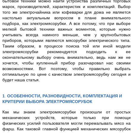
бытовой техники можно найти устройства различных торговых
марок, производителей, характеристик и комплектаций. Выбор
того же электрочайника или кофеварки для дома не является
настолько актуальным вопросом в плане внимательного
подбора, как электромясорубки. А все потому, что при выборе
мелкой бытовой техники важных моментов, которые нужно
учитывать всегда намного меньше, чем у крупнобытовых
приборов, которыми являются мясорубки электрического типа.
Таким образом, в процессе поиска той или иной модели
электромясорубки рекомендуется подходить к ее
окончательному выбору очень внимательно, ведь нам же не
хочется, чтобы купленный прибор разочаровал нас своими
возможностями. Вот поэтому, чтобы правильно выбрать
оптимальную по цене с качеством электромясорубку сегодня и
будет наша статья.
1
.
ОСОБЕННОСТИ, РАЗНОВИДНОСТИ,
КОМПЛЕКТАЦИЯ И
КРИТЕРИИ ВЫБОРА
ЭЛЕКТРОМЯСОРУБОК
Как мы знаем электромясорубки произошли от простых
механических устройств, которые только при помощи
физических усилий пользователя могли перемалывать мясо на
фарш. Как таковой главной функцией механических мясорубок