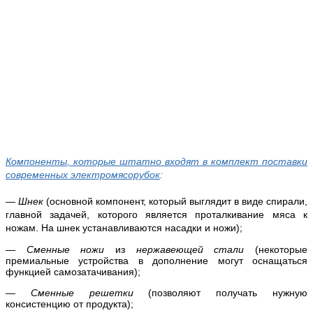
Компоненты
, которые штатно входят в комплект поставки
современных э
лектромясорубок
:
—
Шнек
(основной компонент, который выглядит в виде спирали,
главной задачей, которого является проталкивание мяса к
ножам. На шнек устанавливаются насадки и ножи);
—
Сменные ножи
из
нержавеющей стали
(некоторые
премиальные устройства в дополнение могут оснащаться
функцией самозатачивания);
—
Сменные решетки
(позволяют получать нужную
консистенцию от продукта);