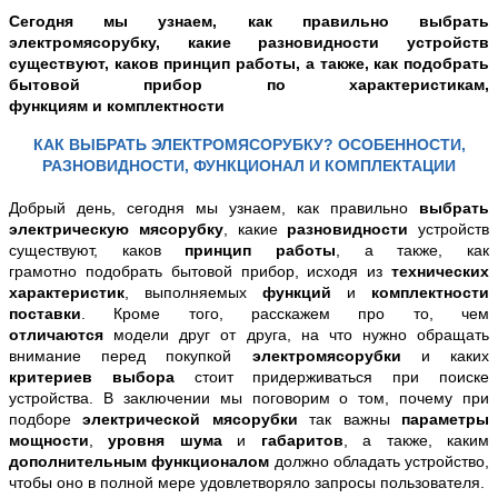
Сегодня мы узнаем, как правильно выбрать
электромясорубку, какие разновидности устройств
существуют, каков принцип работы, а также, как подобрать
бытовой прибор по
характеристикам
,
функциям
и
комплектности
КАК ВЫБРАТЬ ЭЛЕКТРОМЯСОРУБКУ? ОСОБЕННОСТИ,
РАЗНОВИДНОСТИ, ФУНКЦИОНАЛ И КОМПЛЕКТАЦИИ
Добрый день, сегодня мы узнаем, как правильно
выбрать
электрическую мясорубку
, какие
разновидности
устройств
существуют, каков
принцип работы
, а также,
как
грамотно
подобрать бытовой прибор
, исходя из
технических
характеристик
,
выполняемых
функций
и
комплектности
поставки
. Кроме того, расскажем про то, чем
отличаются
модели друг от друга, на что нужно обращать
внимание перед покупкой
электромясорубки
и каких
критериев выбора
стоит придерживаться при поиске
устройства. В заключении мы поговорим о том, почему при
подборе
электрической мясорубки
так важны
параметры
мощности
,
уровня шума
и
габаритов
, а также, каким
дополнительным функционалом
должно обладать устройство,
чтобы оно
в полной мере
удовлетворяло запросы
пользователя.