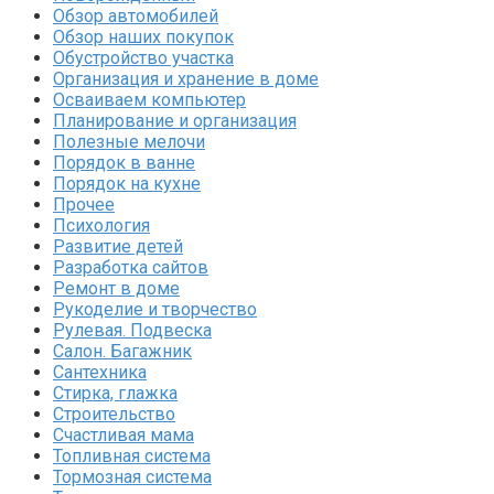
Обзор автомобилей
Обзор наших покупок
Обустройство участка
Организация и хранение в доме
Осваиваем компьютер
Планирование и организация
Полезные мелочи
Порядок в ванне
Порядок на кухне
Прочее
Психология
Развитие детей
Разработка сайтов
Ремонт в доме
Рукоделие и творчество
Рулевая. Подвеска
Салон. Багажник
Сантехника
Стирка, глажка
Строительство
Счастливая мама
Топливная система
Тормозная система