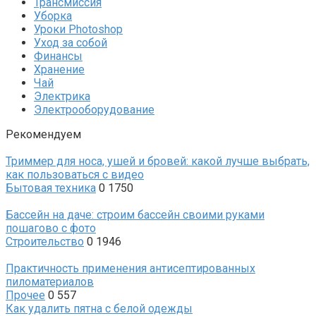
Трансмиссия
Уборка
Уроки Photoshop
Уход за собой
Финансы
Хранение
Чай
Электрика
Электрооборудование
Рекомендуем
Триммер для носа, ушей и бровей: какой лучше выбрать,
как пользоваться с видео
Бытовая техника
0
1750
Бассейн на даче: строим бассейн своими руками
пошагово с фото
Строительство
0
1946
Практичность применения антисептированных
пиломатериалов
Прочее
0
557
Как удалить пятна с белой одежды