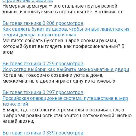
строительных работах
Немерная арматура — это стальные прутья разной
длины, используемые в строительстве. В отличие от
Бытовая техника
0
206 просмотров
Как сделать букет из шаров, чтобы он выглядел как из
студии декора: пошаговый план
Мечтаете собрать букет из шаров своими руками,
который будет выглядеть как профессиональный? В
этом
Бытовая техника
0
229 просмотров
Искусство выбора: как выбрать межкомнатные двери
Когда мы говорим о создании уюта в доме,
межкомнатные двери играют одну из ключевых
Бытовая техника
0
297 просмотров
Российская операционная система: путешествие в мир
технологий
В мире, где технологии стремительно развиваются, а
цифровая реальность становится неотъемлемой частью
нашей жизни,
Бытовая техника
0
339 просмотров