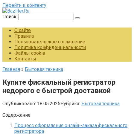
Перейти к контенту
Поиск:
О сайте
Правила
Пользовательское соглашение
Политика конфиденциальности
Файлы cookie
Контакты
Главная
»
Бытовая техника
Купите фискальный регистратор
недорого с быстрой доставкой
Опубликовано:
18.05.2025
Рубрика:
Бытовая техника
Содержание
Процесс оформления онлайн-заказа фискального
регистратора