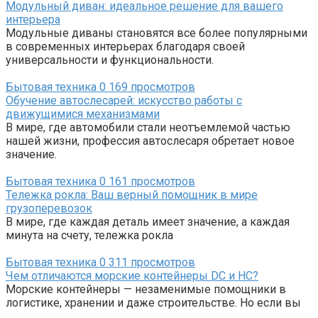
Модульный диван: идеальное решение для вашего
интерьера
Модульные диваны становятся все более популярными
в современных интерьерах благодаря своей
универсальности и функциональности.
Бытовая техника
0
169 просмотров
Обучение автослесарей: искусство работы с
движущимися механизмами
В мире, где автомобили стали неотъемлемой частью
нашей жизни, профессия автослесаря обретает новое
значение.
Бытовая техника
0
161 просмотров
Тележка рокла: Ваш верный помощник в мире
грузоперевозок
В мире, где каждая деталь имеет значение, а каждая
минута на счету, тележка рокла
Бытовая техника
0
311 просмотров
Чем отличаются морские контейнеры DC и HC?
Морские контейнеры — незаменимые помощники в
логистике, хранении и даже строительстве. Но если вы