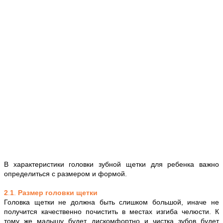
В характеристики головки зубной щетки для ребенка важно
определиться с размером и формой.
2
.
1
.
Размер головки щетки
Головка щетки не должна быть слишком большой, иначе не
получится качественно почистить в местах изгиба челюсти. К
тому же малышу будет дискомфортно и чистка зубов будет