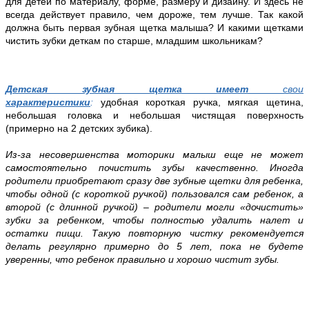
для детей по материалу, форме, размеру и дизайну. И здесь не
всегда действует правило, чем дороже, тем лучше. Так какой
должна быть первая зубная щетка малыша? И какими щетками
чистить зубки деткам по старше, младшим школьникам?
Детская зубная щетка имеет
свои
характеристики
:
удобная короткая ручка, мягкая щетина,
небольшая головка и небольшая чистящая поверхность
(примерно на 2 детских зубика).
Из-за несовершенства моторики малыш еще не может
самостоятельно почистить зубы качественно. Иногда
родители приобретают сразу две зубные щетки для ребенка,
чтобы одной (с короткой ручкой) пользовался сам ребенок, а
второй (с длинной ручкой) – родители могли «дочистить»
зубки за ребенком, чтобы полностью удалить налет и
остатки пищи. Такую повторную чистку рекомендуется
делать регулярно примерно до 5 лет, пока не будете
уверенны, что ребенок правильно и хорошо чистит зубы.