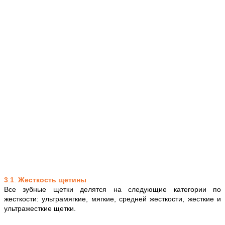
3
.
1
.
Жесткость щетины
Все зубные щетки делятся на следующие категории по
жесткости: ультрамягкие, мягкие, средней жесткости, жесткие и
ультражесткие щетки.