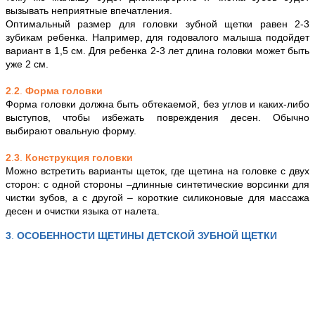
вызывать неприятные впечатления.
Оптимальный размер для головки зубной щетки равен 2-3
зубикам ребенка. Например, для годовалого малыша подойдет
вариант в 1,5 см. Для ребенка 2-3 лет длина головки может быть
уже 2 см.
2
.
2
.
Форма головки
Форма головки должна быть обтекаемой, без углов и каких-либо
выступов, чтобы избежать повреждения десен. Обычно
выбирают овальную форму.
2
.
3
.
Конструкция головки
Можно встретить варианты щеток, где щетина на головке с двух
сторон: с одной стороны –длинные синтетические ворсинки для
чистки зубов, а с другой – короткие силиконовые для массажа
десен и очистки языка от налета.
3
.
ОСОБЕННОСТИ ЩЕТИНЫ ДЕТСКОЙ ЗУБНОЙ ЩЕТКИ