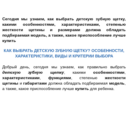
Сегодня мы узнаем,
как выбрать детскую зубную щетку,
какими особенностями, характеристиками, степенью
жесткости щетины и размерами должна обладать
подбираемая модель, а также, какое приспособление лучше
купить
КАК ВЫБРАТЬ ДЕТСКУЮ ЗУБНУЮ ЩЕТКУ? ОСОБЕННОСТИ,
ХАРАКТЕРИСТИКИ, ВИДЫ И КРИТЕРИИ ВЫБОРА
Добрый день, с
егодня мы узнаем,
как правильно выбрать
детскую зубную щетку
, какими
особенностями
,
характеристиками
,
функциями
, степенью
жесткости
щетины
и
габаритами
должна обладать подбираемая
модель
,
а также, какое приспособление лучше
купить
для ребенка.