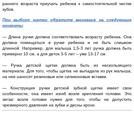
раннего возраста приучать ребенка к самостоятельной чистке
зубов.
При выборе щетки обратите внимание на следующие
моменты
:
— Длина ручки должна соответствовать возрасту ребенка. Она
должна помещаться в ручке ребенка и не быть слишком
длинной. Например, для малыша 1,5-3 лет ручка должна быть
примерно 10 см, а для деток 3-5 лет – уже 13-17 см.
— Ручка детской щетки должна быть из нескользящего
материала. Для того, чтобы щетка не выпадала из рук малыша,
на нее наносят резиновые или силиконовые вставки.
— Конструкция ручки детской зубной щетки имеет свои
особенности, она имеет изгиб возле крепления головки. Это
зигзаг возле головки нужен для того, чтобы не допустить
чрезмерного давления на зубки и десны крохи.