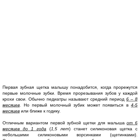
Первая зубная щетка малышу понадобится, когда прорежутся
первые молочные зубки. Время прорезывания зубов у каждой
крохи свои. Обычно педиатры называют средний период
6 – 8
месяцев
. Но первый молочный зубик может появиться в
4-5
месяцев
или ближе к годику.
Отличным вариантом первой зубной щетки для малыша
от 6
месяцев до 1 года
(
1,5 лет
) станет силиконовая щетка с
небольшими силиконовыми ворсинками (щетинками).