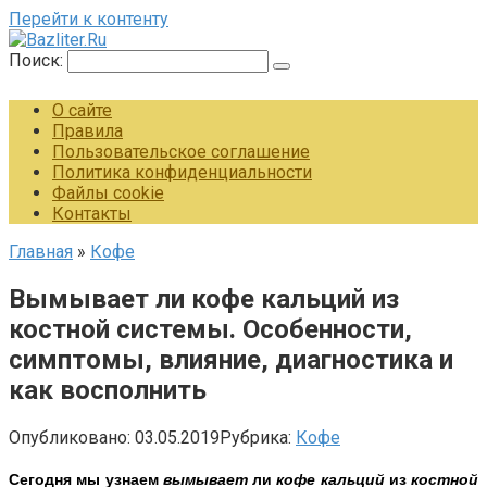
Перейти к контенту
Поиск:
О сайте
Правила
Пользовательское соглашение
Политика конфиденциальности
Файлы cookie
Контакты
Главная
»
Кофе
Вымывает ли кофе кальций из
костной системы. Особенности,
симптомы, влияние, диагностика и
как восполнить
Опубликовано:
03.05.2019
Рубрика:
Кофе
Сегодня мы узнаем
вымывает
ли
кофе кальций
из
костной