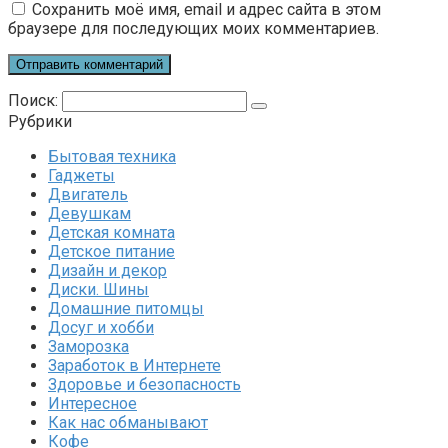
Сохранить моё имя, email и адрес сайта в этом
браузере для последующих моих комментариев.
Поиск:
Рубрики
Бытовая техника
Гаджеты
Двигатель
Девушкам
Детская комната
Детское питание
Дизайн и декор
Диски. Шины
Домашние питомцы
Досуг и хобби
Заморозка
Заработок в Интернете
Здоровье и безопасность
Интересное
Как нас обманывают
Кофе