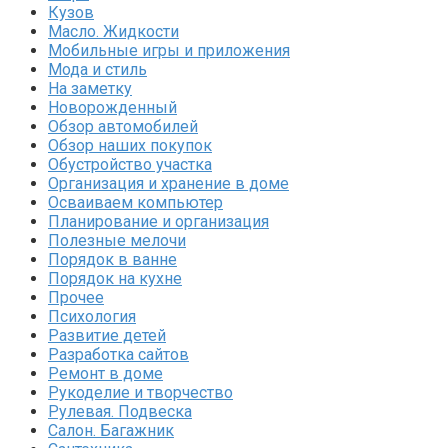
Кузов
Масло. Жидкости
Мобильные игры и приложения
Мода и стиль
На заметку
Новорожденный
Обзор автомобилей
Обзор наших покупок
Обустройство участка
Организация и хранение в доме
Осваиваем компьютер
Планирование и организация
Полезные мелочи
Порядок в ванне
Порядок на кухне
Прочее
Психология
Развитие детей
Разработка сайтов
Ремонт в доме
Рукоделие и творчество
Рулевая. Подвеска
Салон. Багажник