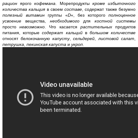
рацион
ярого
кофемана
. Морепродукты
кроме избыточного
количества кальция
в своем
составе
, содержат также безумно
полезный витамин
группы «
D
«, без которого
полноценное
усвоение
вещества,
необходимого
для
костной системы
просто
невозможно
. Что касается
растительных
продуктов
питания, которые
содержат кальций
в
большом количестве
относят
белокочанную
капусту
,
сельдерей
,
листовой салат
,
петрушка
,
пекинская капуста
и
укроп
.