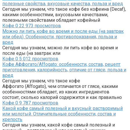
полезные свойства, вкусовые качества, польза и вред
Сегодня мы узнаем, что такое кофе без кофеина (Decaf),
какими особенностями, вкусовыми качествами,
полезными свойствами обладает кофейный
Кофе
0
22 973 просмотров
Можно ли пить кофе во время и после еды (на завтрак
или обед). Особенности, противопоказания, польза и
вред
Сегодня мы узнаем, можно ли пить кофе во время и
после еды (на завтрак или
Кофе
0
5 012 просмотров
Кофе Аффогато/Affogato: особенности, состав, рецепт
приготовления, калорийность, отличие от глясе, польза и
вред
Сегодня мы узнаем, что такое кофе
Аффогато (Affogato), чем отличается от глясе, какими
особенностями обладает, из каких ингредиентов
состоит, сколько калорий содержится и как правильно
Кофе
0
9 787 просмотров
Какой кофе самый полезный и вкусный: растворимый
или молотый. Отличительные особенности, состав и
крепость
Сегодня мы узнаем, какой кофе самый полезный и