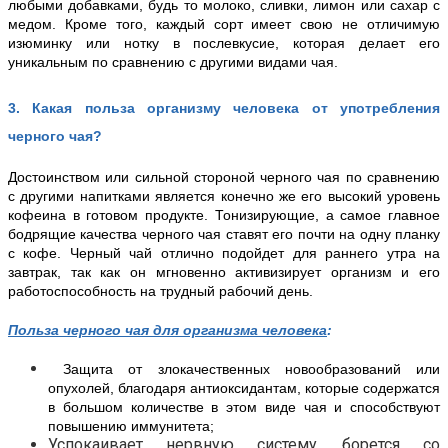
любыми добавками, будь то молоко, сливки, лимон или сахар с
медом. Кроме того, каждый сорт имеет свою не отличимую
изюминку или нотку в послевкусие, которая делает его
уникальным по сравнению с другими видами чая.
3
.
Какая польза организму человека от употребления
черного чая?
Достоинством или сильной стороной черного чая по сравнению
с другими напитками является конечно же его высокий уровень
кофеина в готовом продукте. Тонизирующие, а самое главное
бодрящие качества черного чая ставят его почти на одну планку
с кофе. Черный чай отлично подойдет для раннего утра на
завтрак, так как он мгновенно активизирует организм и его
работоспособность на трудный рабочий день.
Польза черного чая для организма человека
:
Защита от злокачественных новообразований или
опухолей, благодаря антиоксидантам, которые содержатся
в большом количестве в этом виде чая и способствуют
повышению иммунитета;
Успокаивает нервную систему, борется со