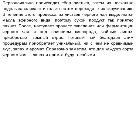
Первоначально происходит сбор листьев, затем их несколько
недель завяливают и только потом переходят к их скручиванию.
В течение этого процесса из листьев черного чая выделяются
масла эфирного вида, поэтому сухой продукт так приятно
пахнет. После, наступает процесс окисления или ферментации
черного чая и под влиянием кислорода, чайные листья
приобретают темный окрас. Готовый чай благодаря этим
процедурам приобретает уникальный, ни с чем не сравнимый
вкус, запах и аромат. Справочно заметим, что для каждого сорта
черного чая — запах и аромат будут особыми.