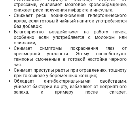
стрессами, усиливает мозговое кровообращение,
снижает риск получения инфаркта и инсульта.
Снижает риск возникновения гипертонического
криза, если готовый чайный напиток употребляется
без добавок;
Благоприятно воздействует на работу почек,
особенно если употребляется с молоком или
сливками;
Снимает симптомы покраснения глаз от
чрезмерной усталости. Этому способствуют
тампоны смоченные в готовой настойке черного
чая;
Снимает приступы рвоты при отравлениях, тошноту
при токсикозе у беременных женщин;
Обладает антибактериальными свойствами,
убивает бактерии во рту, избавляет от неприятного
запаха, к примеру после сигарет.