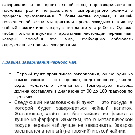
заваривание и не терпит плохой воды, перезаваривания по
несколько раз и неправильного температурного режима в
процессе приготовления. В большинстве случаев, в нашей
повседневной жизни мы привыкли просто закидывать в чашку
чайный пакетик или заварку и потом это употреблять. Однако,
чтобы получить вкусный и ароматный настоящий черный чай,
который полюбил весь мир, необходимо соблюдать
определенные правила заваривания.
Правила заваривания черного чая
:
Первый пункт правильного заваривания, он же один из
самых важных — это хорошая, подготовленная, чистая
вода, желательно смягченная. Температура нагрева
должна составлять в диапазоне от 90 до 100 градусов по
Цельсию.
Следующий немаловажный пункт — это посуда, в
которой будет завариваться чайный напиток.
Желательно, чтобы это был чайник из фаянса, а
лучше из фарфора. Заметим, что в металлической
посуде черный чай лучше не заваривать. Заварка
засыпается в теплый (не горячий) и сухой чайник.