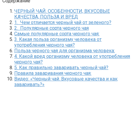
Содержание
ЧЕРНЫЙ ЧАЙ. ОСОБЕННОСТИ, ВКУСОВЫЕ
КАЧЕСТВА, ПОЛЬЗА И ВРЕД
1. Чем отличается черный чай от зеленого?
2. Популярные сорта черного чая
Самые популярные сорта черного чая:
3. Какая польза организму человека от
употребления черного чая?
Польза черного чая для организма человека:
4. Какой вред организму человека от употребления
черного чая?
5. Как правильно заваривать черный чай?
Правила заваривания черного чая:
Видео: «Черный чай. Вкусовые качества и как
заваривать?»