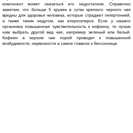
компонент может оказаться его недостатком. Справочно
заметим, что больше 5 кружек в сутки крепкого черного чая
вредны для здоровья человека, которые страдают гипертонией,
а также таким недугом, как атеросклероз. Если у нашего
организма повышенная чувствительность к кофеину, то лучше
нам выбрать другой вид чая, например зеленый или белый.
Кофеин в черном чае порой приводит к повышенной
возбудимости, нервозности и самое главное к бессоннице.