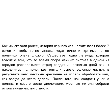
Как мы сказали ранее, история черного чая насчитывает более 7
веков и чтобы точно узнать, когда точно и где именно он
появился очень сложно. Существует одна легенда, которая
гласит о том, что во время сбора чайных листьев в одном из
городов расположился отряд солдат и несколько дней воины
находились на поле, где топтали сырые зеленые листья, в
результате чего местные крестьяне не успели обработать чай,
как всегда до этого делали. После того, как солдаты ушли с
поляны и своего места дислокации, местные жители собрали
оттоптанные листья с земли.