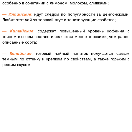
особенно в сочетании с лимоном, молоком, сливками;
—
Индийские
:
идут следом по популярности за цейлонскими.
Любят этот чай за терпкий вкус и тонизирующие свойства;
—
Китайские
:
содержат повышенный уровень кофеина с
теином в своем составе и являются менее терпкими, чем ранее
описанные сорта;
—
Кенийские
:
готовый чайный напиток получается самым
темным по оттенку и крепким по свойствам, а также горьким с
резким вкусом.