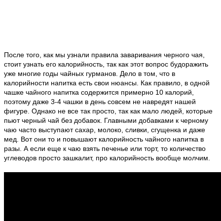
После того, как мы узнали правила заваривания черного чая,
стоит узнать его калорийность, так как этот вопрос будоражить
уже многие годы чайных гурманов. Дело в том, что в
калорийности напитка есть свои нюансы. Как правило, в одной
чашке чайного напитка содержится примерно 10 калорий,
поэтому даже 3-4 чашки в день совсем не навредят нашей
фигуре. Однако не все так просто, так как мало людей, которые
пьют черный чай без добавок. Главными добавками к черному
чаю часто выступают сахар, молоко, сливки, сгущенка и даже
мед. Вот они то и повышают калорийность чайного напитка в
разы. А если еще к чаю взять печенье или торт, то количество
углеводов просто зашкалит, про калорийность вообще молчим.