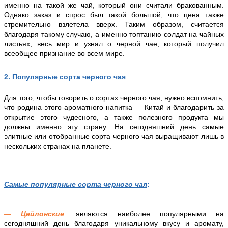
именно на такой же чай, который они считали бракованным.
Однако заказ и спрос был такой большой, что цена также
стремительно взлетела вверх. Таким образом, считается
благодаря такому случаю, а именно топтанию солдат на чайных
листьях, весь мир и узнал о черной чае, который получил
всеобщее признание во всем мире.
2
.
Популярные сорта черного чая
Для того, чтобы говорить о сортах черного чая, нужно вспомнить,
что родина этого ароматного напитка — Китай и благодарить
за
открытие этого чудесного
, а также полезного продукта
мы
должны именно эту страну. На сегодняшний день самые
элитные или отобранные сорта черного чая выращивают лишь в
нескольких странах на планете.
Самые популярные сорта черного чая
:
—
Цейлонские
:
являются наиболее популярными на
сегодняшний день благодаря уникальному вкусу и аромату,