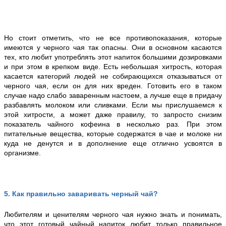
Но стоит отметить, что не все противопоказания, которые
имеются у черного чая так опасны. Они в основном касаются
тех, кто любит употреблять этот напиток большими дозировками
и при этом в крепком виде. Есть небольшая хитрость, которая
касается категорий людей не собирающихся отказываться от
черного чая, если он для них вреден. Готовить его в таком
случае надо слабо заваренным настоем, а лучше еще в придачу
разбавлять молоком или сливками. Если мы прислушаемся к
этой хитрости, а может даже правилу, то запросто снизим
показатель чайного кофеина в несколько раз. При этом
питательные вещества, которые содержатся в чае и молоке ни
куда не денутся и в дополнение еще отлично усвоятся в
организме.
5
.
Как правильно заваривать черный чай?
Любителям и ценителям черного чая нужно знать и понимать,
что этот готовый чайный напиток любит только правильное