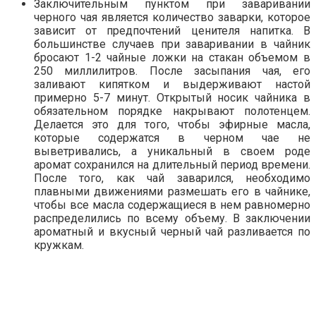
Заключительным пунктом при заваривании
черного чая является количество заварки, которое
зависит от предпочтений ценителя напитка. В
большинстве случаев при заваривании в чайник
бросают 1-2 чайные ложки на стакан объемом в
250 миллилитров. После засыпания чая, его
заливают кипятком и выдерживают настой
примерно 5-7 минут. Открытый носик чайника в
обязательном порядке накрывают полотенцем.
Делается это для того, чтобы эфирные масла,
которые содержатся в черном чае не
выветривались, а уникальный в своем роде
аромат сохранился на длительный период времени.
После того, как чай заварился, необходимо
плавными движениями размешать его в чайнике,
чтобы все масла содержащиеся в нем равномерно
распределились по всему объему. В заключении
ароматный и вкусный черный чай разливается по
кружкам.