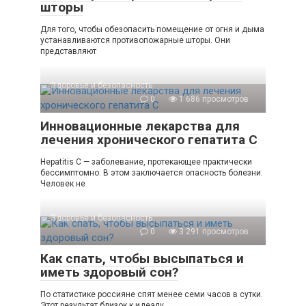
шторы
Для того, чтобы обезопасить помещение от огня и дыма
устанавливаются противопожарные шторы. Они
представляют
Здоровье и безопасность
0
1 686 просмотров
Инновационные лекарства для
лечения хронического гепатита С
Hepatitis C — заболевание, протекающее практически
бессимптомно. В этом заключается опасность болезни.
Человек не
Здоровье и безопасность
0
3 291 просмотров
Как спать, чтобы высыпаться и
иметь здоровый сон?
По статистике россияне спят менее семи часов в сутки.
Этот результат близок к идеалу,