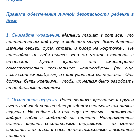
Правила обеспечения личной безопасности ребенка в
доме
:
1. Снимайте украшения.
Малыши тащат в рот все, что
попадается им под руку, а ведь это могут быть длинные
мамины серьги, бусы, стразы и бисер на кофточке… Не
надевайте на себя ничего, что он может схватить и
оторвать. Лучше купите или смастерите
самостоятельно специальные «слингобусы» (их еще
называют «мамабусы») из натуральных материалов. Они
должны быть крепкими, чтобы их нельзя было разобрать
на отдельные элементы.
2. Осмотрите игрушки.
Родственники, крестные и друзья
очень любят дарить ко дню рождения огромные плюшевые
игрушки. Но сейчас для них еще не время – отложите
зайцев, собак и медведей на полгода. Новорожденные
должны играть специальными игрушками – их можно
стирать, а их глаза и носы не пластмассовые, а вышитые
нитками.