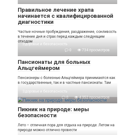
Правильное лечение храпа
начинается с квалифицированной
диагностики
Частые ночные пробуждения, раздражение, сонливость
в течение дня и страх перед каждым следующим
отходом
Здоровье и безопасность
0
734 просмотров
Пансионаты для больных
Альцгеймером
Пенсионеры с болезнью Альцгеймера принимаются как
в государственные, так и в частные пансионаты. Там
Здоровье и безопасность
0
4 352 просмотров
Пикник на природе: меры
безопасности
Лето – отличная пора для отдыха на природе. Летом на
природе можно отлично провести