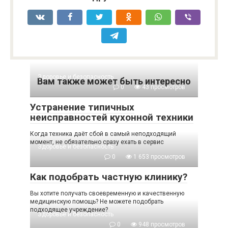
Здоровье и безопасность
Вам также может быть интересно
0
43 просмотров
Устранение типичных
неисправностей кухонной техники
Когда техника даёт сбой в самый неподходящий
момент, не обязательно сразу ехать в сервис
Здоровье и безопасность
0
1 653 просмотров
Как подобрать частную клинику?
Вы хотите получать своевременную и качественную
медицинскую помощь? Не можете подобрать
подходящее учреждение?
Здоровье и безопасность
0
948 просмотров