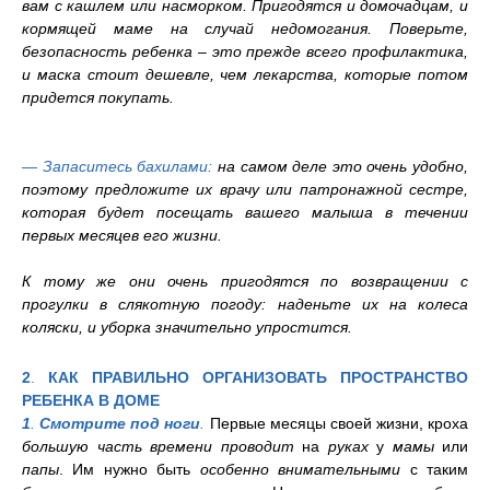
вам с кашлем или насморком. Пригодятся и домочадцам, и
кормящей маме на случай недомогания. Поверьте,
безопасность ребенка – это прежде всего профилактика,
и маска стоит дешевле, чем лекарства, которые потом
придется покупать.
— Запаситесь бахилами:
на самом деле это очень удобно,
поэтому предложите их врачу или патронажной сестре,
которая будет посещать вашего малыша в течении
первых месяцев его жизни.
К тому же они очень пригодятся по возвращении с
прогулки в слякотную погоду: наденьте их на колеса
коляски, и уборка значительно упростится.
2
.
КАК ПРАВИЛЬНО ОРГАНИЗОВАТЬ ПРОСТРАНСТВО
РЕБЕНКА В ДОМЕ
1
.
Смотрите под ноги
.
Первые месяцы своей жизни, кроха
большую часть времени проводит
на
руках
у
мамы
или
папы
. Им нужно быть
особенно внимательными
с таким