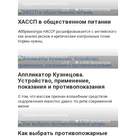
Здоровье и безопасность
0
1 920 просмотров
ХАССП в общественном питании
Аббревиатура HACCP расшифровывается с английского
как анализ рисков и критические контрольные точки.
Нормы нужны,
Здоровье и безопасность
0
3 068 просмотров
Аппликатор Кузнецова.
Устройство, применение,
показания и противопоказания
О том, что массаж признан волшебным средством
оздоровления известно давно. Но ритм современной
жизни
Здоровье и безопасность
0
3 758 просмотров
Как выбрать противопожарные