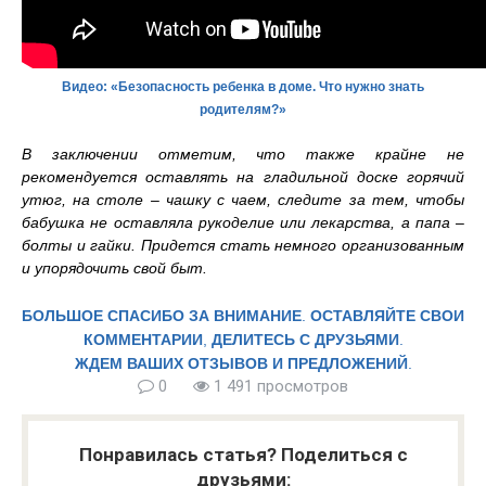
Видео: «Безопасность ребенка в доме. Что нужно знать
родителям?»
В заключении отметим, что
также крайне не
рекомендуется оставлять на гладильной доске горячий
утюг, на столе – чашку с чаем, следите за тем, чтобы
бабушка не оставляла рукоделие или лекарства, а папа –
болты и гайки. Придется стать немного организованным
и упорядочить свой быт.
БОЛЬШОЕ СПАСИБО ЗА ВНИМАНИЕ
.
ОСТАВЛЯЙТЕ СВОИ
КОММЕНТАРИИ
,
ДЕЛИТЕСЬ С ДРУЗЬЯМИ
.
ЖДЕМ ВАШИХ ОТЗЫВОВ И ПРЕДЛОЖЕНИЙ
.
0
1 491 просмотров
Понравилась статья? Поделиться с
друзьями: