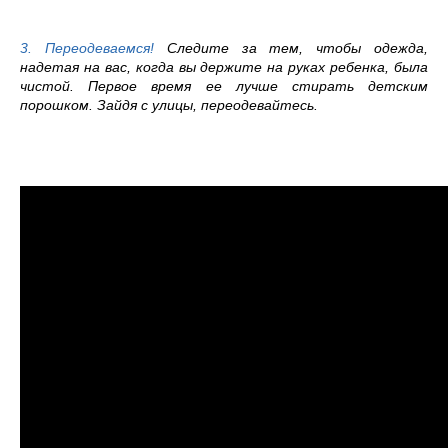
3. Переодеваемся!
Следите за тем, чтобы одежда,
надетая на вас, когда вы держите на руках ребенка, была
чистой. Первое время ее лучше стирать детским
порошком. Зайдя с улицы, переодевайтесь.