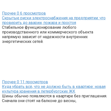
Прочее
0
6 просмотров
Скрытые риски электроснабжения на предприятии: что
проверить до аварии, пожара и простоя
Стабильное функционирование любого
производственного или коммерческого объекта
напрямую зависит от надежности внутренних
энергетических сетей.
Прочее
0
11 просмотров
Куда убрать всё, что не должно быть в квартире: новая
культура хранения в петербургских ЖК
Шины обычно появляются в квартире без приглашения.
Сначала они стоят на балконе до весны,