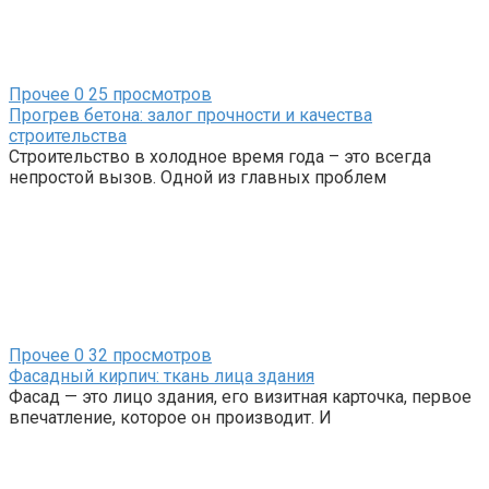
Прочее
0
25 просмотров
Прогрев бетона: залог прочности и качества
строительства
Строительство в холодное время года – это всегда
непростой вызов. Одной из главных проблем
Прочее
0
32 просмотров
Фасадный кирпич: ткань лица здания
Фасад — это лицо здания, его визитная карточка, первое
впечатление, которое он производит. И