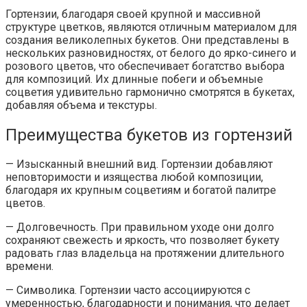
Гортензии, благодаря своей крупной и массивной
структуре цветков, являются отличным материалом для
создания великолепных букетов. Они представлены в
нескольких разновидностях, от белого до ярко-синего и
розового цветов, что обеспечивает богатство выбора
для композиций. Их длинные побеги и объемные
соцветия удивительно гармонично смотрятся в букетах,
добавляя объема и текстуры.
Преимущества букетов из гортензий
— Изысканный внешний вид. Гортензии добавляют
неповторимости и изящества любой композиции,
благодаря их крупным соцветиям и богатой палитре
цветов.
— Долговечность. При правильном уходе они долго
сохраняют свежесть и яркость, что позволяет букету
радовать глаз владельца на протяжении длительного
времени.
— Символика. Гортензии часто ассоциируются с
умеренностью, благодарности и понимания, что делает