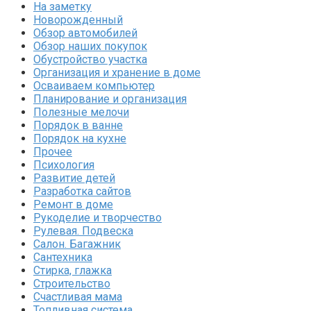
На заметку
Новорожденный
Обзор автомобилей
Обзор наших покупок
Обустройство участка
Организация и хранение в доме
Осваиваем компьютер
Планирование и организация
Полезные мелочи
Порядок в ванне
Порядок на кухне
Прочее
Психология
Развитие детей
Разработка сайтов
Ремонт в доме
Рукоделие и творчество
Рулевая. Подвеска
Салон. Багажник
Сантехника
Стирка, глажка
Строительство
Счастливая мама
Топливная система