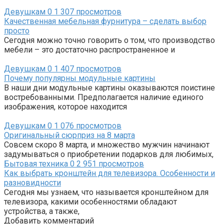
Девушкам
0
1 307 просмотров
Качественная мебельная фурнитура – сделать выбор
просто
Сегодня можно точно говорить о том, что производство
мебели – это достаточно распространенное и
Девушкам
0
1 407 просмотров
Почему популярны модульные картины
В наши дни модульные картины оказываются поистине
востребованными. Предполагается наличие единого
изображения, которое находится
Девушкам
0
1 076 просмотров
Оригинальный сюрприз на 8 марта
Совсем скоро 8 марта, и множество мужчин начинают
задумываться о приобретении подарков для любимых,
Бытовая техника
0
2 951 просмотров
Как выбрать кронштейн для телевизора. Особенности и
разновидности
Сегодня мы узнаем, что называется кронштейном для
телевизора, какими особенностями обладают
устройства, а также,
Добавить комментарий