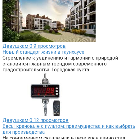
Девушкам
0
9 просмотров
Новый стандарт жизни в таунхаусе
Стремление к уединению и гармонии с природой
становится главным трендом современного
градостроительства. Городская суета
Девушкам
0
12 просмотров
Весы крановые с пультом: преимущества и как выбрать
для производства
На современном складе или в цехе кран давно стал