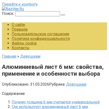
Перейти к контенту
Поиск:
О сайте
Правила
Пользовательское соглашение
Политика конфиденциальности
Файлы cookie
Контакты
Главная
»
Девушкам
Алюминиевый лист 6 мм: свойства,
применение и особенности выбора
Опубликовано:
31.05.2026
Рубрика:
Девушкам
Содержание
Почему толщина 6 мм считается универсальной
Где используют алюминиевый лист 6 мм