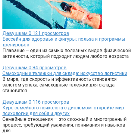
Девушкам
0
121 просмотров
Бассейн для здоровья и фигуры: польза и программы
тренировок
Плавание – один из самых полезных видов физической
активности, который подходит людям любого возраста
Девушкам
0
84 просмотров
Самоходные тележки для склада: искусство логистики
В мире, где скорость и эффективность становятся
залогом успеха, самоходные тележки для склада
становятся
Девушкам
0
116 просмотров
Курс семейного психолога с дипломом: откройте мир
психологии для себя и других
Семейные отношения — это сложный и многогранный
процесс, требующий уважения, понимания и навыков
для