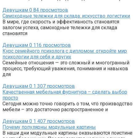
Девушкам
0
84 просмотров
Самоходные тележки для склада: искусство логистики
В мире, где скорость и эффективность становятся
залогом успеха, самоходные тележки для склада
становятся
Девушкам
0
116 просмотров
Курс семейного психолога с дипломом: откройте мир
психологии для себя и других
Семейные отношения — это сложный и многогранный
процесс, требующий уважения, понимания и навыков
для
Девушкам
0
1 307 просмотров
Качественная мебельная фурнитура – сделать выбор
просто
Сегодня можно точно говорить о том, что производство
мебели – это достаточно распространенное и
Девушкам
0
1 407 просмотров
Почему популярны модульные картины
В наши дни модульные картины оказываются поистине