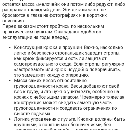
остается масса «мелочей»: они потом либо радуют, либо
раздражают каждый день. Эти детали часто не
бросаются в глаза на фотографиях и в коротких
описаниях.
Перед заказом стоит пройтись по нескольким
практическим пунктам. Они задают удобство
эксплуатации на годы вперед.
Конструкция крюка и проушин. Важно, насколько
легко и безопасно стропальщик заводит стропы,
как крюк фиксируется и есть ли защита от
самопроизвольного схода. Если стропы регулярно
«застревают» или крюк неудобно поворачивать,
это замедляет каждую операцию.
Масса самих весов относительно
грузоподъемности крана. Весы добавляют свой
вес к грузу, и это нужно учитывать, особенно на
кранах с небольшим запасом. Чрезмерно тяжелая
конструкция может съедать заметную часть
грузоподъемности и создавать ограничения по
высоте подъема.
Логика управления с пульта. Кнопки должны быть
крупными, с понятными обозначениями, без