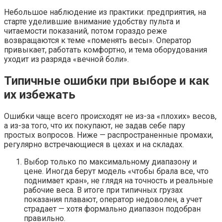
Небольшое наблюдение из практики: предприятия, на
старте уделившие внимание удобству пульта и
читаемости показаний, потом гораздо реже
возвращаются к теме «поменять весы». Оператор
привыкает, работать комфортно, и тема оборудования
уходит из разряда «вечной боли».
Типичные ошибки при выборе и как
их избежать
Ошибки чаще всего происходят не из-за «плохих» весов,
а из-за того, что их покупают, не задав себе пару
простых вопросов. Ниже — распространенные промахи,
регулярно встречающиеся в цехах и на складах.
Выбор только по максимальному диапазону и
цене. Иногда берут модель «чтобы брала все, что
поднимает кран», не глядя на точность и реальные
рабочие веса. В итоге при типичных грузах
показания плавают, оператор недоволен, а учет
страдает — хотя формально диапазон подобран
правильно.