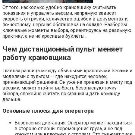
От того, насколько удобно крановщику считывать
показания и управлять весами, напрямую зависит
скорость отгрузки, количество ошибок в документах и,
по-честному, нервная обстановка на складе. Разберем
ключевые моменты выбора, ориентируясь на реальную
практику, а не на красивые буклеты.
Чем дистанционный пульт меняет
работу крановщика
Главная разница между обычными крановыми весами и
моделями с пультом — где находится человек,
принимающий решение. Он уже не привязан к месту под
весами, может отойти, выбрать безопасную точку
обзора, спокойно считать показания и дать команду
дальше.
Основные плюсы для оператора
Безопасная дистанция. Оператор может находиться
в стороне от зоны перемещения груза, а не под
крюком или вплотную к стропам. Это снижает риск