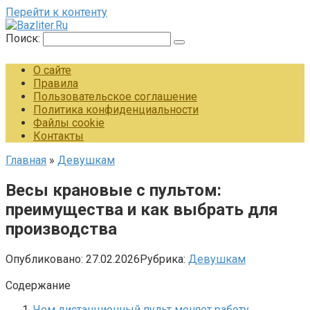
Перейти к контенту
Поиск:
О сайте
Правила
Пользовательское соглашение
Политика конфиденциальности
Файлы cookie
Контакты
Главная
»
Девушкам
Весы крановые с пультом:
преимущества и как выбрать для
производства
Опубликовано:
27.02.2026
Рубрика:
Девушкам
Содержание
Чем дистанционный пульт меняет работу