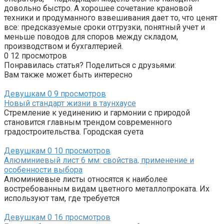
довольно быстро. А хорошее сочетание крановой
техники и продуманного взвешивания дает то, что ценят
все: предсказуемые сроки отгрузки, понятный учет и
меньше поводов для споров между складом,
производством и бухгалтерией.
0
12 просмотров
Понравилась статья? Поделиться с друзьями:
Вам также может быть интересно
Девушкам
0
9 просмотров
Новый стандарт жизни в таунхаусе
Стремление к уединению и гармонии с природой
становится главным трендом современного
градостроительства. Городская суета
Девушкам
0
10 просмотров
Алюминиевый лист 6 мм: свойства, применение и
особенности выбора
Алюминиевые листы относятся к наиболее
востребованным видам цветного металлопроката. Их
используют там, где требуется
Девушкам
0
16 просмотров