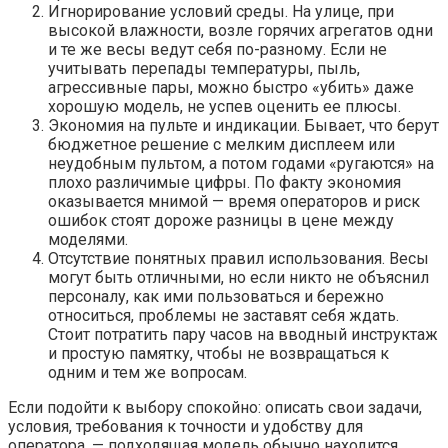
Игнорирование условий среды. На улице, при
высокой влажности, возле горячих агрегатов одни
и те же весы ведут себя по-разному. Если не
учитывать перепады температуры, пыль,
агрессивные пары, можно быстро «убить» даже
хорошую модель, не успев оценить ее плюсы.
Экономия на пульте и индикации. Бывает, что берут
бюджетное решение с мелким дисплеем или
неудобным пультом, а потом годами «ругаются» на
плохо различимые цифры. По факту экономия
оказывается мнимой — время операторов и риск
ошибок стоят дороже разницы в цене между
моделями.
Отсутствие понятных правил использования. Весы
могут быть отличными, но если никто не объяснил
персоналу, как ими пользоваться и бережно
относиться, проблемы не заставят себя ждать.
Стоит потратить пару часов на вводный инструктаж
и простую памятку, чтобы не возвращаться к
одним и тем же вопросам.
Если подойти к выбору спокойно: описать свои задачи,
условия, требования к точности и удобству для
оператора, — подходящая модель обычно находится