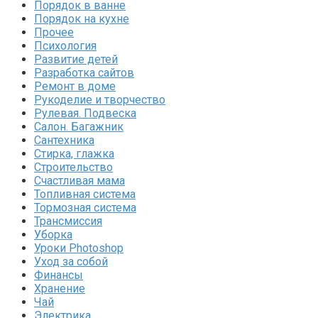
Порядок в ванне
Порядок на кухне
Прочее
Психология
Развитие детей
Разработка сайтов
Ремонт в доме
Рукоделие и творчество
Рулевая. Подвеска
Салон. Багажник
Сантехника
Стирка, глажка
Строительство
Счастливая мама
Топливная система
Тормозная система
Трансмиссия
Уборка
Уроки Photoshop
Уход за собой
Финансы
Хранение
Чай
Электрика