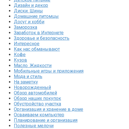
Дизайн и декор
Диски. Шины
Домашние питомцы
Досуг и хобби
Заморозка
Заработок в Интернете
Здоровье и безопасность
Интересное
Как нас обманывают
Кофе
Кузов
Масло. Жидкости
Мобильные игры и приложения
Мода и стиль
На заметку
Новорожденный
Обзор автомобилей
Обзор наших покупок
Обустройство участка
Организация и хранение в доме
Осваиваем компьютер
Планирование и организация
Полезные мелочи