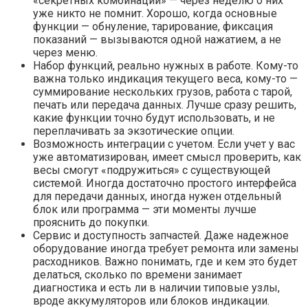
«секретных комбинаций» — через неделю о них
уже никто не помнит. Хорошо, когда основные
функции — обнуление, тарирование, фиксация
показаний — вызываются одной нажатием, а не
через меню.
Набор функций, реально нужных в работе. Кому-то
важна только индикация текущего веса, кому-то —
суммирование нескольких грузов, работа с тарой,
печать или передача данных. Лучше сразу решить,
какие функции точно будут использовать, и не
переплачивать за экзотические опции.
Возможность интеграции с учетом. Если учет у вас
уже автоматизирован, имеет смысл проверить, как
весы смогут «подружиться» с существующей
системой. Иногда достаточно простого интерфейса
для передачи данных, иногда нужен отдельный
блок или программа — эти моменты лучше
прояснить до покупки.
Сервис и доступность запчастей. Даже надежное
оборудование иногда требует ремонта или замены
расходников. Важно понимать, где и кем это будет
делаться, сколько по времени занимает
диагностика и есть ли в наличии типовые узлы,
вроде аккумуляторов или блоков индикации.