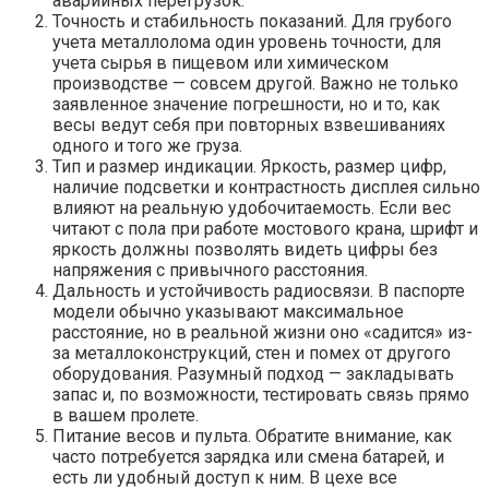
аварийных перегрузок.
Точность и стабильность показаний. Для грубого
учета металлолома один уровень точности, для
учета сырья в пищевом или химическом
производстве — совсем другой. Важно не только
заявленное значение погрешности, но и то, как
весы ведут себя при повторных взвешиваниях
одного и того же груза.
Тип и размер индикации. Яркость, размер цифр,
наличие подсветки и контрастность дисплея сильно
влияют на реальную удобочитаемость. Если вес
читают с пола при работе мостового крана, шрифт и
яркость должны позволять видеть цифры без
напряжения с привычного расстояния.
Дальность и устойчивость радиосвязи. В паспорте
модели обычно указывают максимальное
расстояние, но в реальной жизни оно «садится» из-
за металлоконструкций, стен и помех от другого
оборудования. Разумный подход — закладывать
запас и, по возможности, тестировать связь прямо
в вашем пролете.
Питание весов и пульта. Обратите внимание, как
часто потребуется зарядка или смена батарей, и
есть ли удобный доступ к ним. В цехе все