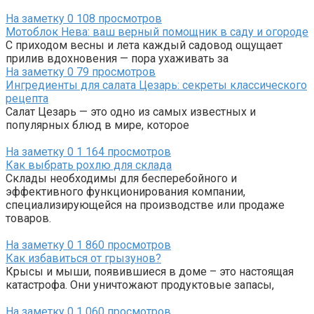
На заметку
0
108 просмотров
Мотоблок Нева: ваш верный помощник в саду и огороде
С приходом весны и лета каждый садовод ощущает
прилив вдохновения — пора ухаживать за
На заметку
0
79 просмотров
Ингредиенты для салата Цезарь: секреты классического
рецепта
Салат Цезарь — это одно из самых известных и
популярных блюд в мире, которое
На заметку
0
1 164 просмотров
Как выбрать рохлю для склада
Склады необходимы для бесперебойного и
эффективного функционирования компании,
специализирующейся на производстве или продаже
товаров.
На заметку
0
1 860 просмотров
Как избавиться от грызунов?
Крысы и мыши, появившиеся в доме – это настоящая
катастрофа. Они уничтожают продуктовые запасы,
На заметку
0
1 060 просмотров