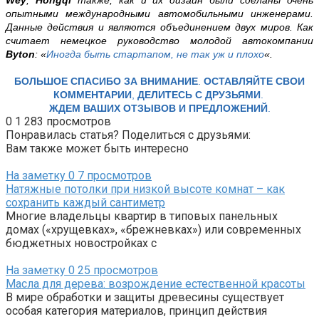
опытными международными автомобильными инженерами.
Данные действия и являются объединением двух миров. Как
считает немецкое руководство молодой автокомпании
Byton
: «
Иногда быть стартапом, не так уж и плохо
«.
БОЛЬШОЕ СПАСИБО ЗА ВНИМАНИЕ
.
ОСТАВЛЯЙТЕ СВОИ
КОММЕНТАРИИ
,
ДЕЛИТЕСЬ С ДРУЗЬЯМИ
.
ЖДЕМ ВАШИХ ОТЗЫВОВ И ПРЕДЛОЖЕНИЙ
.
0
1 283 просмотров
Понравилась статья? Поделиться с друзьями:
Вам также может быть интересно
На заметку
0
7 просмотров
Натяжные потолки при низкой высоте комнат – как
сохранить каждый сантиметр
Многие владельцы квартир в типовых панельных
домах («хрущевках», «брежневках») или современных
бюджетных новостройках с
На заметку
0
25 просмотров
Масла для дерева: возрождение естественной красоты
В мире обработки и защиты древесины существует
особая категория материалов, принцип действия