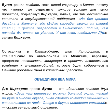
Byton
решил
создать
свою
штаб-квартиру
в
Китае
, потому
что именно там существуют
лучшие условия
для таких
проектов
, подчеркнул
Кирхерт
, заявив, что там
достаточно
капитала
и
государственной поддержки
. «
Но без центра
дизайна в Мюнхене, где M-Byte разрабатывался на ранней
стадии, и центра разработки в Силиконовой долине, нам
никогда бы этого не удалось
.
У нас есть глобальная ДНК
»,
заявил
Кирхерт
.
Сотрудники в
Санта-Кларе
, штат
Калифорния
, и
специалисты
по автомобилям из
Мюнхена
, вероятно,
продолжат
поставлять концепции
и
проекты автономного
вождения
и
электромобилей
, которые будут
собираться
в
Нанкине
роботами
Kuka
и
китайскими рабочими
.
ОБЪЕДИНЯЯ ДВА МИРА
Для
Кирхерта
проект
Byton
— это
идеальное слияние двух
миров
. «
Весь наш интерьер, включая большой экран, тачпад
на руле и многое другое, было сделано командой технических
специалистов из Apple, Google и других интернет-компаний
»,
— сказал
генеральный директор
.