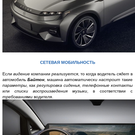
СЕТЕВАЯ МОБИЛЬНОСТЬ
Если
видение
компании
реализуется
, то когда водитель
сядет
в
автомобиль
Байтон
, машина
автоматически настроит
такие
параметры
, как
регулировка сиденья
,
телефонные контакты
или
списки воспроизведения музыки
, в соответствии с
требованиями
водителя.