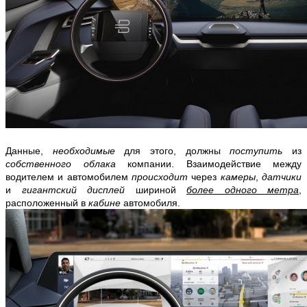
Данные,
необходимые
для этого, должны
поступить
из
собственного облака
компании. Взаимодействие между
водителем и автомобилем
происходит
через
камеры
,
датчики
и
гигантский дисплей
шириной
более одного метра
,
расположенный в
кабине
автомобиля.