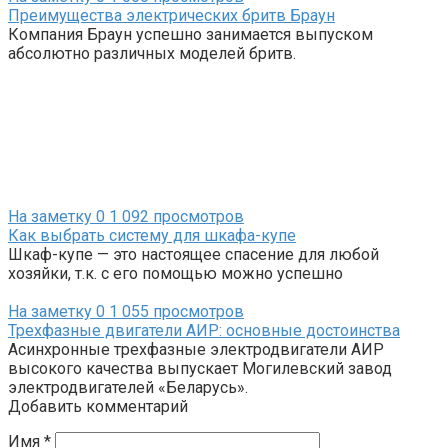
Преимущества электрических бритв Браун
Компания Браун успешно занимается выпуском
абсолютно различных моделей бритв.
На заметку
0
1 092 просмотров
Как выбрать систему для шкафа-купе
Шкаф-купе — это настоящее спасение для любой
хозяйки, т.к. с его помощью можно успешно
На заметку
0
1 055 просмотров
Трехфазные двигатели АИР: основные достоинства
Асинхронные трехфазные электродвигатели АИР
высокого качества выпускает Могилевский завод
электродвигателей «Беларусь».
Добавить комментарий
Имя
*