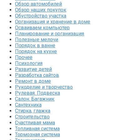
Обзор автомобилей
Обзор наших покупок
Обустройство участка
Организация и хранение в доме
Осваиваем компьютер
Планирование и организация
Полезные мелочи
Порядок в ванне
Порядок на кухне
Прочее
Психология
Развитие детей
Разработка сайтов
Ремонт в доме
Рукоделие и творчество
Рулевая. Подвеска
Салон. Багажник
Сантехника
Стирка, глажка
Строительство
Счастливая мама
Топливная система
Тормозная система