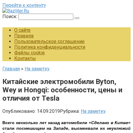
Перейти к контенту
Поиск:
О сайте
Правила
Пользовательское соглашение
Политика конфиденциальности
Файлы cookie
Контакты
Главная
»
На заметку
Китайские электромобили Byton,
Wey и Hongqi: особенности, цены и
отличия от Tesla
Опубликовано:
14.09.2019
Рубрика:
На заметку
Всего несколько лет назад автомобили «
Сделано в Китае
»
стали
посмешищем
на
Западе
, высмеивали их
неуклюжий