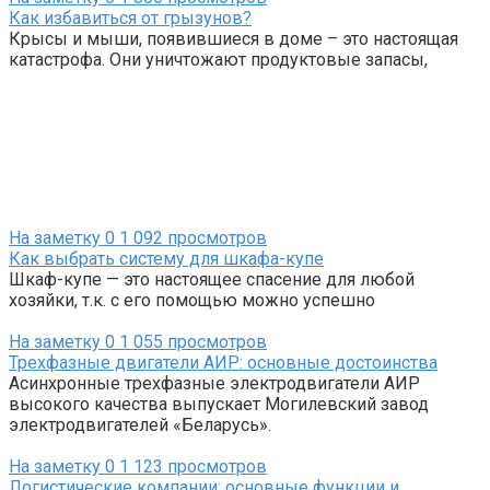
Как избавиться от грызунов?
Крысы и мыши, появившиеся в доме – это настоящая
катастрофа. Они уничтожают продуктовые запасы,
На заметку
0
1 092 просмотров
Как выбрать систему для шкафа-купе
Шкаф-купе — это настоящее спасение для любой
хозяйки, т.к. с его помощью можно успешно
На заметку
0
1 055 просмотров
Трехфазные двигатели АИР: основные достоинства
Асинхронные трехфазные электродвигатели АИР
высокого качества выпускает Могилевский завод
электродвигателей «Беларусь».
На заметку
0
1 123 просмотров
Логистические компании: основные функции и