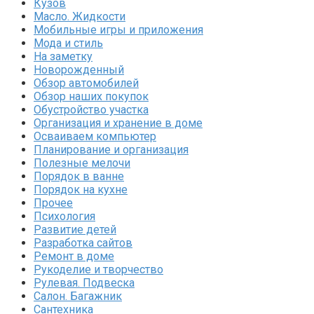
Кузов
Масло. Жидкости
Мобильные игры и приложения
Мода и стиль
На заметку
Новорожденный
Обзор автомобилей
Обзор наших покупок
Обустройство участка
Организация и хранение в доме
Осваиваем компьютер
Планирование и организация
Полезные мелочи
Порядок в ванне
Порядок на кухне
Прочее
Психология
Развитие детей
Разработка сайтов
Ремонт в доме
Рукоделие и творчество
Рулевая. Подвеска
Салон. Багажник
Сантехника