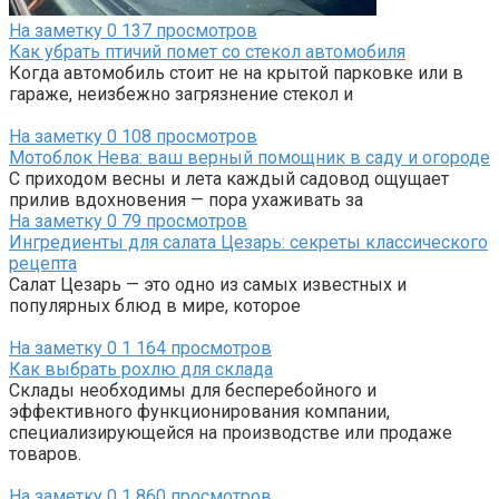
На заметку
0
137 просмотров
Как убрать птичий помет со стекол автомобиля
Когда автомобиль стоит не на крытой парковке или в
гараже, неизбежно загрязнение стекол и
На заметку
0
108 просмотров
Мотоблок Нева: ваш верный помощник в саду и огороде
С приходом весны и лета каждый садовод ощущает
прилив вдохновения — пора ухаживать за
На заметку
0
79 просмотров
Ингредиенты для салата Цезарь: секреты классического
рецепта
Салат Цезарь — это одно из самых известных и
популярных блюд в мире, которое
На заметку
0
1 164 просмотров
Как выбрать рохлю для склада
Склады необходимы для бесперебойного и
эффективного функционирования компании,
специализирующейся на производстве или продаже
товаров.
На заметку
0
1 860 просмотров