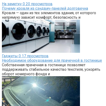
На заметку
0
20 просмотров
Почему кровля из сэндвич-панелей долговечна
Кровля — один из тех элементов здания, от которого
напрямую зависит комфорт, безопасность и
Гаджеты
0
17 просмотров
Необходимое оборудование для прачечной в гостинице
Собственная прачечная в гостинице позволяет
поддерживать стабильное качество текстиля, ускорять
оборот номерного фонда и