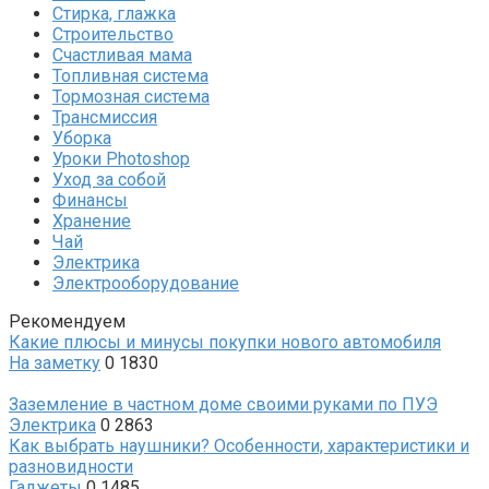
Стирка, глажка
Строительство
Счастливая мама
Топливная система
Тормозная система
Трансмиссия
Уборка
Уроки Photoshop
Уход за собой
Финансы
Хранение
Чай
Электрика
Электрооборудование
Рекомендуем
Какие плюсы и минусы покупки нового автомобиля
На заметку
0
1830
Заземление в частном доме своими руками по ПУЭ
Электрика
0
2863
Как выбрать наушники? Особенности, характеристики и
разновидности
Гаджеты
0
1485