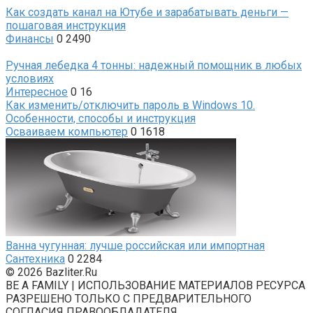
Как создать канал на Ютубе и зарабатывать деньги —
пошаговая инструкция
Финансы
0
2490
Ручная лебедка 4 тонны: надежный помощник в любых
условиях
Интересное
0
16
Как изменить/отключить пароль в Windows 10.
Особенности, способы и инструкция
Осваиваем компьютер
0
1618
Ванна чугунная: лучше российская или импортная
Сантехника
0
2284
© 2026 Bazliter.Ru
BE A FAMILY | ИСПОЛЬЗОВАНИЕ МАТЕРИАЛОВ РЕСУРСА
РАЗРЕШЕНО ТОЛЬКО С ПРЕДВАРИТЕЛЬНОГО
СОГЛАСИЯ ПРАВООБЛАДАТЕЛЯ