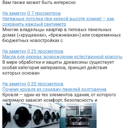
Вам также может быть интересно
На заметку
0
7 просмотров
Натяжные потолки при низкой высоте комнат – как
сохранить каждый сантиметр
Многие владельцы квартир в типовых панельных
домах («хрущевках», «брежневках») или современных
бюджетных новостройках с
На заметку
0
25 просмотров
Масла для дерева: возрождение естественной красоты
В мире обработки и защиты древесины существует
особая категория материалов, принцип действия
которых основан
На заметку
0
20 просмотров
Почему кровля из сэндвич-панелей долговечна
Кровля — один из тех элементов здания, от которого
напрямую зависит комфорт, безопасность и