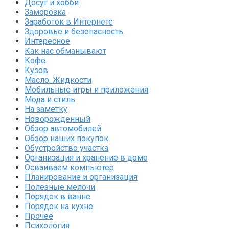
Досуг и хобби
Заморозка
Заработок в Интернете
Здоровье и безопасность
Интересное
Как нас обманывают
Кофе
Кузов
Масло. Жидкости
Мобильные игры и приложения
Мода и стиль
На заметку
Новорожденный
Обзор автомобилей
Обзор наших покупок
Обустройство участка
Организация и хранение в доме
Осваиваем компьютер
Планирование и организация
Полезные мелочи
Порядок в ванне
Порядок на кухне
Прочее
Психология