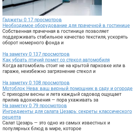
Гаджеты
0
17 просмотров
Необходимое оборудование для прачечной в гостинице
Собственная прачечная в гостинице позволяет
поддерживать стабильное качество текстиля, ускорять
оборот номерного фонда и
На заметку
0
137 просмотров
Как убрать птичий помет со стекол автомобиля
Когда автомобиль стоит не на крытой парковке или в
гараже, неизбежно загрязнение стекол и
На заметку
0
108 просмотров
Мотоблок Нева: ваш верный помощник в саду и огороде
С приходом весны и лета каждый садовод ощущает
прилив вдохновения — пора ухаживать за
На заметку
0
79 просмотров
Ингредиенты для салата Цезарь: секреты классического
рецепта
Салат Цезарь — это одно из самых известных и
популярных блюд в мире, которое