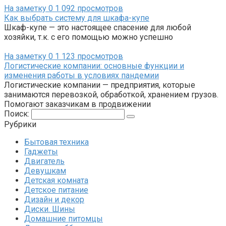
На заметку
0
1 092 просмотров
Как выбрать систему для шкафа-купе
Шкаф-купе — это настоящее спасение для любой
хозяйки, т.к. с его помощью можно успешно
На заметку
0
1 123 просмотров
Логистические компании: основные функции и
изменения работы в условиях пандемии
Логистические компании — предприятия, которые
занимаются перевозкой, обработкой, хранением грузов.
Помогают заказчикам в продвижении
Поиск:
Рубрики
Бытовая техника
Гаджеты
Двигатель
Девушкам
Детская комната
Детское питание
Дизайн и декор
Диски. Шины
Домашние питомцы