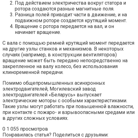
Под действием электричества вокруг статора и
ротора создаются разные магнитные поля.
Разница полей приводит части в движение, и на
подвижном роторе создается крутящий момент.
Вращение с ротора передается на вал, и он
начинает вращение.
С вала с помощью ремней крутящий момент передается
на другие узлы станков и механизмов. В некоторых
случаях (например, в конструкции вентиляторов)
вращение может быть передано непосредственно на
закрепленное на валу колесо, без использования
клиноременной передачи.
Помимо общепромышленных асинхронных
электродвигателей, Могилевский завод
электродвигателей «Беларусь» выпускает
электрические моторы с особыми характеристиками.
Такие узлы могут работать при повышенной влажности,
при контакте с пожаро- и взрывоопасными средами или
в других сложных условиях.
0
1 055 просмотров
Понравилась статья? Поделиться с друзьями: