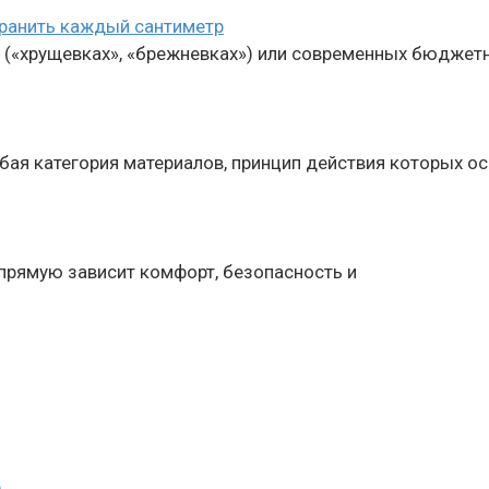
хранить каждый сантиметр
 («хрущевках», «брежневках») или современных бюджет
бая категория материалов, принцип действия которых о
апрямую зависит комфорт, безопасность и
е