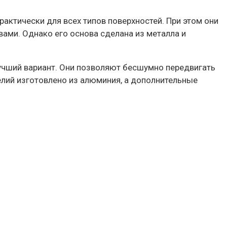
актически для всех типов поверхностей. При этом они
ми. Однако его основа сделана из металла и
 лучший вариант. Они позволяют бесшумно передвигать
делий изготовлено из алюминия, а дополнительные