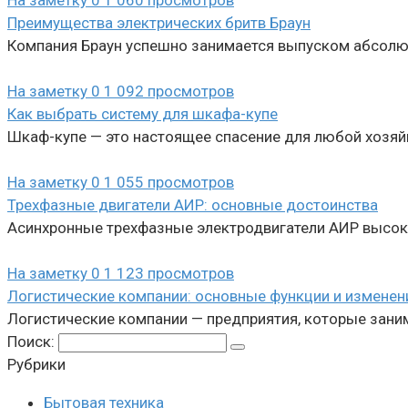
На заметку
0
1 060 просмотров
Преимущества электрических бритв Браун
Компания Браун успешно занимается выпуском абсолю
На заметку
0
1 092 просмотров
Как выбрать систему для шкафа-купе
Шкаф-купе — это настоящее спасение для любой хозяй
На заметку
0
1 055 просмотров
Трехфазные двигатели АИР: основные достоинства
Асинхронные трехфазные электродвигатели АИР высоко
На заметку
0
1 123 просмотров
Логистические компании: основные функции и изменен
Логистические компании — предприятия, которые зани
Поиск:
Рубрики
Бытовая техника