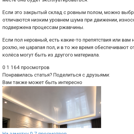
Если это закрытый склад с ровным полом, можно выбра
отличаются низким уровнем шума при движении, изно
подвержена процессам ржавчины.
Если пол неровный, есть какие-то препятствия или вам
рохлю, не царапая пол, и в то же время обеспечивают
колёса могут быть из другого материала.
0
1 164 просмотров
Понравилась статья? Поделиться с друзьями:
Вам также может быть интересно
На заметку
0
7 просмотров