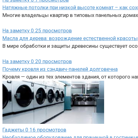
Натяжные потолки при низкой высоте комнат – как со
Многие владельцы квартир в типовых панельных домах
На заметку
0
25 просмотров
Масла для дерева: возрождение естественной красоты
В мире обработки и защиты древесины существует осо
На заметку
0
20 просмотров
Почему кровля из сэндвич-панелей долговечна
Кровля — один из тех элементов здания, от которого н
Гаджеты
0
16 просмотров
Необходимое оборудование для прачечной в гостиниц