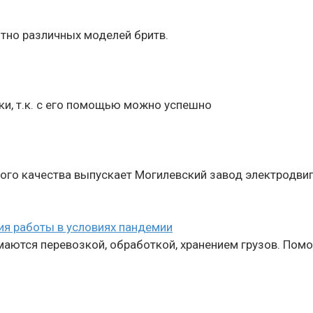
тно различных моделей бритв.
ки, т.к. с его помощью можно успешно
го качества выпускает Могилевский завод электродвиг
ия работы в условиях пандемии
маются перевозкой, обработкой, хранением грузов. Пом