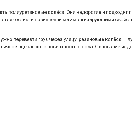
ть полиуретановые колёса. Они недорогие и подходят пр
состойкостью и повышенными амортизирующими свойства
 нужно перевезти груз через улицу, резиновые колёса —
 отличное сцепление с поверхностью пола. Основание из