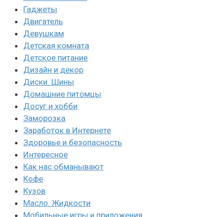
Гаджеты
Двигатель
Девушкам
Детская комната
Детское питание
Дизайн и декор
Диски. Шины
Домашние питомцы
Досуг и хобби
Заморозка
Заработок в Интернете
Здоровье и безопасность
Интересное
Как нас обманывают
Кофе
Кузов
Масло. Жидкости
Мобильные игры и приложения