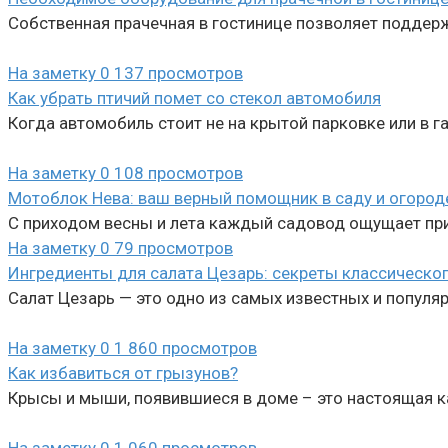
Собственная прачечная в гостинице позволяет поддерж
На заметку
0
137 просмотров
Как убрать птичий помет со стекол автомобиля
Когда автомобиль стоит не на крытой парковке или в г
На заметку
0
108 просмотров
Мотоблок Нева: ваш верный помощник в саду и огород
С приходом весны и лета каждый садовод ощущает при
На заметку
0
79 просмотров
Ингредиенты для салата Цезарь: секреты классическо
Салат Цезарь — это одно из самых известных и популя
На заметку
0
1 860 просмотров
Как избавиться от грызунов?
Крысы и мыши, появившиеся в доме – это настоящая к