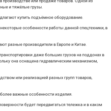
а производстве или продаже товаров.
Одной из
ные и тяжёлые грузы.
редлагают купить подъёмное оборудование.
 некоторые особенности работы данной спецтехники, в
ют разные производители в Европе и Китае.
 транспортировки даже больших грузов на поддонах в
скольку она оснащена гидравлическим механизмом,
дством или реализацией разных групп товаров,
иболее важные особенности изделия.
поверхности будет передвигаться тележка и в каком