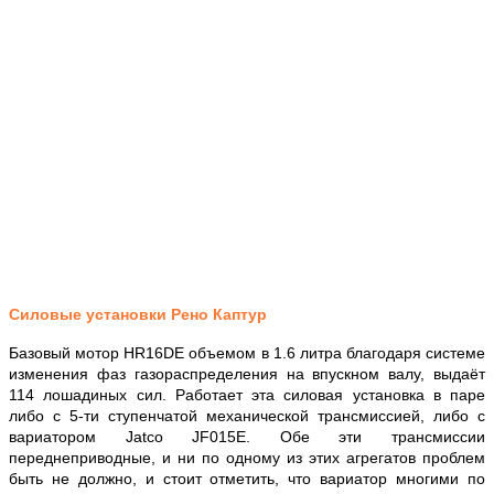
Силовые установки Рено Каптур
Базовый мотор HR16DE объемом в 1.6 литра благодаря системе
изменения фаз газораспределения на впускном валу, выдаёт
114 лошадиных сил. Работает эта силовая установка в паре
либо с 5-ти ступенчатой механической трансмиссией, либо с
вариатором Jatco JF015E. Обе эти трансмиссии
переднеприводные, и ни по одному из этих агрегатов проблем
быть не должно, и стоит отметить, что вариатор многими по