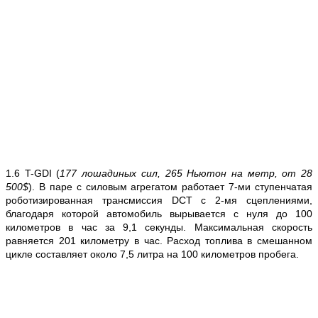
1.6 T-GDI (
177 лошадиных сил, 265 Ньютон на метр,
от 28
500$
). В паре с силовым агрегатом работает 7-ми ступенчатая
роботизированная трансмиссия DCT с 2-мя сцеплениями,
благодаря которой автомобиль вырывается с нуля до 100
километров в час за 9,1 секунды. Максимальная скорость
равняется 201 километру в час. Расход топлива в смешанном
цикле составляет около 7,5 литра на 100 километров пробега.