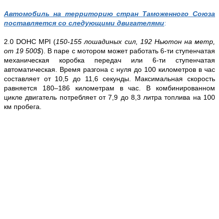
Автомобиль на территорию стран Таможенного Союза
поставляется со следующими двигателями
:
2.0 DOHC MPI (
150-155 лошадиных сил, 192 Ньютон на метр,
от 19 500$
). В паре с мотором может работать 6-ти ступенчатая
механическая коробка передач или 6-ти ступенчатая
автоматическая. Время разгона с нуля до 100 километров в час
составляет от 10,5 до 11,6 секунды. Максимальная скорость
равняется 180–186 километрам в час. В комбинированном
цикле двигатель потребляет от 7,9 до 8,3 литра топлива на 100
км пробега.