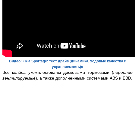
Видео: «Kia Sportage: тест драйв (динамика, ходовые качества и
управляемость)»
Все колёса укомплектованы дисковыми тормозами (
передние
вентилируемые
), а также дополненными системами ABS и EBD.