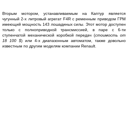
Вторым мотором, устанавливаемым на Каптур является
чугунный 2-х литровый агрегат F4R с ременным приводом ГРМ
имеющий мощность 143 лошадиных силы. Этот мотор доступен
только с полноприводной трансмиссией, в паре с 6-ти
ступенчатой механической коробкой передач (
стоимость от
18 100 $
) или 4-х диапазонным автоматом, также довольно
известным по другим моделям компании Renault.