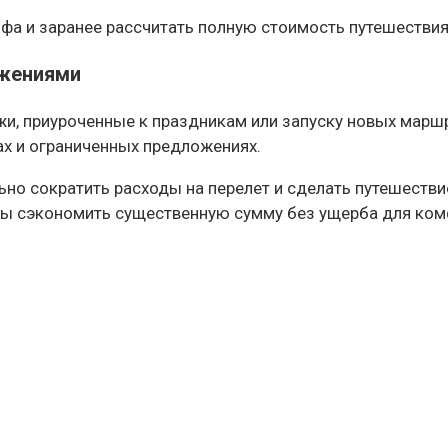
ифа и заранее рассчитать полную стоимость путешествия
ожениями
и, приуроченные к праздникам или запуску новых маршр
ах и ограниченных предложениях.
но сократить расходы на перелет и сделать путешестви
ны сэкономить существенную сумму без ущерба для ком