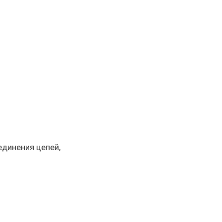
динения цепей,