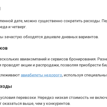
м
еленной дате, можно существенно сократить расходы. Пе
да и четверг.
йсы зачастую обходятся дешевле дневных вариантов.
ков
ескольких авиакомпаний и сервисов бронирования. Разн
 проводят акции и распродажи, позволяя приобрести би
тслеживают
авиабилеты недорого
, используя специальны
сходы
словия перевозки. Нередко низкая стоимость не включа
 оказаться выше, чем у конкурентов.