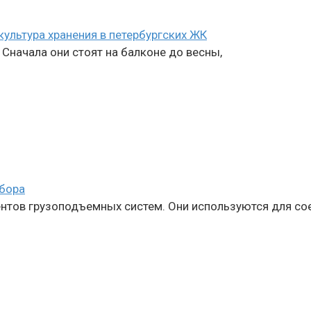
 культура хранения в петербургских ЖК
Сначала они стоят на балконе до весны,
ыбора
тов грузоподъемных систем. Они используются для сое