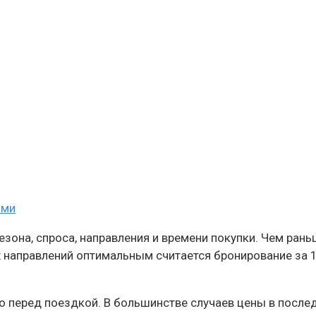
ями
зона, спроса, направления и времени покупки. Чем рань
 направлений оптимальным считается бронирование за 1
о перед поездкой. В большинстве случаев цены в после