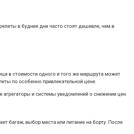
релеты в будние дни часто стоят дешевле, чем в
ица в стоимости одного и того же маршрута может
леты по особенно привлекательной цене.
е агрегаторы и системы уведомлений о снижении цен.
ет багаж, выбор места или питание на борту. После