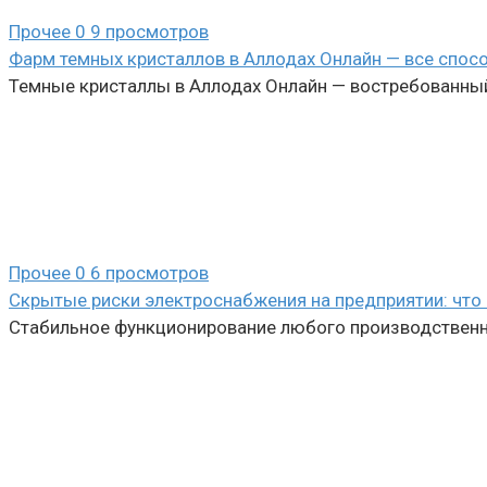
Прочее
0
9 просмотров
Фарм темных кристаллов в Аллодах Онлайн — все спос
Темные кристаллы в Аллодах Онлайн — востребованный
Прочее
0
6 просмотров
Скрытые риски электроснабжения на предприятии: что 
Стабильное функционирование любого производственно