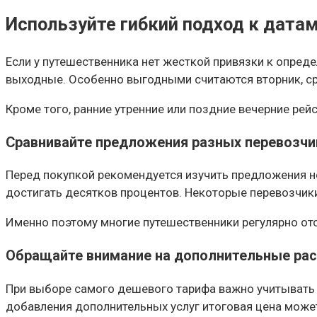
Используйте гибкий подход к дата
Если у путешественника нет жесткой привязки к опред
выходные. Особенно выгодными считаются вторник, сре
Кроме того, ранние утренние или поздние вечерние ре
Сравнивайте предложения разных перевозчи
Перед покупкой рекомендуется изучить предложения н
достигать десятков процентов. Некоторые перевозчики
Именно поэтому многие путешественники регулярно о
Обращайте внимание на дополнительные ра
При выборе самого дешевого тарифа важно учитывать у
добавления дополнительных услуг итоговая цена может