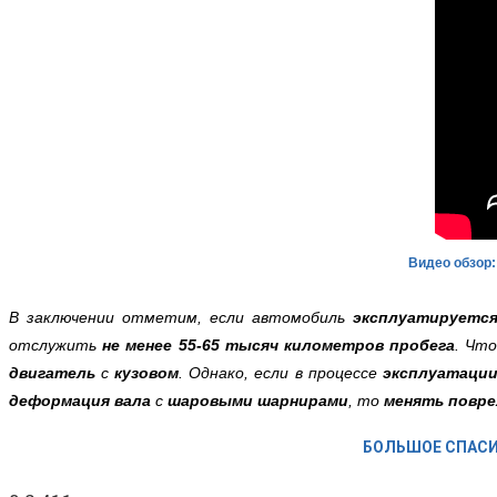
Видео обзор:
В заключении отметим, если автомобиль
эксплуатируетс
отслужить
не менее 55-65 тысяч километров пробега
. Чт
двигатель
с
кузовом
. Однако, если в процессе
эксплуатаци
деформация вала
с
шаровыми шарнирами
, то
менять повр
БОЛЬШОЕ СПАСИ