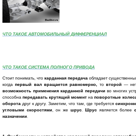
ЧТО ТАКОЕ АВТОМОБИЛЬНЫЙ ДИФФЕРЕНЦИАЛ
ЧТО ТАКОЕ СИСТЕМА ПОЛНОГО ПРИВОДА
Стоит понимать, что
карданная передача
обладает существенн
когда
первый вал вращается равномерно,
то
второй
— не
возможность применения карданной передачи
во многих уст
способна
передавать крутящий момент
на
поворотные колес
оборота
друг к другу. Заметим, что там, где требуется
синхрон
угловыми скоростями
, он же
шрус
.
Шрус
является более
назначении
.