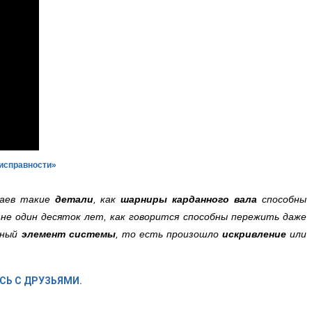
еисправности»
чаев такие
детали
, как
шарниры карданного вала
способны
 не один десяток лет, как говорится способны пережить даже
нный
элемент системы
, то есть произошло
искривление
или
СЬ С ДРУЗЬЯМИ.