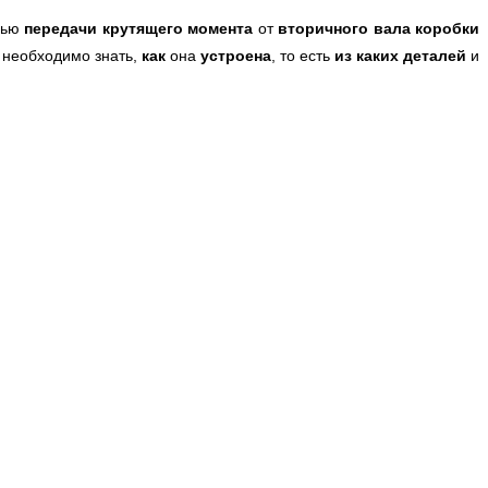
лью
передачи крутящего момента
от
вторичного вала коробки
, необходимо знать,
как
она
устроена
, то есть
из каких деталей
и