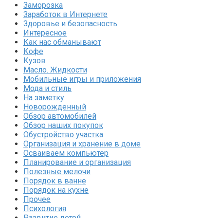
Заморозка
Заработок в Интернете
Здоровье и безопасность
Интересное
Как нас обманывают
Кофе
Кузов
Масло. Жидкости
Мобильные игры и приложения
Мода и стиль
На заметку
Новорожденный
Обзор автомобилей
Обзор наших покупок
Обустройство участка
Организация и хранение в доме
Осваиваем компьютер
Планирование и организация
Полезные мелочи
Порядок в ванне
Порядок на кухне
Прочее
Психология
Развитие детей