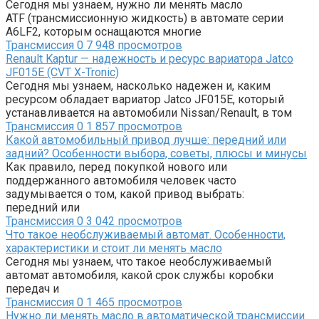
Сегодня мы узнаем, нужно ли менять масло
ATF (трансмиссионную жидкость) в автомате серии
A6LF2, которым оснащаются многие
Трансмиссия
0
7 948 просмотров
Renault Kaptur — надежность и ресурс вариатора Jatco
JF015E (CVT X-Tronic)
Сегодня мы узнаем, насколько надежен и, каким
ресурсом обладает вариатор Jatco JF015E, который
устанавливается на автомобили Nissan/Renault, в том
Трансмиссия
0
1 857 просмотров
Какой автомобильный привод лучше: передний или
задний? Особенности выбора, советы, плюсы и минусы
Как правило, перед покупкой нового или
поддержанного автомобиля человек часто
задумывается о том, какой привод выбрать:
передний или
Трансмиссия
0
3 042 просмотров
Что такое необслуживаемый автомат. Особенности,
характеристики и стоит ли менять масло
Сегодня мы узнаем, что такое необслуживаемый
автомат автомобиля, какой срок службы коробки
передач и
Трансмиссия
0
1 465 просмотров
Нужно ли менять масло в автоматической трансмиссии.