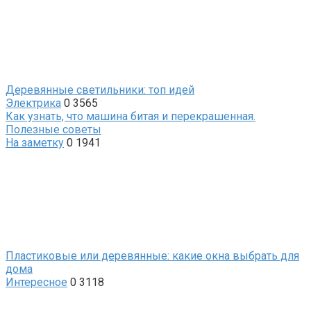
Деревянные светильники: топ идей
Электрика
0
3565
Как узнать, что машина битая и перекрашенная.
Полезные советы
На заметку
0
1941
Пластиковые или деревянные: какие окна выбрать для
дома
Интересное
0
3118