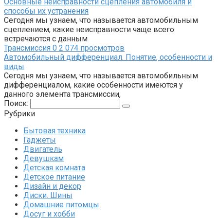
Основные неисправности сцепления автомобиля и
способы их устранения
Сегодня мы узнаем, что называется автомобильным
сцеплением, какие неисправности чаще всего
встречаются с данным
Трансмиссия
0
2 074 просмотров
Автомобильный дифференциал. Понятие, особенности и
виды
Сегодня мы узнаем, что называется автомобильным
дифференциалом, какие особенности имеются у
данного элемента трансмиссии,
Поиск:
Рубрики
Бытовая техника
Гаджеты
Двигатель
Девушкам
Детская комната
Детское питание
Дизайн и декор
Диски. Шины
Домашние питомцы
Досуг и хобби