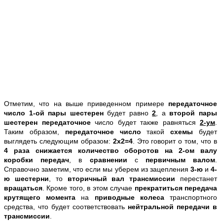
Отметим, что на выше приведенном примере
передаточное
число 1-ой пары шестерен
будет равно
2
, а
второй пары
шестерен передаточное
число будет также равняться
2-ум
.
Таким образом,
передаточное число
такой
схемы
будет
выглядеть следующим образом:
2х2=4
. Это говорит о том, что в
4 раза снижается количество оборотов на 2-ом валу
коробки передач
, в
сравнении
с
первичным валом
.
Справочно заметим, что если мы уберем из зацепления
3-ю
и
4-
ю шестерни
, то
вторичный вал трансмиссии
перестанет
вращаться
. Кроме того, в этом случае
прекратиться передача
крутящего момента
на
приводные колеса
транспортного
средства, что будет соответствовать
нейтральной передачи в
трансмиссии
.