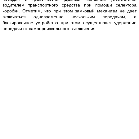
водителем транспортного средства при помощи селектора
коробки. Отметим, что при этом замковый механизм не дает
включаться одновременно нескольким передачам, а
блокировочное устройство при этом осуществляет удержание
передачи от самопроизвольного выключения.