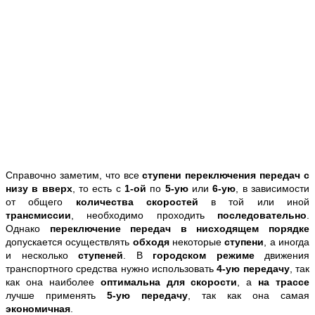
Справочно заметим, что все
ступени переключения передач
с
низу в вверх
, то есть с
1-ой
по
5-ую
или
6-ую
, в зависимости
от общего
количества скоростей
в той или иной
трансмиссии
, необходимо проходить
последовательно
.
Однако
переключение передач в нисходящем порядке
допускается осуществлять
обходя
некоторые
ступени
, а иногда
и несколько
ступеней
. В
городском режиме
движения
транспортного средства нужно использовать
4-ую передачу
, так
как она наиболее
оптимальна для скорости
, а
на трассе
лучше применять
5-ую передачу
, так как она самая
экономичная
.