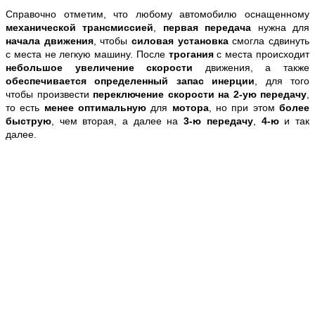
Справочно отметим, что любому автомобилю оснащенному
механической трансмиссией
,
первая передача
нужна для
начала движения
, чтобы
силовая установка
смогла сдвинуть
с места не легкую машину. После
трогания
с места происходит
небольшое увеличение скорости
движения, а также
обеспечивается определенный запас инерции
, для того
чтобы произвести
переключение скорости на 2-ую передачу
,
то есть
менее оптимальную
для
мотора
, но при этом
более
быструю
, чем вторая, а далее на
3-ю передачу
,
4-ю
и так
далее.