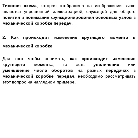
Типовая схема
, которая отображена на изображении выше
является упрощенной иллюстрацией, служащей для общего
понятия
и
понимания функционирования основных узлов
в
механической коробке передач
.
2. Как
происходит изменение крутящего момента
в
механической коробке
Для того чтобы понимать,
как происходит изменение
крутящего момента
, то есть
увеличение
или
уменьшение
числа оборотов
на разных
передачах
в
механической коробке передач
, необходимо рассматривать
этот вопрос на наглядном примере.