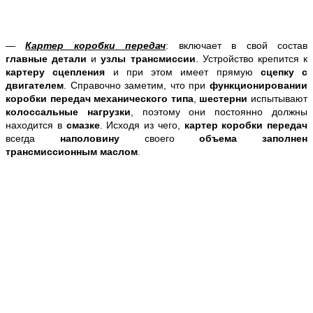
—
Картер коробки передач
: включает в свой состав
главные
детали
и
узлы трансмиссии
. Устройство крепится к
картеру сцепления
и при этом имеет прямую
сцепку с
двигателем
. Справочно заметим, что при
функционировании
коробки передач механического типа
,
шестерни
испытывают
колоссальные нагрузки
, поэтому они постоянно должны
находится в
смазке
. Исходя из чего,
картер
коробки передач
всегда
наполовину
своего
объема заполнен
трансмиссионным маслом
.