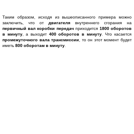
Таким образом, исходя из вышеописанного примера можно
заключить, что от
двигателя
внутреннего сгорания на
первичный вал коробки передач
приходится
1800 оборотов
в минуту
, а выходит
400 оборотов в минуту
. Что касается
промежуточного вала трансмиссии
, то он этот момент будет
иметь
800 оборотам в минуту
.