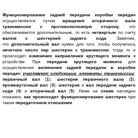
Функционирование задней передачи коробки передач
осуществляется путем
вращения вторичного вала
трансмиссии
в
противоположную сторону
, что
обеспечивается дополнительным, то есть
четвертым
по счету
валом
с шестерней заднего хода
. Заметим,
что
дополнительный вал
нужен для того, чтобы получилось
нечетное число пар шестерен
в
трансмиссии
, тогда то и
происходит
изменение направления крутящего момента
в
устройстве. При
передачи крутящего момента
для
осуществления
включения задней передачи в коробке
передач
участвуют следующие
элементы трансмиссии
:
первичный вал
(
1
);
шестерня первичного вала
(
2
);
промежуточный вал
(
3
);
шестерня
и
вал передачи заднего
ходя
(
4
) и
вторичный вал
(
5
). Ниже на
схеме
наглядно
показано,
как происходит функционирование шестерен
при
таком
передаточном отношении
.