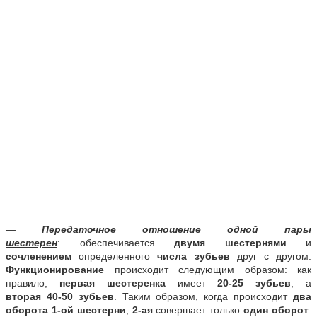
—
Передаточное отношение одной пары
шестерен
:
обеспечивается
двумя шестернями
и
сочленением
определенного
числа зубьев
друг с другом.
Функционирование
происходит следующим образом: как
правило,
первая шестеренка
имеет
20-25 зубьев
, а
вторая
40-50 зубьев
. Таким образом, когда происходит
два
оборота
1-ой шестерни
,
2-ая
совершает только
один оборот
.