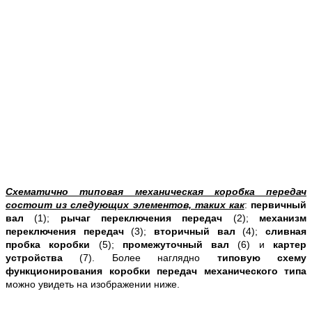
Схематично типовая механическая коробка передач
состоит из следующих элементов, таких как
:
первичный
вал
(1);
рычаг переключения передач
(2);
механизм
переключения передач
(3);
вторичный вал
(4);
сливная
пробка коробки
(5);
промежуточный вал
(6) и
картер
устройства
(7). Более наглядно
типовую схему
функционирования коробки передач механического типа
можно увидеть на изображении ниже.