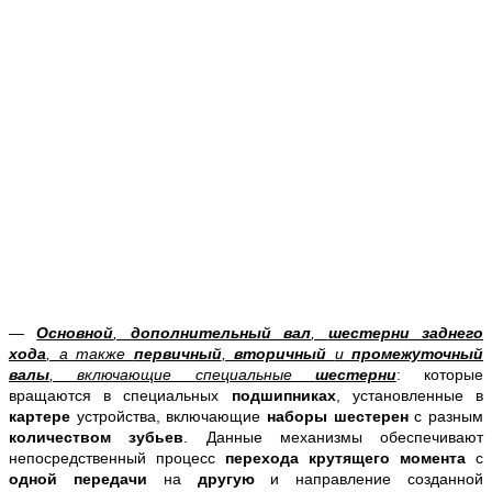
—
Основной
,
дополнительный вал
,
шестерни заднего
хода
, а также
первичный
,
вторичный
и
промежуточный
валы
, включающие специальные
шестерни
: которые
вращаются в специальных
подшипниках
, установленные в
картере
устройства, включающие
наборы шестерен
с разным
количеством зубьев
. Данные механизмы обеспечивают
непосредственный
процесс
перехода крутящего момента
с
одной передачи
на
другую
и направление созданной