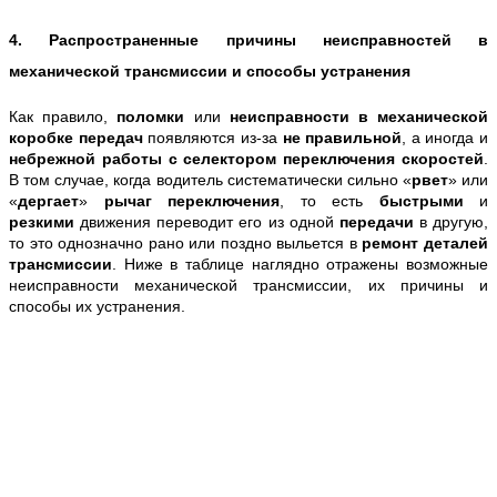
4. Распространенные причины неисправностей в
механической трансмиссии и способы устранения
Как правило,
поломки
или
неисправности в механической
коробке передач
появляются из-за
не правильной
, а иногда и
небрежной работы с селектором переключения скоростей
.
В том случае, когда водитель систематически сильно «
рвет
» или
«
дергает
»
рычаг переключения
, то есть
быстрыми
и
резкими
движения переводит его из одной
передачи
в другую,
то это однозначно рано или поздно выльется в
ремонт деталей
трансмиссии
. Ниже в таблице наглядно отражены возможные
неисправности механической трансмиссии, их причины и
способы их устранения.