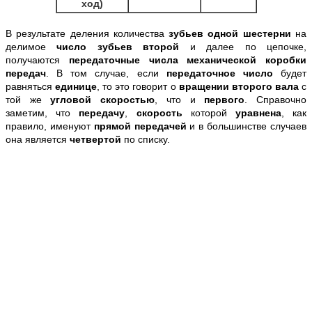
ход)
В результате деления количества
зубьев одной шестерни
на
делимое
число зубьев второй
и далее по цепочке,
получаются
передаточные числа механической коробки
передач
. В том случае, если
передаточное число
будет
равняться
единице
, то это говорит о
вращении второго вала
с
той же
угловой скоростью
, что и
первого
. Справочно
заметим, что
передачу
,
скорость
которой
уравнена
, как
правило, именуют
прямой передачей
и в большинстве случаев
она является
четвертой
по списку.