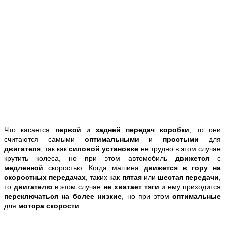
Что касается
первой
и
задней передач коробки
, то они
считаются самыми
оптимальными
и
простыми
для
двигателя
, так как
силовой установке
не трудно в этом случае
крутить колеса, но при этом автомобиль
движется
с
медленной
скоростью. Когда машина
движется в гору на
скоростных передачах
, таких как
пятая
или
шестая
передачи
,
то
двигателю
в этом случае
не хватает тяги
и ему приходится
переключаться на более низкие
, но при этом
оптимальные
для
мотора скорости
.