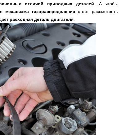
основных отличий приводных деталей
. А чтобы
я механизма газораспределения
стоит рассмотреть
адает
расходная деталь двигателя
.