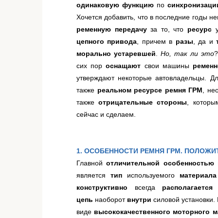
одинаковую функцию
по
синхронизаци
Хочется добавить, что в последние годы н
ременную передачу
за то, что
ресурс
у
цепного привода
, причем в
разы
, да и
морально устаревшей
.
Но, так ли это
?
сих пор
оснащают
свои машины
ременн
утверждают некоторые автовладельцы. Д
также
реальном ресурсе ремня ГРМ
, не
также
отрицательные стороны
, котор
сейчас и сделаем.
1. ОСОБЕННОСТИ
РЕМНЯ ГРМ.
ПОЛОЖИТ
Главной
отличительной особенностью 
является
тип
используемого
материал
конструктивно
всегда
располагается
цепь
наоборот
внутри
силовой установки.
виде
высококачественного
моторного м