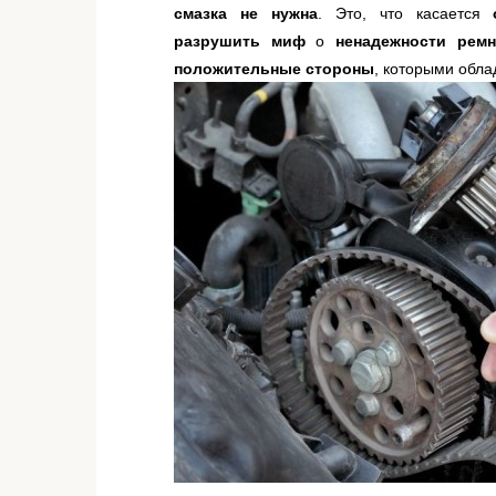
смазка не нужна
. Это, что касается
разрушить
миф
о
ненадежности ремн
положительные стороны
, которыми обл