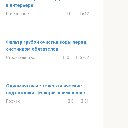
в интерьере
Интересное
0
642
Фильтр грубой очистки воды перед
счетчиком обязателен
Строительство
0
5702
Одномачтовые телескопические
подъёмники: функции, применение
Прочее
0
31