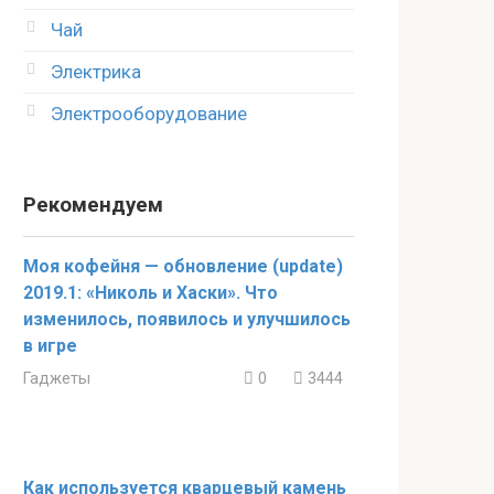
Чай
Электрика
Электрооборудование
Рекомендуем
Моя кофейня — обновление (update)
2019.1: «Николь и Хаски». Что
изменилось, появилось и улучшилось
в игре
Гаджеты
0
3444
Как используется кварцевый камень