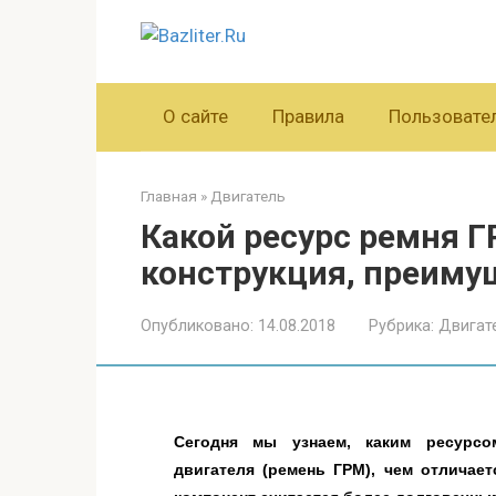
Перейти
к
контенту
О сайте
Правила
Пользовате
Главная
»
Двигатель
Какой ресурс ремня Г
конструкция, преиму
Опубликовано:
14.08.2018
Рубрика:
Двигат
Сегодня мы узнаем, каким ресурсо
двигателя (ремень ГРМ), чем отличае