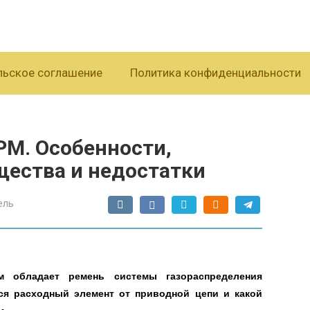
льское соглашение
Политика конфиденциальности
РМ. Особенности,
щества и недостатки
ель
м обладает ремень системы газораспределения
тся расходный элемент от приводной цепи и какой