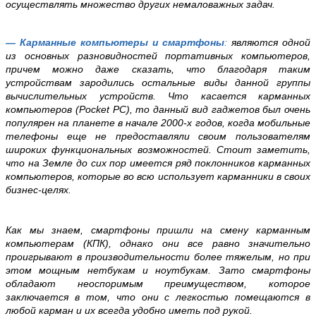
осуществлять множество других немаловажных задач.
— Карманные компьютеры и смартфоны
:
являются одной
из основных разновидностей портативных компьютеров,
причем можно даже сказать, что благодаря таким
устройствам зародились остальные виды данной группы
вычислительных устройств. Что касается карманных
компьютеров (Pocket PC), то данный вид гаджетов был очень
популярен на планете в начале 2000-х годов, когда мобильные
телефоны еще не предоставляли своим пользователям
широких функциональных возможностей. Стоит заметить,
что на Земле до сих пор имеется ряд поклонников карманных
компьютеров, которые во всю использует карманники в своих
бизнес-целях.
Как мы знаем, смартфоны пришли на смену карманным
компьютерам (КПК), однако они все равно значительно
проигрывают в производительности более тяжелым, но при
этом мощным нетбукам и ноутбукам. Зато смартфоны
обладают неоспоримым преимуществом, которое
заключается в том, что они с легкостью помещаются в
любой карман и их всегда удобно иметь под рукой.