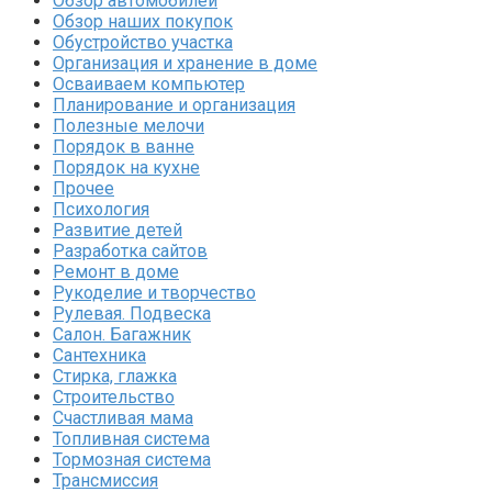
Обзор автомобилей
Обзор наших покупок
Обустройство участка
Организация и хранение в доме
Осваиваем компьютер
Планирование и организация
Полезные мелочи
Порядок в ванне
Порядок на кухне
Прочее
Психология
Развитие детей
Разработка сайтов
Ремонт в доме
Рукоделие и творчество
Рулевая. Подвеска
Салон. Багажник
Сантехника
Стирка, глажка
Строительство
Счастливая мама
Топливная система
Тормозная система
Трансмиссия