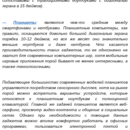
сопоставимы с традиционными ноутбуками с диагональю
экрана в 15 дюймов).
—
Планшеты
:
являются чем-то средним между
смартфонами и нетбуками. Планшетные компьютеры, как
правило, оснащаются довольно большой диагональю экрана
порядка 10-12 дюймов, но все же весят они значительно
меньше ноутбуков и даже нетбуков. Что касается
производительности таких гаджетов, то ее однозначно не
хватит для современных компьютерных игр, хотя мобильные
игровые приложения порой бывают не менее интересными, а
также технологичными.
Подавляющее большинство современных моделей планшетов
управляются посредством сенсорного дисплея, хотя на рынке
порой
можно встретить варианты устройств, которые
относятся к планшетным ноутбукам с полноценной
клавиатурой. Главной же задачей планшетов является веб-
серфинг, просмотр видео-контента и общение в социальных
сетях. Однако при необходимости с помощью данных
гаджетов можно вполне комфортно работать в офисных
программах, пользоваться электронной почтой и