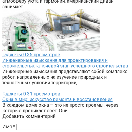
атмосферу уюта и гармонии, американский диван
занимает
Гаджеты
0
35 просмотров
Инженерные изыскания для проектирования и
строительства: ключевой этап успешного строительства
Инженерные изыскания представляют собой комплекс
работ, направленных на изучение природных и
техногенных условий территории,
Гаджеты
0
31 просмотров
Окна в мир: искусство ремонта и восстановления
В каждом доме окна — это не просто проемы, через
которые проникает свет. Они
Добавить комментарий
Имя
*