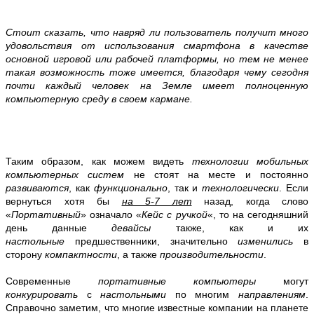
Стоит сказать, что навряд ли пользователь получит много
удовольствия от использования смартфона в качестве
основной игровой или рабочей платформы, но тем не менее
такая возможность тоже имеется, благодаря чему сегодня
почти каждый человек на Земле имеет полноценную
компьютерную среду в своем кармане.
Таким образом, как можем видеть
технологии мобильных
компьютерных систем
не стоят на месте и постоянно
развиваются
, как
функционально
, так и
технологически
. Если
вернуться хотя бы
на 5-7 лет
назад, когда слово
«
Портативный
» означало «
Кейс с ручкой
«, то на сегодняшний
день данные
девайсы
также, как и их
настольные
предшественники, значительно
изменились
в
сторону
компактности
, а также
производительности
.
Современные
портативные компьютеры
могут
конкурировать
с
настольными
по многим
направлениям
.
Справочно заметим, что многие известные компании на планете