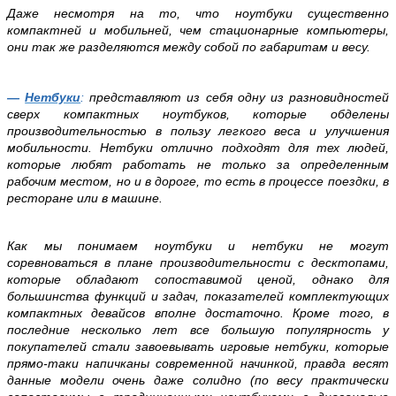
Даже несмотря на то, что ноутбуки существенно
компактней и мобильней, чем стационарные компьютеры,
они так же разделяются между собой по габаритам и весу.
—
Нетбуки
:
представляют из себя одну из разновидностей
сверх
компактных ноутбуков, которые обделены
производительностью в пользу легкого веса и улучшения
мобильности. Нетбуки отлично подходят для тех людей,
которые любят работать не только за определенным
рабочим местом, но и в дороге, то есть в процессе поездки, в
ресторане или в машине.
Как мы понимаем ноутбуки и нетбуки не могут
соревноваться в плане производительности с десктопами,
которые обладают сопоставимой ценой, однако для
большинства функций и задач, показателей комплектующих
компактных девайсов вполне достаточно. Кроме того, в
последние несколько лет все большую популярность у
покупателей стали завоевывать игровые нетбуки, которые
прямо-таки напичканы современной начинкой, правда весят
данные модели очень даже солидно (по весу практически