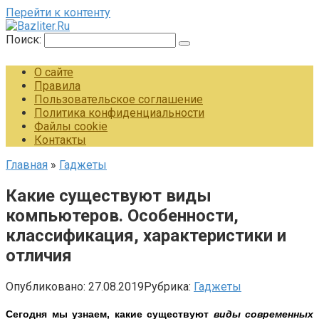
Перейти к контенту
Поиск:
О сайте
Правила
Пользовательское соглашение
Политика конфиденциальности
Файлы cookie
Контакты
Главная
»
Гаджеты
Какие существуют виды
компьютеров. Особенности,
классификация, характеристики и
отличия
Опубликовано:
27.08.2019
Рубрика:
Гаджеты
Сегодня мы узнаем, какие существуют
виды современных