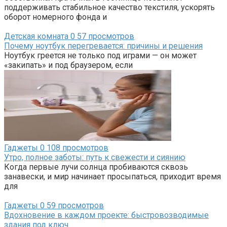
поддерживать стабильное качество текстиля, ускорять
оборот номерного фонда и
Детская комната
0
57 просмотров
Почему ноутбук перегревается: причины и решения
Ноутбук греется не только под играми — он может
«закипать» и под браузером, если
Гаджеты
0
108 просмотров
Утро, полное заботы: путь к свежести и сиянию
Когда первые лучи солнца пробиваются сквозь
занавески, и мир начинает просыпаться, приходит время
для
Гаджеты
0
59 просмотров
Вдохновение в каждом проекте: быстровозводимые
здания под ключ