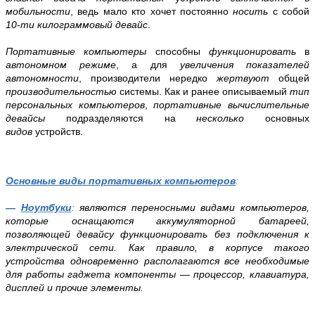
мобильности
, ведь мало кто хочет постоянно
носить
с собой
10-ти килограммовый девайс
.
Портативные компьютеры
способны
функционировать
в
автономном режиме
, а для
увеличения показателей
автономности
, производители нередко
жертвуют
общей
производительностью
системы. Как и ранее описываемый
тип
персональных компьютеров
,
портативные вычислительные
девайсы
подразделяются на
несколько
основных
видов
устройств.
Основные виды портативных компьютеров
:
—
Ноутбуки
:
являются переносными видами компьютеров,
которые оснащаются аккумуляторной батареей,
позволяющей девайсу функционировать без подключения к
электрической сети. Как правило, в корпусе такого
устройства одновременно располагаются все необходимые
для работы гаджета компоненты — процессор, клавиатура,
дисплей и прочие элементы.