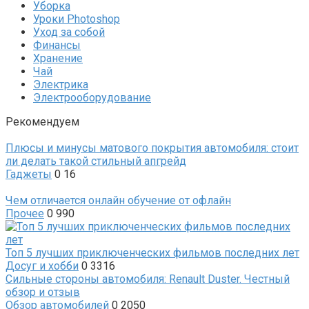
Уборка
Уроки Photoshop
Уход за собой
Финансы
Хранение
Чай
Электрика
Электрооборудование
Рекомендуем
Плюсы и минусы матового покрытия автомобиля: стоит
ли делать такой стильный апгрейд
Гаджеты
0
16
Чем отличается онлайн обучение от офлайн
Прочее
0
990
Топ 5 лучших приключенческих фильмов последних лет
Досуг и хобби
0
3316
Сильные стороны автомобиля: Renault Duster. Честный
обзор и отзыв
Обзор автомобилей
0
2050