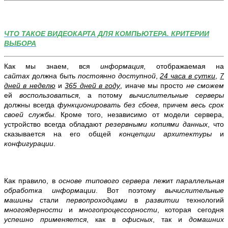
ЧТО ТАКОЕ ВИДЕОКАРТА ДЛЯ КОМПЬЮТЕРА. КРИТЕРИИ
ВЫБОРА
Как мы знаем, вся
информация
, отображаемая на
сайтах
должна быть
постоянно доступной
,
24 часа в сутки
,
7
дней в неделю
и
365 дней в году
, иначе мы просто
не сможем
ей
воспользоваться
, а потому
вычислительные серверы
должны всегда
функционировать
без сбоев
, причем
весь срок
своей службы
. Кроме того, независимо от модели сервера,
устройство всегда обладают
резервными копиями данных
, что
сказывается на его общей
концепции
архитектуры
и
конфигурации
.
Как правило, в
основе типового сервера
лежит
параллельная
обработка информации
. Вот поэтому
вычислительные
машины
стали
первопроходцами
в
развитии
технологий
многоядерности
и
многопроцессорности
, которая сегодня
успешно
применяется
, как в
офисных
, так и
домашних