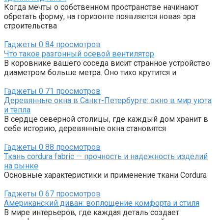
Когда мечты о собственном пространстве начинают
обретать форму, на горизонте появляется новая эра
строительства
Гаджеты
0
84 просмотров
Что такое разгонный осевой вентилятор
В коровнике вашего соседа висит странное устройство
диаметром больше метра. Оно тихо крутится и
Гаджеты
0
71 просмотров
Деревянные окна в Санкт-Петербурге: окно в мир уюта
и тепла
В сердце северной столицы, где каждый дом хранит в
себе историю, деревянные окна становятся
Гаджеты
0
88 просмотров
Ткань cordura fabric — прочность и надежность изделий
на рынке
Основные характеристики и применение ткани Cordura
Гаджеты
0
67 просмотров
Американский диван: воплощение комфорта и стиля
В мире интерьеров, где каждая деталь создает