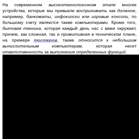
На современном
высокотехнологичном этапе
многие
устройства, которые мы привыкли
воспринимать
как
должное
,
например,
банкоматы
,
инфокиоски
или
игровые консоли
, по
большому счету являются также
компьютерами
. Кроме того,
бытовая техника
, которая каждый день нас с вами окружает,
причем, как
сложная
, так и
примитивная в
техническом плане,
на примере
тостеров
, также
относится
к
небольшим
вычислительным компьютерам
, которая несет
ответственность
за
выполнение
определенных функций
.