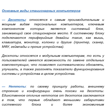
Основные виды стационарных компьютеров
:
—
Десктопы
:
относятся к самым производительным и
мощным видам персональных компьютеров, ключевым
компонентом которых является системный блок,
занимающий свое стационарное место. К системному блоку
подключаются периферийные девайсы такие, как мышь,
клавиатура, монитор, колонки и другие (принтер, сканер,
МФУ, геймпады и прочие устройства).
Десктопы относятся к модульным компьютерам, то есть у
пользователей имеется возможность по замене отдельных
комплектующих, что позволяет систематически обновлять,
улучшать, а также разгонять показатели функционирования
системы и устройства в целом устройства.
— Неттопы
:
по своему принципу работы, внешнему
строению и конфигурации очень похожи на десктопы.
Единственное отличие неттопов от десктопов заключается
в том, что первые обладают меньшими габаритами
системного блока и более экономичным