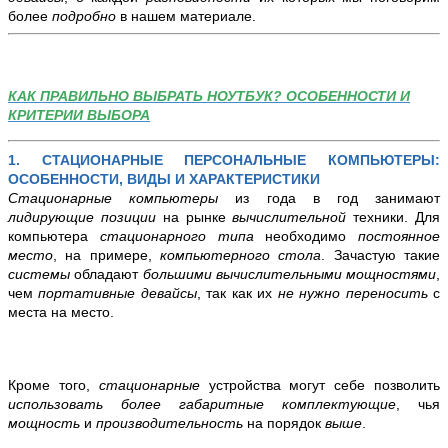
более
подробно
в нашем материале.
КАК ПРАВИЛЬНО ВЫБРАТЬ НОУТБУК? ОСОБЕННОСТИ И
КРИТЕРИИ ВЫБОРА
1. СТАЦИОНАРНЫЕ ПЕРСОНАЛЬНЫЕ КОМПЬЮТЕРЫ:
ОСОБЕННОСТИ, ВИДЫ И ХАРАКТЕРИСТИКИ
Стационарные компьютеры
из года в год занимают
лидирующие позиции
на рынке
вычислительной
техники. Для
компьютера
стационарного типа
необходимо
постоянное
место
, на примере,
компьютерного стола
. Зачастую такие
системы
обладают
большими
вычислительными
мощностями
,
чем
портативные девайсы
, так как их
не нужно переносить
с
места на место.
Кроме того,
стационарные
устройства могут себе позволить
использовать
более габаритные комплектующие
, чья
мощность
и
производительность
на порядок
выше
.