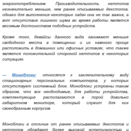
энергопотреблением. Производительность неттопов
незначительно меньше, чем ранее описываемых декстопов,
однако для выполнения некоторых задач она не так важна, а
вот отсутствие лишнего шума во время работы является
весомым достоинством подобных устройств.
Кроме того, девайсы данного вида занимают меньше
свободного места в помещении и их намного проще
расположить в домашних или офисных условиях, что также
является положительной стороной неттопов в некоторых
ситуациях.
—
Моноблоки
:
относятся к заключительному виду
стационарных персональных компьютеров, у которых
отсутствует системный блок. Моноблоки устроены таким
образом, что все необходимые, для работы устройства,
комплектующие располагаются в порой довольно
габаритном мониторе, который служит для них
своеобразным корпусом.
Моноблоки в отличие от ранее описываемых декстопов и
неттопов обладают более высокой эстетичностью и