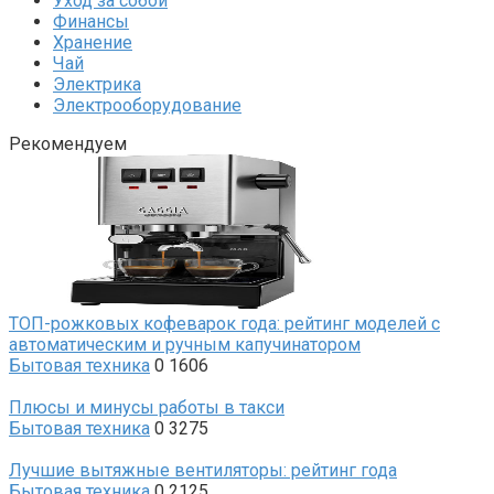
Уход за собой
Финансы
Хранение
Чай
Электрика
Электрооборудование
Рекомендуем
ТОП-рожковых кофеварок года: рейтинг моделей с
автоматическим и ручным капучинатором
Бытовая техника
0
1606
Плюсы и минусы работы в такси
Бытовая техника
0
3275
Лучшие вытяжные вентиляторы: рейтинг года
Бытовая техника
0
2125