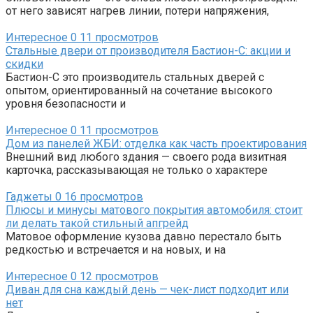
от него зависят нагрев линии, потери напряжения,
Интересное
0
11 просмотров
Стальные двери от производителя Бастион-С: акции и
скидки
Бастион-С это производитель стальных дверей с
опытом, ориентированный на сочетание высокого
уровня безопасности и
Интересное
0
11 просмотров
Дом из панелей ЖБИ: отделка как часть проектирования
Внешний вид любого здания — своего рода визитная
карточка, рассказывающая не только о характере
Гаджеты
0
16 просмотров
Плюсы и минусы матового покрытия автомобиля: стоит
ли делать такой стильный апгрейд
Матовое оформление кузова давно перестало быть
редкостью и встречается и на новых, и на
Интересное
0
12 просмотров
Диван для сна каждый день — чек-лист подходит или
нет