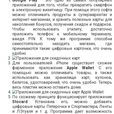
Google Play
– это одно из самых популярных
приложений для того, чтобы превратить смартфон
в электронную визитницу. При помощи этого софта
можно оплачивать продукты в супермаркетах и
интернет-магазинах, и хранить полезные карты для
накопления бонусов, получения скидок и подарков.
Чтобы использовать утилиту, достаточно
приложить телефон к мобильному терминалу,
введя PIN. К тому же программа способна
самостоятельно находить магазин, где
принимаются такие цифровые карточки, что очень
удобно.
Для пользователей iPhone cуществует схожее
фирменное приложение
Apple Wallet
. С его
помощью можно оплачивать товары, а также
использовать как хранилище карт, купонов,
билетов, удостоверений, что очень удобно. Теперь
весь пластик можно оставить дома.
По схожему принципу функционирует приложение
Stocard
. Установив его, можно добавить
цифровые карты Пятерочки и Спортмастера, Ленты
и ЛЭтуаля и т. д. Программа дает возможность