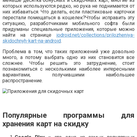
меньше десятка бонусных и скидочных карт, многие из
которых используются редко, но рука не поднимается от
них избавиться. Что делать, если пластиковые карточки
перестали помещаться в кошелек?Чтобы исправить эту
ситуацию, разработчиками мобильного софта были
придуманы специальные приложения, которые можно
найти на странице
iodroid.net/collections/prilozheniya-
skidochnyh-kart-na-android
.
Проблема в том, что таких приложений уже довольно
много, а потому выбрать одно из них становится все
сложнее. Чтобы решить это затруднение, стоит
познакомиться с несколькими наиболее интересными
вариантами, получившими наибольшее
распространение.
Популярные программы для
хранения карт на скидку