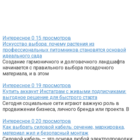
Интересное
0
15 просмотров
Искусство выбора: почему растения из
профессиональных питомников становятся основой
идеального сада
Создание гармоничного и долговечного ландшафта
начинается с правильного выбора посадочного
материала, и в этом
Интересное
0
19 просмотров
Купить аккаунт Инстаграм с живыми подписчиками:
выгодное решение для быстрого старта
Сегодня социальные сети играют важную роль в
продвижении бизнеса, личного бренда или проекта. В
Интересное
0
20 просмотров
Как выбрать силовой кабель: сечение, маркировка,
материал жил и безопасный монтаж
Силовой кабель — это основа любой электропроводки: