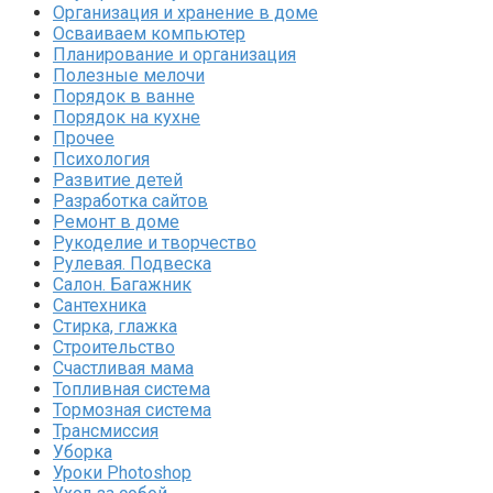
Организация и хранение в доме
Осваиваем компьютер
Планирование и организация
Полезные мелочи
Порядок в ванне
Порядок на кухне
Прочее
Психология
Развитие детей
Разработка сайтов
Ремонт в доме
Рукоделие и творчество
Рулевая. Подвеска
Салон. Багажник
Сантехника
Стирка, глажка
Строительство
Счастливая мама
Топливная система
Тормозная система
Трансмиссия
Уборка
Уроки Photoshop