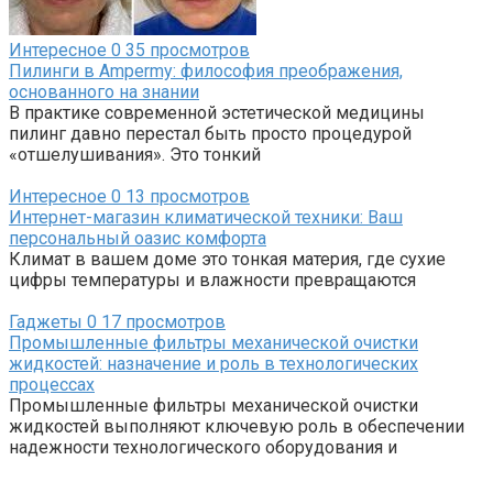
Интересное
0
35 просмотров
Пилинги в Ampermy: философия преображения,
основанного на знании
В практике современной эстетической медицины
пилинг давно перестал быть просто процедурой
«отшелушивания». Это тонкий
Интересное
0
13 просмотров
Интернет-магазин климатической техники: Ваш
персональный оазис комфорта
Климат в вашем доме это тонкая материя, где сухие
цифры температуры и влажности превращаются
Гаджеты
0
17 просмотров
Промышленные фильтры механической очистки
жидкостей: назначение и роль в технологических
процессах
Промышленные фильтры механической очистки
жидкостей выполняют ключевую роль в обеспечении
надежности технологического оборудования и