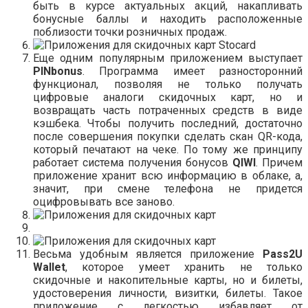
быть в курсе актуальных акций, накапливать
бонусные баллы и находить расположенные
поблизости точки розничных продаж.
Еще одним популярным приложением выступает
PINbonus
. Программа имеет разносторонний
функционал, позволяя не только получать
цифровые аналоги скидочных карт, но и
возвращать часть потраченных средств в виде
кэшбека. Чтобы получить последний, достаточно
после совершения покупки сделать скан QR-кода,
который печатают на чеке. По тому же принципу
работает система получения бонусов
QIWI
. Причем
приложение хранит всю информацию в облаке, а,
значит, при смене телефона не придется
оцифровывать все заново.
Весьма удобным является приложение
Pass2U
Wallet
, которое умеет хранить не только
скидочные и накопительные карты, но и билеты,
удостоверения личности, визитки, билеты. Такое
приложение с легкостью избавляет от