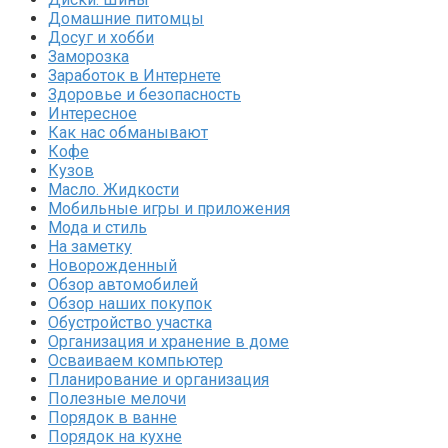
Домашние питомцы
Досуг и хобби
Заморозка
Заработок в Интернете
Здоровье и безопасность
Интересное
Как нас обманывают
Кофе
Кузов
Масло. Жидкости
Мобильные игры и приложения
Мода и стиль
На заметку
Новорожденный
Обзор автомобилей
Обзор наших покупок
Обустройство участка
Организация и хранение в доме
Осваиваем компьютер
Планирование и организация
Полезные мелочи
Порядок в ванне
Порядок на кухне