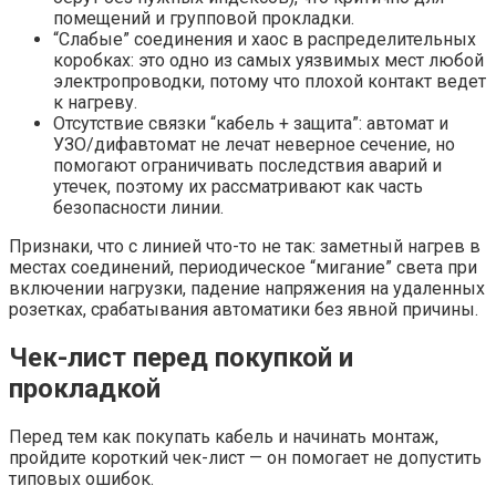
помещений и групповой прокладки.
“Слабые” соединения и хаос в распределительных
коробках: это одно из самых уязвимых мест любой
электропроводки, потому что плохой контакт ведет
к нагреву.​
Отсутствие связки “кабель + защита”: автомат и
УЗО/дифавтомат не лечат неверное сечение, но
помогают ограничивать последствия аварий и
утечек, поэтому их рассматривают как часть
безопасности линии.​
Признаки, что с линией что-то не так: заметный нагрев в
местах соединений, периодическое “мигание” света при
включении нагрузки, падение напряжения на удаленных
розетках, срабатывания автоматики без явной причины.
Чек-лист перед покупкой и
прокладкой
Перед тем как покупать кабель и начинать монтаж,
пройдите короткий чек-лист — он помогает не допустить
типовых ошибок.