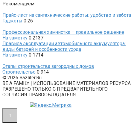
Рекомендуем
Прайс-лист на сантехнические работы: удобство и забота
Гаджеты
0
26
Профессиональная химчистка – правильное решение
На заметку
0
2137
Правила эксплуатации автомобильного аккумулятора:
виды батарей и особенности ухода
На заметку
0
1714
Этапы строительства загородных домов
Строительство
0
914
© 2026 Bazliter.Ru
BE A FAMILY | ИСПОЛЬЗОВАНИЕ МАТЕРИАЛОВ РЕСУРСА
РАЗРЕШЕНО ТОЛЬКО С ПРЕДВАРИТЕЛЬНОГО
СОГЛАСИЯ ПРАВООБЛАДАТЕЛЯ