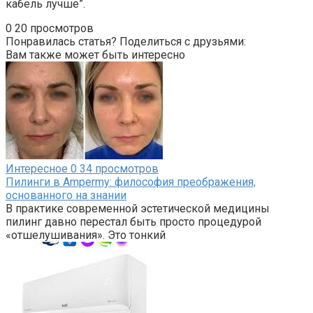
кабель лучше”.
0
20 просмотров
Понравилась статья? Поделиться с друзьями:
Вам также может быть интересно
Интересное
0
34 просмотров
Пилинги в Ampermy: философия преображения,
основанного на знании
В практике современной эстетической медицины
пилинг давно перестал быть просто процедурой
«отшелушивания». Это тонкий