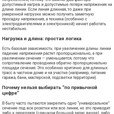
допустимый нагрев и допустимые потери напряжения на
длине линии. Если линия длинная, то даже при
умеренной нагрузке можно получить заметную
просадку напряжения, а техника (особенно с
электродвигателями и электроникой) начнет работать
нестабильно.
Нагрузка и длина: простая логика
Есть базовая зависимость: при увеличении длины линии
падение напряжения растет пропорционально, а при
увеличении сечения — уменьшается, потому что
сопротивление проводника обратно пропорционально
площади сечения. Это особенно критично для длинных
трасс в частном доме и на участке (например, питание
гаража, бани, мастерской, подсветки территории).
Почему нельзя выбирать “по привычной
цифре”
В быту часто пытаются закрепить одно “универсальное”
сечение под все розетки или все линии, но это приводит
либо к переплате (слишком большой запас везде), либо