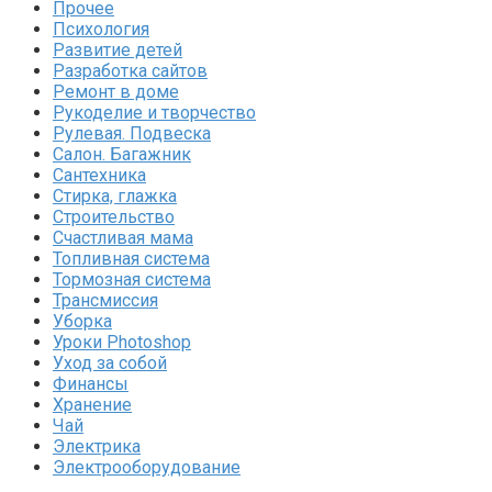
Прочее
Психология
Развитие детей
Разработка сайтов
Ремонт в доме
Рукоделие и творчество
Рулевая. Подвеска
Салон. Багажник
Сантехника
Стирка, глажка
Строительство
Счастливая мама
Топливная система
Тормозная система
Трансмиссия
Уборка
Уроки Photoshop
Уход за собой
Финансы
Хранение
Чай
Электрика
Электрооборудование