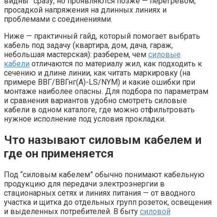
видны” сразу, но проявляются позже — перегревом,
просадкой напряжения на длинных линиях и
проблемами с соединениями.
Ниже — практичный гайд, который помогает выбрать
кабель под задачу (квартира, дом, дача, гараж,
небольшая мастерская): разберем, чем
силовые
кабели
отличаются по материалу жил, как подходить к
сечению и длине линии, как читать маркировку (на
примере ВВГ/ВВГнг(А)-LS/NYM) и какие ошибки при
монтаже наиболее опасны. Для подбора по параметрам
и сравнения вариантов удобно смотреть силовые
кабели в одном каталоге, где можно отфильтровать
нужное исполнение под условия прокладки.
Что называют силовым кабелем и
где он применяется
Под “силовым кабелем” обычно понимают кабельную
продукцию для передачи электроэнергии в
стационарных сетях и линиях питания — от вводного
участка и щитка до отдельных групп розеток, освещения
и выделенных потребителей. В быту
силовой