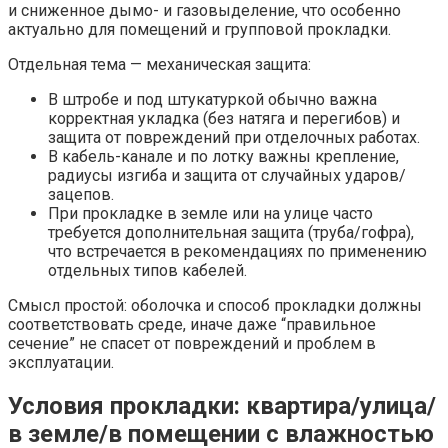
и сниженное дымо- и газовыделение, что особенно
актуально для помещений и групповой прокладки.
Отдельная тема — механическая защита:
В штробе и под штукатуркой обычно важна
корректная укладка (без натяга и перегибов) и
защита от повреждений при отделочных работах.​
В кабель-канале и по лотку важны крепление,
радиусы изгиба и защита от случайных ударов/
зацепов.​
При прокладке в земле или на улице часто
требуется дополнительная защита (труба/гофра),
что встречается в рекомендациях по применению
отдельных типов кабелей.​
Смысл простой: оболочка и способ прокладки должны
соответствовать среде, иначе даже “правильное
сечение” не спасет от повреждений и проблем в
эксплуатации.
Условия прокладки: квартира/улица/
в земле/в помещении с влажностью