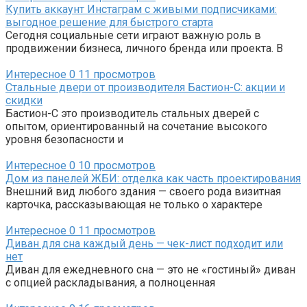
Купить аккаунт Инстаграм с живыми подписчиками:
выгодное решение для быстрого старта
Сегодня социальные сети играют важную роль в
продвижении бизнеса, личного бренда или проекта. В
Интересное
0
11 просмотров
Стальные двери от производителя Бастион-С: акции и
скидки
Бастион-С это производитель стальных дверей с
опытом, ориентированный на сочетание высокого
уровня безопасности и
Интересное
0
10 просмотров
Дом из панелей ЖБИ: отделка как часть проектирования
Внешний вид любого здания — своего рода визитная
карточка, рассказывающая не только о характере
Интересное
0
11 просмотров
Диван для сна каждый день — чек-лист подходит или
нет
Диван для ежедневного сна — это не «гостиный» диван
с опцией раскладывания, а полноценная