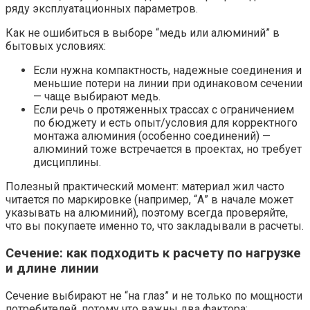
ряду эксплуатационных параметров.
Как не ошибиться в выборе “медь или алюминий” в
бытовых условиях:
Если нужна компактность, надежные соединения и
меньшие потери на линии при одинаковом сечении
— чаще выбирают медь.
Если речь о протяженных трассах с ограничением
по бюджету и есть опыт/условия для корректного
монтажа алюминия (особенно соединений) —
алюминий тоже встречается в проектах, но требует
дисциплины.​
Полезный практический момент: материал жил часто
читается по маркировке (например, “А” в начале может
указывать на алюминий), поэтому всегда проверяйте,
что вы покупаете именно то, что закладывали в расчеты.​
Сечение: как подходить к расчету по нагрузке
и длине линии
Сечение выбирают не “на глаз” и не только по мощности
потребителей, потому что важны два фактора: