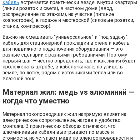
кабель
встречается практически везде: внутри квартиры
(линии розеток и света), в частном доме (ввод,
распределение по этажам), на участке (питание
хозпостроек), в гараже и мастерской (силовые розетки,
станки, компрессор).​
Важно не смешивать “универсальное” и “под задачу”:
кабель для стационарной прокладки в стене и кабель
для подвижного подключения оборудования — это
разные сценарии с разными требованиями. Поэтому
первый шаг — честно определить, где и как линия будет
проложена: в штробе, в кабель-канале, по улице, в
земле, по лотку, рядом с источниками тепла или во
влажной зоне.
Материал жил: медь vs алюминий —
когда что уместно
Материал токопроводящих жил напрямую влияет на
электрическое сопротивление, нагрев и удобство
монтажа. В практических обзорах отмечают, что
алюминиевые кабели выигрывают по массе и
стоимости, но уступают меди по электропроводности и