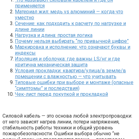
применяется
Материал жил: медь vs алюминий — когда что
уместно
Сечение: как подходить к расчету по нагрузке и
длине линии
Нагрузка и длина: простая логика
Почему нельзя выбирать “по привычной цифре”
Маркировка и исполнение: что означают буквы и
индексы
Изоляция и оболочка: где важны LS/нг и где
критична механическая защита
Условия прокладки: квартира/улица/в земле/в
помещении с влажностью — что учитывать
Типовые ошибки при выборе и монтаже (опасные
“симптомы” и последствия)
Чек-лист перед покупкой и прокладкой
Силовой кабель — это основа любой электропроводки:
от него зависят нагрев линии, потери напряжения,
стабильность работы техники и общий уровень
пожаробезопасности. Ошибки выбора обычно “не