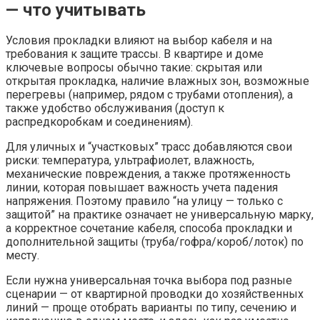
— что учитывать
Условия прокладки влияют на выбор кабеля и на
требования к защите трассы. В квартире и доме
ключевые вопросы обычно такие: скрытая или
открытая прокладка, наличие влажных зон, возможные
перегревы (например, рядом с трубами отопления), а
также удобство обслуживания (доступ к
распредкоробкам и соединениям).
Для уличных и “участковых” трасс добавляются свои
риски: температура, ультрафиолет, влажность,
механические повреждения, а также протяженность
линии, которая повышает важность учета падения
напряжения. Поэтому правило “на улицу — только с
защитой” на практике означает не универсальную марку,
а корректное сочетание кабеля, способа прокладки и
дополнительной защиты (труба/гофра/короб/лоток) по
месту.
Если нужна универсальная точка выбора под разные
сценарии — от квартирной проводки до хозяйственных
линий — проще отобрать варианты по типу, сечению и