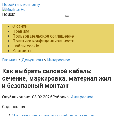
Перейти к контенту
Поиск:
О сайте
Правила
Пользовательское соглашение
Политика конфиденциальности
Файлы cookie
Контакты
Главная
»
Девушкам
»
Интересное
Как выбрать силовой кабель:
сечение, маркировка, материал жил
и безопасный монтаж
Опубликовано:
03.02.2026
Рубрика:
Интересное
Содержание
Что называют силовым кабелем и где он