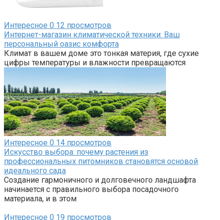
Интересное
0
12 просмотров
Интернет-магазин климатической техники: Ваш
персональный оазис комфорта
Климат в вашем доме это тонкая материя, где сухие
цифры температуры и влажности превращаются
Интересное
0
14 просмотров
Искусство выбора: почему растения из
профессиональных питомников становятся основой
идеального сада
Создание гармоничного и долговечного ландшафта
начинается с правильного выбора посадочного
материала, и в этом
Интересное
0
19 просмотров