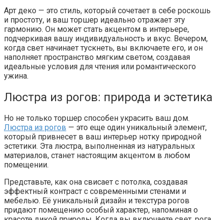
Арт деко — это стиль, который сочетает в себе роскошь
и простоту, и ваш торшер идеально отражает эту
гармонию. Он может стать акцентом в интерьере,
подчеркивая вашу индивидуальность и вкус. Вечером,
когда свет начинает тускнеть, вы включаете его, и он
наполняет пространство мягким светом, создавая
идеальные условия для чтения или романтического
ужина.
Люстра из рогов: природа и эстетика
Но не только торшер способен украсить ваш дом.
Люстра из рогов
— это еще один уникальный элемент,
который привнесет в ваш интерьер нотку природной
эстетики. Эта люстра, выполненная из натуральных
материалов, станет настоящим акцентом в любом
помещении.
Представьте, как она свисает с потолка, создавая
эффектный контраст с современными стенами и
мебелью. Её уникальный дизайн и текстура рогов
придают помещению особый характер, напоминая о
красоте дикой природы. Когда вы включаете свет, рога