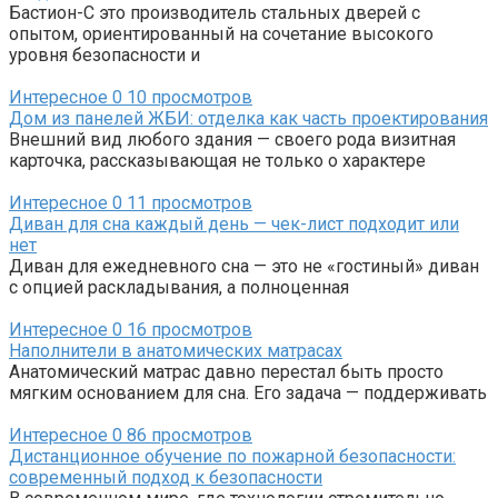
Бастион-С это производитель стальных дверей с
опытом, ориентированный на сочетание высокого
уровня безопасности и
Интересное
0
10 просмотров
Дом из панелей ЖБИ: отделка как часть проектирования
Внешний вид любого здания — своего рода визитная
карточка, рассказывающая не только о характере
Интересное
0
11 просмотров
Диван для сна каждый день — чек-лист подходит или
нет
Диван для ежедневного сна — это не «гостиный» диван
с опцией раскладывания, а полноценная
Интересное
0
16 просмотров
Наполнители в анатомических матрасах
Анатомический матрас давно перестал быть просто
мягким основанием для сна. Его задача — поддерживать
Интересное
0
86 просмотров
Дистанционное обучение по пожарной безопасности:
современный подход к безопасности