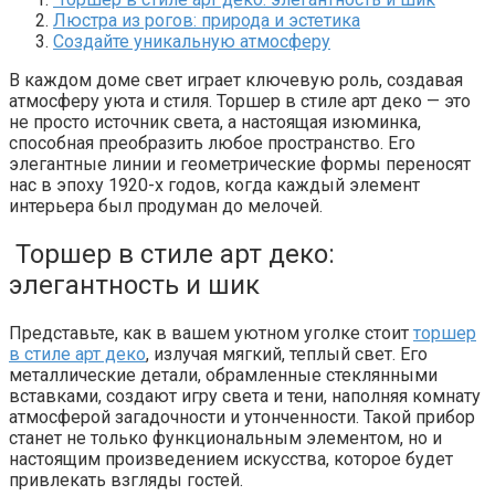
Люстра из рогов: природа и эстетика
Создайте уникальную атмосферу
В каждом доме свет играет ключевую роль, создавая
атмосферу уюта и стиля. Торшер в стиле арт деко — это
не просто источник света, а настоящая изюминка,
способная преобразить любое пространство. Его
элегантные линии и геометрические формы переносят
нас в эпоху 1920-х годов, когда каждый элемент
интерьера был продуман до мелочей.
Торшер в стиле арт деко:
элегантность и шик
Представьте, как в вашем уютном уголке стоит
торшер
в стиле арт деко
, излучая мягкий, теплый свет. Его
металлические детали, обрамленные стеклянными
вставками, создают игру света и тени, наполняя комнату
атмосферой загадочности и утонченности. Такой прибор
станет не только функциональным элементом, но и
настоящим произведением искусства, которое будет
привлекать взгляды гостей.