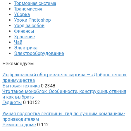
Тормозная система
Трансмиссия
Уборка
Уроки Photoshop
Уход за собой
Финансы
Хранение
Чай
Электрика
Электрооборудование
Рекомендуем
Инфракрасный обогреватель картина — «Доброе тепло»:
преимущества
Бытовая техника
0
2348
Что такое моноблок. Особенности, конструкция, отличия
и как выбрать
Гаджеты
0
10152
Умная подсветка лестницы: гид по лучшим компаниям-
производителям
Ремонт в доме
0
112