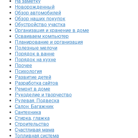
На заметку
Новорожденный
Обзор автомобилей
Обзор наших покупок
Обустройство участка
Организация и хранение в доме
Осваиваем компьютер
Планирование и организация
Полезные мелочи
Порядок в ванне
Порядок на кухне
Прочее
Психология
Развитие детей
Разработка сайтов
Ремонт в доме
Рукоделие и творчество
Рулевая. Подвеска
Салон. Багажник
Сантехника
Стирка, глажка
Строительство
Счастливая мама
Топливная система