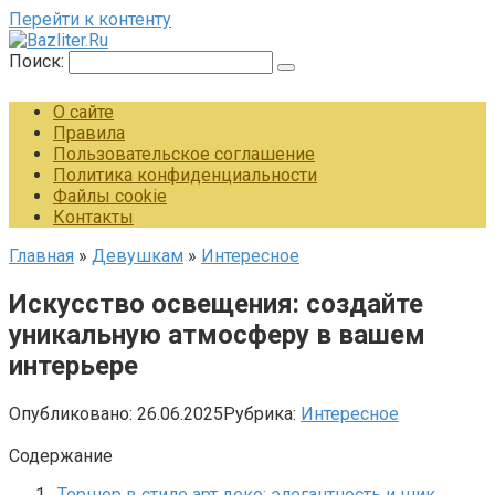
Перейти к контенту
Поиск:
О сайте
Правила
Пользовательское соглашение
Политика конфиденциальности
Файлы cookie
Контакты
Главная
»
Девушкам
»
Интересное
Искусство освещения: создайте
уникальную атмосферу в вашем
интерьере
Опубликовано:
26.06.2025
Рубрика:
Интересное
Содержание
Торшер в стиле арт деко: элегантность и шик