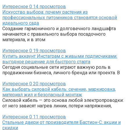
Интересное
0
14 просмотров
Искусство выбора: почему растения из
профессиональных питомников становятся основой
идеального сада
Создание гармоничного и долговечного ландшафта
начинается с правильного выбора посадочного
материала, и в этом
Интересное
0
19 просмотров
Купить аккаунт Инстаграм с живыми подписчиками:
выгодное решение для быстрого старта
Сегодня социальные сети играют важную роль в
продвижении бизнеса, личного бренда или проекта. В
Интересное
0
20 просмотров
Как выбрать силовой кабель: сечение, маркировка,
материал жил и безопасный монтаж
Силовой кабель — это основа любой электропроводки:
от него зависят нагрев линии, потери напряжения,
Интересное
0
11 просмотров
Стальные двери от производителя Бастион-С: акции и
скидки