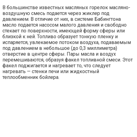
В большинстве известных масляных горелок масляно-
воздушную смесь подается через жиклер под
давлением. В отличие от них, в системе Бабингтона
масло подается насосом малого давления и свободно
стекает по поверхности, имеющей форму сферы или
близкой к ней. Топливо образует тонкую пленку и
испаряется, увлекаемое потоком воздуха, подаваемым
под давлением в небольшое (до 0,3 миллиметра)
отверстие в центре сферы. Пары масла и воздух
перемешиваются, образуя факел топливной смеси. Этот
факел поджигается и нагревает то, что следует
нагревать — стенки печи или жидкостный
теплообменник бойлера.