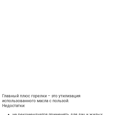
Главный плюс горелки – это утилизация
использованного масла с пользой.
Недостатки:
не рекомендуется применять для дач и жилых