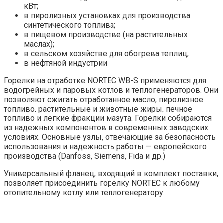
кВт;
в пиролизных установках для производства
синтетического топлива;
в пищевом производстве (на растительных
маслах);
в сельском хозяйстве для обогрева теплиц;
в нефтяной индустрии
Горелки на отработке NORTEC WB-S применяются для
водогрейных и паровых котлов и теплогенераторов. Они
позволяют сжигать отработанное масло, пиролизное
топливо, растительные и животные жиры, печное
топливо и легкие фракции мазута. Горелки собираются
из надежных компонентов в современных заводских
условиях. Основные узлы, отвечающие за безопасность
использования и надежность работы — европейского
производства (Danfoss, Siemens, Fida и др.)
Универсальный фланец, входящий в комплект поставки,
позволяет присоединить горелку NORTEC к любому
отопительному котлу или теплогенератору.