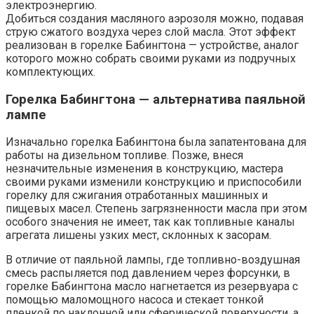
электроэнергию.
Добиться создания масляного аэрозоля можно, подавая
струю сжатого воздуха через слой масла. Этот эффект
реализован в горелке Бабингтона — устройстве, аналог
которого можно собрать своими руками из подручных
комплектующих.
Горелка Бабингтона — альтернатива паяльной
лампе
Изначально горелка Бабингтона была запатентована для
работы на дизельном топливе. Позже, внеся
незначительные изменения в конструкцию, мастера
своими руками изменили конструкцию и приспособили
горелку для сжигания отработанных машинных и
пищевых масел. Степень загрязненности масла при этом
особого значения не имеет, так как топливные каналы
агрегата лишены узких мест, склонных к засорам.
В отличие от паяльной лампы, где топливно-воздушная
смесь распыляется под давлением через форсунки, в
горелке Бабингтона масло нагнетается из резервуара с
помощью маломощного насоса и стекает тонкой
пленкой по наклонной или сферической поверхности, а