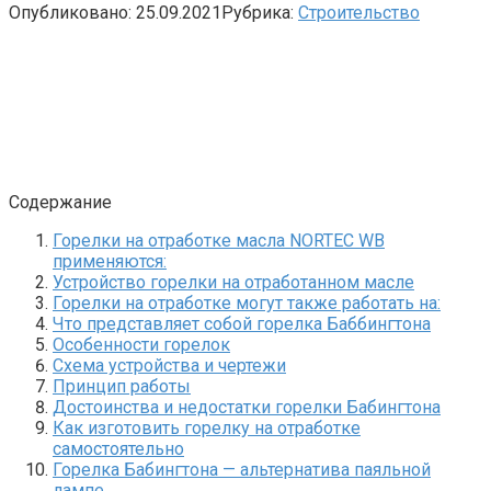
Опубликовано:
25.09.2021
Рубрика:
Строительство
Содержание
Горелки на отработке масла NORTEC WB
применяются:
Устройство горелки на отработанном масле
Горелки на отработке могут также работать на:
Что представляет собой горелка Баббингтона
Особенности горелок
Схема устройства и чертежи
Принцип работы
Достоинства и недостатки горелки Бабингтона
Как изготовить горелку на отработке
самостоятельно
Горелка Бабингтона — альтернатива паяльной
лампе