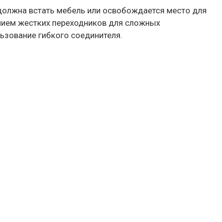
должна встать мебель или освобождается место для
анием жестких переходников для сложных
ьзование гибкого соединителя.