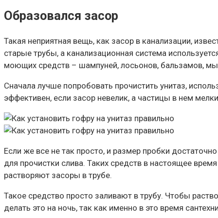
Образовался засор
Такая неприятная вещь, как засор в канализации, изв
старые трубы, а канализационная система используется
моющих средств – шампуней, лосьонов, бальзамов, мыл
Сначала лучше попробовать прочистить унитаз, использ
эффективен, если засор невелик, а частицы в нем мелки
Если же все не так просто, и размер пробки достаточн
для прочистки слива. Таких средств в настоящее время
растворяют засоры в трубе.
Такое средство просто заливают в трубу. Чтобы раство
делать это на ночь, так как именно в это время сантех