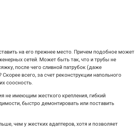
оставить на его прежнее место. Причем подобное может
женерных сетей. Может быть так, что и трубы не
сяжку, после чего сливной патрубок (даже
 Скорее всего, за счет реконструкции напольного
их соосность.
ия не имеющим жесткого крепления, гибкий
димости, быстро демонтировать или поставить
ьше, чем у жестких адаптеров, хотя и позволяет