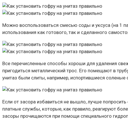
Можно воспользоваться смесью соды и уксуса (на 1 па
использования как готового, так и сделанного самост
Все перечисленные способы хороши для удаления свежи
пригодиться металлический трос. Его помещают в трубу
унитаз были слиты, например, испортившиеся соленые 
Если от засора избавиться не вышло, лучше попросить
платные службы, которые, как правило, реагируют бол
засоры прочищаются при помощи специального гидро