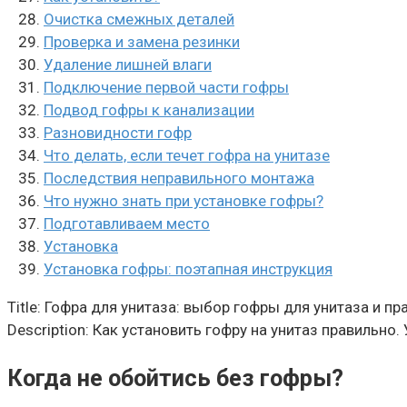
Очистка смежных деталей
Проверка и замена резинки
Удаление лишней влаги
Подключение первой части гофры
Подвод гофры к канализации
Разновидности гофр
Что делать, если течет гофра на унитазе
Последствия неправильного монтажа
Что нужно знать при установке гофры?
Подготавливаем место
Установка
Установка гофры: поэтапная инструкция
Title: Гофра для унитаза: выбор гофры для унитаза и п
Description: Как установить гофру на унитаз правильно
Когда не обойтись без гофры?