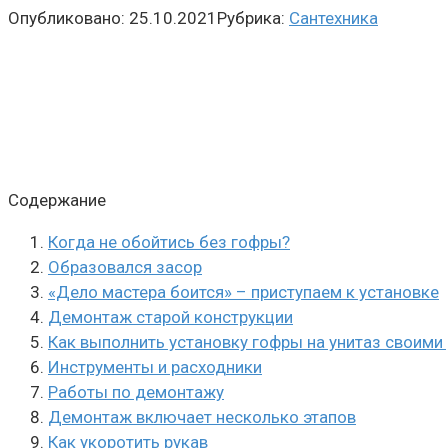
Опубликовано:
25.10.2021
Рубрика:
Сантехника
Содержание
Когда не обойтись без гофры?
Образовался засор
«Дело мастера боится» – приступаем к установке
Демонтаж старой конструкции
Как выполнить установку гофры на унитаз своими
Инструменты и расходники
Работы по демонтажу
Демонтаж включает несколько этапов
Как укоротить рукав