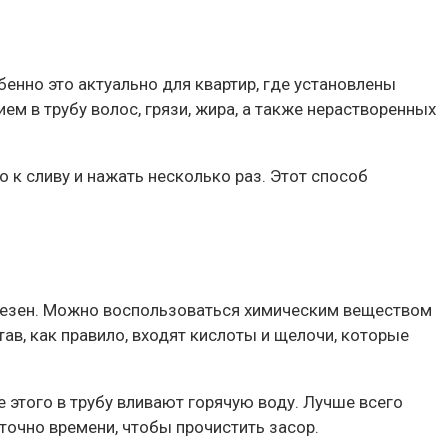
енно это актуально для квартир, где установлены
м в трубу волос, грязи, жира, а также нерастворенных
 к сливу и нажать несколько раз. Этот способ
сполезен. Можно воспользоваться химическим веществом
ав, как правило, входят кислоты и щелочи, которые
е этого в трубу вливают горячую воду. Лучше всего
аточно времени, чтобы прочистить засор.