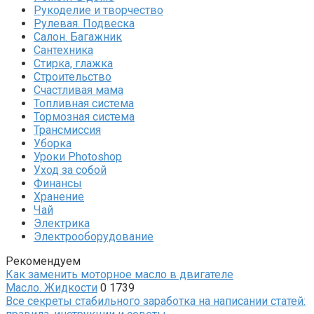
Рукоделие и творчество
Рулевая. Подвеска
Салон. Багажник
Сантехника
Стирка, глажка
Строительство
Счастливая мама
Топливная система
Тормозная система
Трансмиссия
Уборка
Уроки Photoshop
Уход за собой
Финансы
Хранение
Чай
Электрика
Электрооборудование
Рекомендуем
Как заменить моторное масло в двигателе
Масло. Жидкости
0
1739
Все секреты стабильного заработка на написании статей: