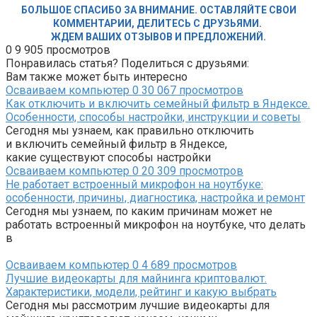
БОЛЬШОЕ СПАСИБО ЗА ВНИМАНИЕ. ОСТАВЛЯЙТЕ СВОИ
КОММЕНТАРИИ, ДЕЛИТЕСЬ С ДРУЗЬЯМИ.
ЖДЕМ ВАШИХ ОТЗЫВОВ И ПРЕДЛОЖЕНИЙ.
0
9 905 просмотров
Понравилась статья? Поделиться с друзьями:
Вам также может быть интересно
Осваиваем компьютер
0
30 067 просмотров
Как отключить и включить семейный фильтр в Яндексе.
Особенности, способы настройки, инструкции и советы
Сегодня мы узнаем, как правильно отключить
и включить семейный фильтр в Яндексе,
какие существуют способы настройки
Осваиваем компьютер
0
20 309 просмотров
Не работает встроенный микрофон на ноутбуке:
особенности, причины, диагностика, настройка и ремонт
Сегодня мы узнаем, по каким причинам может не
работать встроенный микрофон на ноутбуке, что делать
в
Осваиваем компьютер
0
4 689 просмотров
Лучшие видеокарты для майнинга криптовалют.
Характеристики, модели, рейтинг и какую выбрать
Сегодня мы рассмотрим лучшие видеокарты для