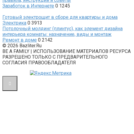
правила, инструкции и советы
Заработок в Интернете
0
1245
Готовый электрощит в сборе для квартиры и дома
Электрика
0
3913
Потолочный молдинг (плинтус), как элемент дизайна
интерьера комнаты: назначение, виды и монтаж
Ремонт в доме
0
2142
© 2026 Bazliter.Ru
BE A FAMILY | ИСПОЛЬЗОВАНИЕ МАТЕРИАЛОВ РЕСУРСА
РАЗРЕШЕНО ТОЛЬКО С ПРЕДВАРИТЕЛЬНОГО
СОГЛАСИЯ ПРАВООБЛАДАТЕЛЯ