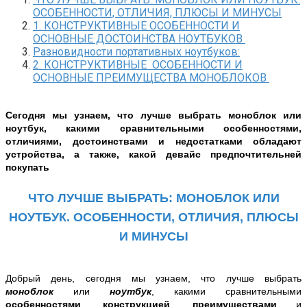
ОСОБЕННОСТИ, ОТЛИЧИЯ, ПЛЮСЫ И МИНУСЫ
1. КОНСТРУКТИВНЫЕ ОСОБЕННОСТИ И
ОСНОВНЫЕ ДОСТОИНСТВА НОУТБУКОВ
Разновидности портативных ноутбуков:
2. КОНСТРУКТИВНЫЕ ОСОБЕННОСТИ И
ОСНОВНЫЕ ПРЕИМУЩЕСТВА МОНОБЛОКОВ
Сегодня мы узнаем, что лучше выбрать моноблок или
ноутбук, какими сравнительными особенностями,
отличиями, достоинствами и недостатками обладают
устройства, а также, какой девайс предпочтительней
покупать
ЧТО ЛУЧШЕ ВЫБРАТЬ: МОНОБЛОК ИЛИ
НОУТБУК. ОСОБЕННОСТИ, ОТЛИЧИЯ, ПЛЮСЫ
И МИНУСЫ
Добрый день, сегодня мы узнаем, что лучше выбрать
моноблок
или
ноутбук
, какими сравнительными
особенностями
,
конструкцией
,
преимуществами
и