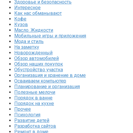
Здоровье и безопасность
Интересное
Как нас обманывают
Кофе
Кузов
Масло. Жидкости
Мобильные игры и приложения
Мода и стиль
На заметку
Новорожденный
Обзор автомобилей
Обзор наших покупок
Обустройство участка
Организация и хранение в доме
Осваиваем компьютер
Планирование и организация
Полезные мелочи
Порядок в ванне
Порядок на кухне
Прочее
Психология
Развитие детей
Разработка сайтов
Ремонт в доме