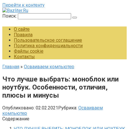
Перейти к контенту
Поиск:
О сайте
Правила
Пользовательское соглашение
Политика конфиденциальности
Файлы cookie
Контакты
Главная
»
Осваиваем компьютер
Что лучше выбрать: моноблок или
ноутбук. Особенности, отличия,
плюсы и минусы
Опубликовано:
02.02.2021
Рубрика:
Осваиваем
компьютер
Содержание
ЧТО ЛУЧШЕ ВЫБРАТЬ: МОНОБЛОК ИЛИ НОУТБУК.