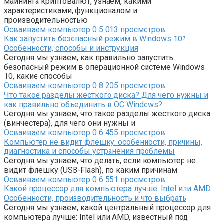
майнинга криптовалют, узнаем, какими
характеристиками, функционалом и
производительностью
Осваиваем компьютер
0
5 013 просмотров
Как запустить безопасный режим в Windows 10?
Особенности, способы и инструкция
Сегодня мы узнаем, как правильно запустить
безопасный режим в операционной системе Windows
10, какие способы
Осваиваем компьютер
0
8 205 просмотров
Что такое разделы жесткого диска? Для чего нужны и
как правильно объединить в ОС Windows?
Сегодня мы узнаем, что такое разделы жесткого диска
(винчестера), для чего они нужны и
Осваиваем компьютер
0
6 455 просмотров
Компьютер не видит флешку: особенности, причины,
диагностика и способы устранения проблемы
Сегодня мы узнаем, что делать, если компьютер не
видит флешку (USB-Flash), по каким причинам
Осваиваем компьютер
0
6 551 просмотров
Какой процессор для компьютера лучше: Intel или AMD.
Особенности, производительность и что выбрать
Сегодня мы узнаем, какой центральный процессор для
компьютера лучше: Intel или AMD, известный под