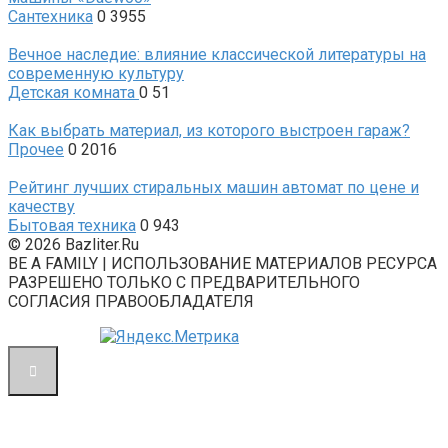
Сантехника
0
3955
Вечное наследие: влияние классической литературы на
современную культуру
Детская комната
0
51
Как выбрать материал, из которого выстроен гараж?
Прочее
0
2016
Рейтинг лучших стиральных машин автомат по цене и
качеству
Бытовая техника
0
943
© 2026 Bazliter.Ru
BE A FAMILY | ИСПОЛЬЗОВАНИЕ МАТЕРИАЛОВ РЕСУРСА
РАЗРЕШЕНО ТОЛЬКО С ПРЕДВАРИТЕЛЬНОГО
СОГЛАСИЯ ПРАВООБЛАДАТЕЛЯ