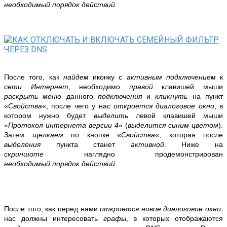
необходимый
порядок действий
.
После того, как
найдем
иконку с
активным подключением
к
сети Интернет
, необходимо
правой
клавишей мыши
раскрыть меню
данного
подключения
и
кликнуть
на пункт
«
Свойства
«, после чего у нас
откроется диалоговое окно
, в
котором нужно будет
выделить
левой клавишей мыши
«
Протокол интернета версии 4
» (
выделится синим цветом
).
Затем
щелкаем
по кнопке «
Свойства
«, которая после
выделения
пункта станет
активной
.
Ниже на
скриншоте
наглядно продемонстрирован
необходимый
порядок действий
.
После того, как перед нами
откроется новое диалоговое окно
,
нас должны интересовать
графы
, в которых отображаются