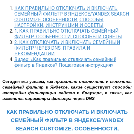
КАК ПРАВИЛЬНО ОТКЛЮЧАТЬ И ВКЛЮЧАТЬ
СЕМЕЙНЫЙ ФИЛЬТР В ЯНДЕКСЕ/YANDEX SEARCH
CUSTOMIZE. ОСОБЕННОСТИ, СПОСОБЫ
НАСТРОЙКИ, ИНСТРУКЦИИ И СОВЕТЫ
1. КАК ПРАВИЛЬНО ОТКЛЮЧАТЬ СЕМЕЙНЫЙ
ФИЛЬТР. ОСОБЕННОСТИ, СПОСОБЫ И СОВЕТЫ
2. КАК ОТКЛЮЧАТЬ И ВКЛЮЧАТЬ СЕМЕЙНЫЙ
ФИЛЬТР ЧЕРЕЗ DNS. ПРАВИЛА И
РЕКОМЕНДАЦИИ
Видео: «Как правильно отключать семейный
фильтр в Яндексе? Пошаговая инструкция»
Сегодня мы узнаем,
как правильно отключить
и
включить
семейный фильтр
в
Яндексе
,
какие
существуют
способы
настройки фильтрации сайтов
в
браузере
, а также,
как
изменить параметры фильтра
через
DNS
КАК ПРАВИЛЬНО ОТКЛЮЧАТЬ И ВКЛЮЧАТЬ
СЕМЕЙНЫЙ ФИЛЬТР В ЯНДЕКСЕ/YANDEX
SEARCH CUSTOMIZE. ОСОБЕННОСТИ,