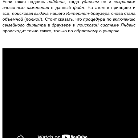
Если такая надпись
найдена
, тогда
удаляем
ее и
сохраняем
внесенные изменения
в данный
файл
. На этом в принципе и
все,
поисковая выдача
нашего
Интернет-браузера
снова стала
объемной
(
полной
). Стоит сказать, что
процедура
по
включению
семейного фильтра
в
браузере
и
поисковой системе Яндекс
происходит точно также, только по
обратному сценарию
.