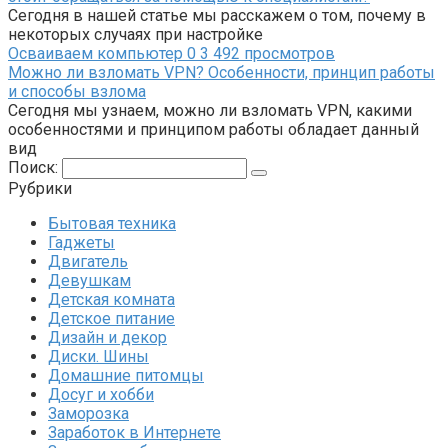
Сегодня в нашей статье мы расскажем о том, почему в
некоторых случаях при настройке
Осваиваем компьютер
0
3 492 просмотров
Можно ли взломать VPN? Особенности, принцип работы
и способы взлома
Сегодня мы узнаем, можно ли взломать VPN, какими
особенностями и принципом работы обладает данный
вид
Поиск:
Рубрики
Бытовая техника
Гаджеты
Двигатель
Девушкам
Детская комната
Детское питание
Дизайн и декор
Диски. Шины
Домашние питомцы
Досуг и хобби
Заморозка
Заработок в Интернете