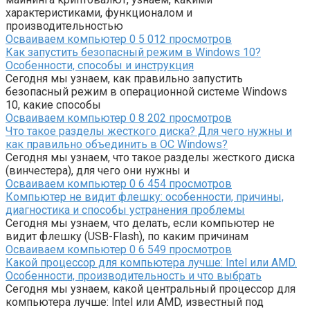
характеристиками, функционалом и
производительностью
Осваиваем компьютер
0
5 012 просмотров
Как запустить безопасный режим в Windows 10?
Особенности, способы и инструкция
Сегодня мы узнаем, как правильно запустить
безопасный режим в операционной системе Windows
10, какие способы
Осваиваем компьютер
0
8 202 просмотров
Что такое разделы жесткого диска? Для чего нужны и
как правильно объединить в ОС Windows?
Сегодня мы узнаем, что такое разделы жесткого диска
(винчестера), для чего они нужны и
Осваиваем компьютер
0
6 454 просмотров
Компьютер не видит флешку: особенности, причины,
диагностика и способы устранения проблемы
Сегодня мы узнаем, что делать, если компьютер не
видит флешку (USB-Flash), по каким причинам
Осваиваем компьютер
0
6 549 просмотров
Какой процессор для компьютера лучше: Intel или AMD.
Особенности, производительность и что выбрать
Сегодня мы узнаем, какой центральный процессор для
компьютера лучше: Intel или AMD, известный под