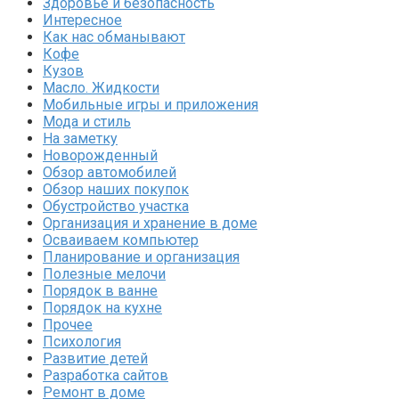
Здоровье и безопасность
Интересное
Как нас обманывают
Кофе
Кузов
Масло. Жидкости
Мобильные игры и приложения
Мода и стиль
На заметку
Новорожденный
Обзор автомобилей
Обзор наших покупок
Обустройство участка
Организация и хранение в доме
Осваиваем компьютер
Планирование и организация
Полезные мелочи
Порядок в ванне
Порядок на кухне
Прочее
Психология
Развитие детей
Разработка сайтов
Ремонт в доме