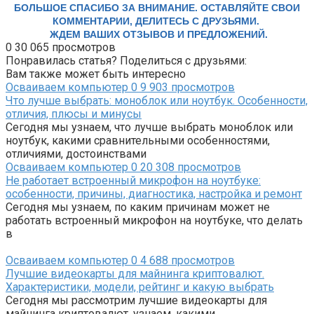
БОЛЬШОЕ СПАСИБО ЗА ВНИМАНИЕ. ОСТАВЛЯЙТЕ СВОИ
КОММЕНТАРИИ, ДЕЛИТЕСЬ С ДРУЗЬЯМИ.
ЖДЕМ ВАШИХ ОТЗЫВОВ И ПРЕДЛОЖЕНИЙ.
0
30 065 просмотров
Понравилась статья? Поделиться с друзьями:
Вам также может быть интересно
Осваиваем компьютер
0
9 903 просмотров
Что лучше выбрать: моноблок или ноутбук. Особенности,
отличия, плюсы и минусы
Сегодня мы узнаем, что лучше выбрать моноблок или
ноутбук, какими сравнительными особенностями,
отличиями, достоинствами
Осваиваем компьютер
0
20 308 просмотров
Не работает встроенный микрофон на ноутбуке:
особенности, причины, диагностика, настройка и ремонт
Сегодня мы узнаем, по каким причинам может не
работать встроенный микрофон на ноутбуке, что делать
в
Осваиваем компьютер
0
4 688 просмотров
Лучшие видеокарты для майнинга криптовалют.
Характеристики, модели, рейтинг и какую выбрать
Сегодня мы рассмотрим лучшие видеокарты для
майнинга криптовалют, узнаем, какими