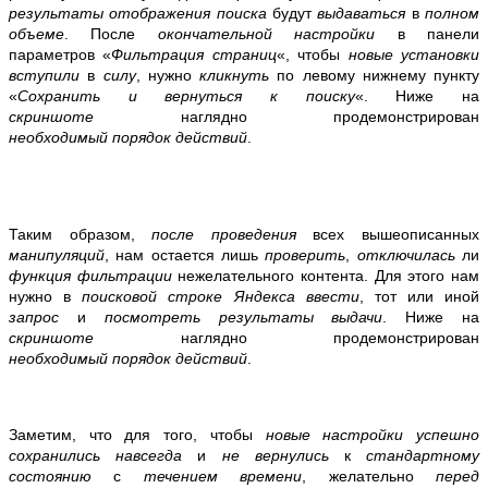
результаты отображения поиска
будут
выдаваться
в
полном
объеме
. После
окончательной настройки
в панели
параметров «
Фильтрация страниц
«, чтобы
новые установки
вступили
в
силу
, нужно
кликнуть
по левому нижнему пункту
«
Сохранить и вернуться к поиску
«.
Ниже на
скриншоте
наглядно продемонстрирован
необходимый
порядок действий
.
Таким образом,
после проведения
всех вышеописанных
манипуляций
, нам остается лишь
проверить
,
отключилась
ли
функция фильтрации
нежелательного контента. Для этого нам
нужно в
поисковой строке Яндекса
ввести
, тот или иной
запрос
и
посмотреть результаты выдачи
.
Ниже на
скриншоте
наглядно продемонстрирован
необходимый
порядок действий
.
Заметим, что для того, чтобы
новые настройки успешно
сохранились навсегда
и
не вернулись
к
стандартному
состоянию
с
течением времени
, желательно
перед