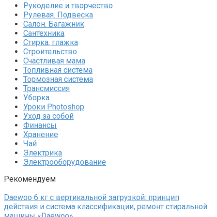
Рукоделие и творчество
Рулевая. Подвеска
Салон. Багажник
Сантехника
Стирка, глажка
Строительство
Счастливая мама
Топливная система
Тормозная система
Трансмиссия
Уборка
Уроки Photoshop
Уход за собой
Финансы
Хранение
Чай
Электрика
Электрооборудование
Рекомендуем
Daewoo 6 кг с вертикальной загрузкой: принцип
действия и система классификации, ремонт стиральной
машины «Daewoo»