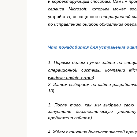
и
корректирующим способам
. Самым
пр
сервиса Microsoft
, которым может
во
устройства, оснащенного
операционной с
по исправлению ошибок обновления опер
Что понадобится для устранения оши
1. Первым делом нужно зайти на специ
операционной системы, компании Micr
windows-update-errors
).
2. Затем выбираем на сайте разработчи
10).
3. После того, как мы выбрали свою 
запустить диагностическую утилиту 
предложена сайтом).
4. Ждем окончания диагностической проц