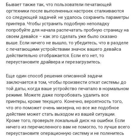
Бывает также так, что пользователи печатающей
оргтехники после выполненных настроек сталкиваются
со следующей задачей: не удалось сохранить параметры
принтера. Чтобы устранить подобную неполадку
попробуйте для начала распечатать пробную страницу на
своем девайсе – как это сделать уже было сказано
выше. Если ничего не вышло, то убедитесь, что в разделе
с печатающими устройствами значок вашего девайса
действительно отображается. Если его нет, то
переустановите драйвера и перезагрузитесь.
Еще один способ решения описанной задачи
заключается в том, чтобы произвести откат системы до
той даты, когда ваше устройство печатало в нормальном
режиме. Можете даже попробовать удалить все
принтеры, кроме текущего. Конечно, вероятность того,
что это поможет очень мизерна, но все же подобное
действие может стать выходом из вашей ситуации.
Кроме того, проверьте локальный диск на ошибки. Если
ничего из перечисленного вам не помогло, то лучше всего
переустановите операционную систему и не поленитесь