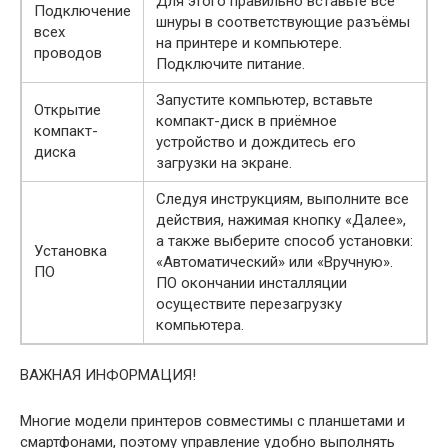
Для этого правильно вставьте все
Подключение
шнуры в соответствующие разъёмы
всех
на принтере и компьютере.
проводов
Подключите питание.
Запустите компьютер, вставьте
Открытие
компакт-диск в приёмное
компакт-
устройство и дождитесь его
диска
загрузки на экране.
Следуя инструкциям, выполните все
действия, нажимая кнопку «Далее»,
а также выберите способ установки:
Установка
«Автоматический» или «Вручную».
ПО
ПО окончании инсталляции
осуществите перезагрузку
компьютера.
ВАЖНАЯ ИНФОРМАЦИЯ!
Многие модели принтеров совместимы с планшетами и
смартфонами, поэтому управление удобно выполнять