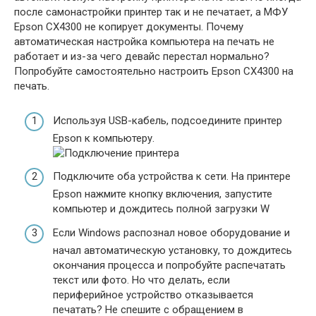
после самонастройки принтер так и не печатает, а МФУ
Epson CX4300 не копирует документы. Почему
автоматическая настройка компьютера на печать не
работает и из-за чего девайс перестал нормально?
Попробуйте самостоятельно настроить Epson CX4300 на
печать.
Используя USB-кабель, подсоедините принтер
Epson к компьютеру.
Подключите оба устройства к сети. На принтере
Epson нажмите кнопку включения, запустите
компьютер и дождитесь полной загрузки W
Если Windows распознал новое оборудование и
начал автоматическую установку, то дождитесь
окончания процесса и попробуйте распечатать
текст или фото. Но что делать, если
периферийное устройство отказывается
печатать? Не спешите с обращением в