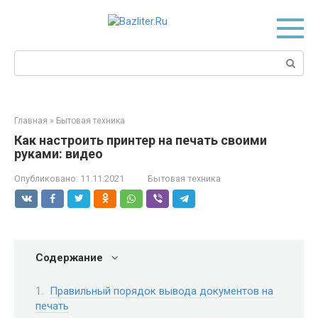
Перейти
к
контенту
Поиск:
Главная
»
Бытовая техника
Как настроить принтер на печать своими
руками: видео
Опубликовано:
11.11.2021
Бытовая техника
Содержание
Правильный порядок вывода документов на
печать