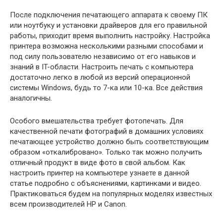
После подключения печатающего аппарата к своему ПК
или ноутбуку и установки драйверов для его правильной
работы, приходит время выполнить настройку. Настройка
принтера возможна несколькими разными способами и
под силу пользователю независимо от его навыков и
знаний в IT-области. Настроить печать с компьютера
достаточно легко в любой из версий операционной
системы Windows, будь то 7-ка или 10-ка. Все действия
аналогичны.
Особого вмешательства требует фотопечать. Для
качественной печати фотографий в домашних условиях
печатающее устройство должно быть соответствующим
образом «откалибровано». Только так можно получить
отличный продукт в виде фото в свой альбом. Как
настроить принтер на компьютере узнаете в данной
статье подробно с объяснениями, картинками и видео.
Практиковаться будем на популярных моделях известных
всем производителей HP и Canon.