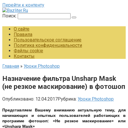
Перейти к контенту
Поиск:
О сайте
Правила
Пользовательское соглашение
Политика конфиденциальности
Файлы cookie
Контакты
Главная
»
Уроки Photoshop
Назначение фильтра Unsharp Mask
(не резкое маскирование) в фотошоп
Опубликовано:
12.04.2017
Рубрика:
Уроки Photoshop
Представляем Вашему вниманию актуальную тему, для
начинающих и опытных пользователей работающих в
программе фотошоп: «Не резкое маскирование» или
«Unsharp Mask»