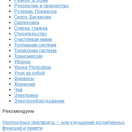
Ремонт в доме
Рукоделие и творчество
Рулевая. Подвеска
Салон. Багажник
Сантехника
Стирка, глажка
Строительство
Счастливая мама
Топливная система
Тормозная система
Трансмиссия
Уборка
Уроки Photoshop
Уход за собой
Финансы
Хранение
Чай
Электрика
Электрооборудование
Рекомендуем
Ноотропные препараты — для улучшения когнитивных
функций и памяти