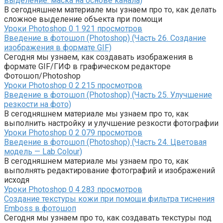
выделение: маска на основе канала)
В сегодняшнем материале мы узнаем про то, как делать
сложное выделение объекта при помощи
Уроки Photoshop
0
1 921 просмотров
Введение в фотошоп (Photoshop) (Часть 26. Создание
изображения в формате GIF)
Сегодня мы узнаем, как создавать изображения в
формате GIF/ГИФ в графическом редакторе
Фотошоп/Photoshop
Уроки Photoshop
0
2 215 просмотров
Введение в фотошоп (Photoshop) (Часть 25. Улучшение
резкости на фото)
В сегодняшнем материале мы узнаем про то, как
выполнить настройку и улучшение резкости фотографии
Уроки Photoshop
0
2 079 просмотров
Введение в фотошоп (Photoshop) (Часть 24. Цветовая
модель — Lab Colour)
В сегодняшнем материале мы узнаем про то, как
выполнять редактирование фотографий и изображений
исходя
Уроки Photoshop
0
4 283 просмотров
Создание текстуры кожи при помощи фильтра тиснения
Emboss в фотошоп
Сегодня мы узнаем про то, как создавать текстуры под