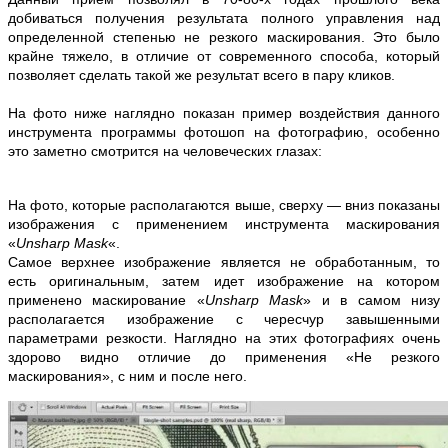
добиваться получения результата полного управления над
определенной степенью не резкого маскирования. Это было
крайне тяжело, в отличие от современного способа, который
позволяет сделать такой же результат всего в пару кликов.
На фото ниже наглядно показан пример воздействия данного
инструмента программы фотошоп на фотографию, особенно
это заметно смотрится на человеческих глазах:
На фото, которые располагаются выше, сверху — вниз показаны
изображения с применением инструмента маскирования
«
Unsharp Mask
«.
Самое верхнее изображение является не обработанным, то
есть оригинальным, затем идет изображение на котором
применено маскирование «
Unsharp Mask
» и в самом низу
располагается изображение с чересчур завышенными
параметрами резкости. Наглядно на этих фотографиях очень
здорово видно отличие до применения «Не резкого
маскирования», с ним и после него.