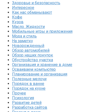
Здоровье и безопасность
Интересное
Как нас обманывают
Кофе
Кузов
Масло. Жидкости
Мобильные игры и приложения
Мода и стиль
На заметку
Новорожденный
Обзор автомобилей
Обзор наших покупок
Обустройство участка
Организация и хранение в доме
Осваиваем компьютер
Планирование и организация
Полезные мелочи
Порядок в ванне
Порядок на кухне
Прочее
Психология
Развитие детей
Разработка сайтов