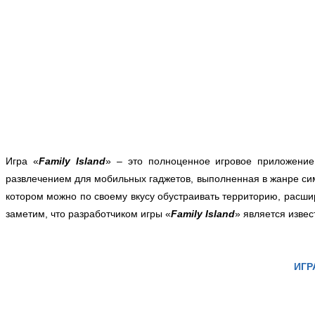
Игра «
Family Island
» – это полноценное игровое приложен
развлечением для мобильных гаджетов, выполненная в жанре сим
котором можно по своему вкусу обустраивать территорию, расши
заметим, что разработчиком игры
«
Family Island
» является изве
ИГР