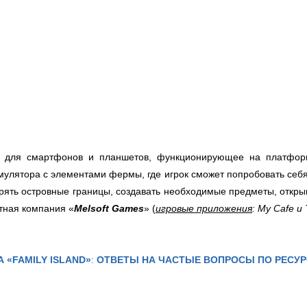
ие для смартфонов и планшетов, функционирующее на платфо
улятора с элементами фермы, где игрок сможет попробовать себя
рять островные границы, создавать необходимые предметы, откры
стная компания «
Melsoft Games
» (
игровые приложения
: My Cafe и
А «FAMILY ISLAND»
:
ОТВЕТЫ НА ЧАСТЫЕ ВОПРОСЫ ПО РЕСУ