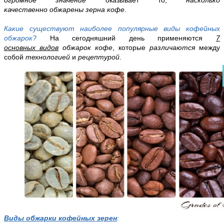
качественно
обжарены зерна кофе
.
Какие существуют наиболее популярные виды кофейных
обжарок?
На сегодняшний день применяются
7
основных
видов
обжарок кофе
, которые
различаются
между
собой
технологией
и
рецептурой
.
Виды обжарки кофейных зерен
: