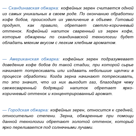
— Скандинавская обжарка:
кофейных зерен считается одной
из самых уникальных в своем роде. По окончанию обработки
кофе бобов, происходит их увеличение в объеме. Готовый
продукт, как правило, обретает светло-коричневый
оттенок. Кофейный напиток сваренный из зерен кофе,
которые обжарены по скандинавской технологии будет
обладать мягким вкусом с легким хлебным ароматом.
— Американская обжарка:
кофейных зерен подразумевает
доведение кофе бобов до такой стадии, при которой сырье
начинает потрескивать или издавать небольшие щелчки в
процессе обработки. Когда зерна начинают потрескивать,
то это значит, что из них выходит газ, благодаря чему
свежесваренный бодрящий напиток обретает ярко-
коричневый оттенок и концентрированный аромат.
— Городская обжарка:
кофейных зерен, относится к средней,
относительно степени. Зерна, обжаренные при помощи
данной технологии обретают золотой оттенок, который
ярко переливается под солнечными лучами.