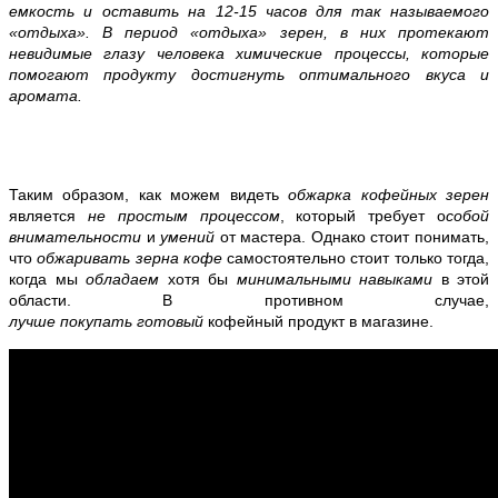
емкость и оставить на 12-15 часов для так называемого
«отдыха». В период «отдыха» зерен, в них протекают
невидимые глазу человека химические процессы, которые
помогают продукту достигнуть оптимального вкуса и
аромата.
Таким образом, как можем видеть
обжарка кофейных зерен
является
не простым процессом
, который требует о
собой
внимательности
и
умений
от мастера. Однако стоит понимать,
что
обжаривать зерна кофе
самостоятельно стоит только тогда,
когда мы
обладаем
хотя бы
минимальными навыками
в этой
области. В противном случае,
лучше
покупать
готовый
кофейный продукт в магазине.