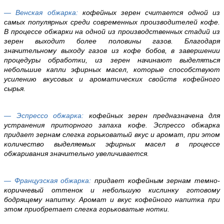
— Венская обжарка:
кофейных зерен считается одной из
самых популярных среди современных производителей кофе.
В процессе обжарки на одной из производственных стадий из
зерен выходит более половины газов. Благодаря
значительному выходу газов из кофе бобов, в завершении
процедуры обработки, из зерен начинают выделяться
небольшие капли эфирных масел, которые способствуют
усилению вкусовых и ароматических свойств кофейного
сырья.
— Эспрессо обжарка:
кофейных зерен предназначена для
устранения приторного запаха кофе. Эспрессо обжарка
придает зернам слегка горьковатый вкус и аромат, при этом
количество выделяемых эфирных масел в процессе
обжаривания значительно увеличивается.
— Французская обжарка:
придает кофейным зернам темно-
коричневый оттенок и небольшую кислинку готовому
бодрящему напитку. Аромат и вкус кофейного напитка при
этом приобретает слегка горьковатые нотки.