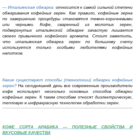
— Итальянская обжарка:
относится к самой сильной степени
обжаривания кофейных зерен. Как правило, кофейные зерна
по завершению процедуры становятся темно-коричневыми
или черными. Кофе, сваренный из молотых зерен,
подвергнутых итальянской обжарке зачастую лишается
своего привычного кофейного аромата. Стоит заметить,
что итальянская обжарка зерен по большому счету
используется только особыми любителями кофейных
напитков.
Какие существуют способы (технологии) обжарки кофейных
зерен?
На сегодняшний день все современные
производители
кофе
используют
несколько
основных
способов обжарки
кофейных зерен
. К таким
способам
относят
диэлектрическую
,
тепловую
и
инфракрасную
технологии
обработки зерен
.
КОФЕ СОРТА АРАБИКА — ПОЛЕЗНЫЕ СВОЙСТВА И
ВКУСОВЫЕ КАЧЕСТВА