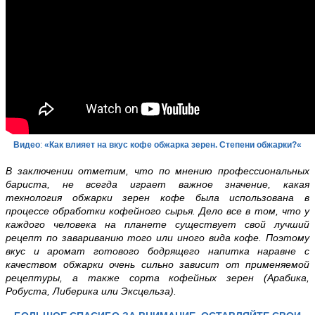
Видео
:
«Как влияет на вкус кофе обжарка зерен. Степени обжарки?
«
В заключении отметим
, что
по мнению профессиональных
бариста, не всегда играет важное значение, какая
технология обжарки зерен кофе была использована в
процессе обработки кофейного сырья. Дело все в том, что у
каждого человека на планете существует свой лучший
рецепт по завариванию того или иного вида кофе. Поэтому
вкус и аромат готового бодрящего напитка наравне с
качеством обжарки очень сильно зависит от применяемой
рецептуры, а также сорта кофейных зерен (Арабика,
Робуста, Либерика или Эксцельза).