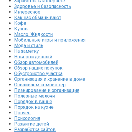
Заработок в Интернете
Здоровье и безопасность
Интересное
Как нас обманывают
Кофе
Кузов
Масло. Жидкости
Мобильные игры и приложения
Мода и стиль
На заметку
Новорожденный
Обзор автомобилей
Обзор наших покупок
Обустройство участка
Организация и хранение в доме
Осваиваем компьютер
Планирование и организация
Полезные мелочи
Порядок в ванне
Порядок на кухне
Прочее
Психология
Развитие детей
Разработка сайтов