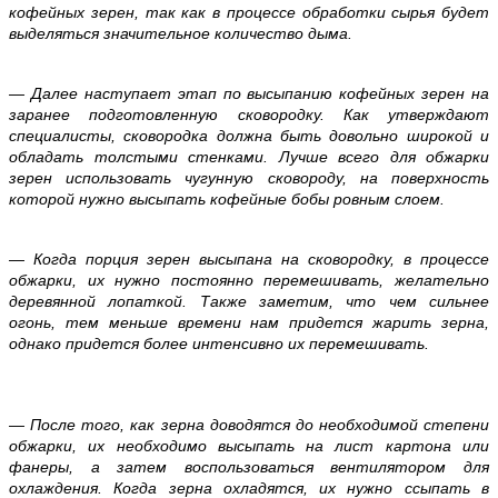
кофейных зерен, так как в процессе обработки сырья будет
выделяться значительное количество дыма.
— Далее наступает этап по высыпанию кофейных зерен на
заранее подготовленную сковородку. Как утверждают
специалисты, сковородка должна быть довольно широкой и
обладать толстыми стенками. Лучше всего для обжарки
зерен использовать чугунную сковороду, на поверхность
которой нужно высыпать кофейные бобы ровным слоем.
— Когда порция зерен высыпана на сковородку, в процессе
обжарки, их нужно постоянно перемешивать, желательно
деревянной лопаткой. Также заметим, что чем сильнее
огонь, тем меньше времени нам придется жарить зерна,
однако придется более интенсивно их перемешивать.
— После того, как зерна доводятся до необходимой степени
обжарки, их необходимо высыпать на лист картона или
фанеры, а затем воспользоваться вентилятором для
охлаждения. Когда зерна охладятся, их нужно ссыпать в