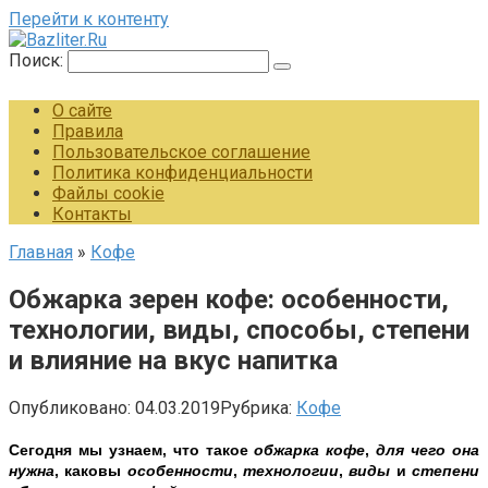
Перейти к контенту
Поиск:
О сайте
Правила
Пользовательское соглашение
Политика конфиденциальности
Файлы cookie
Контакты
Главная
»
Кофе
Обжарка зерен кофе: особенности,
технологии, виды, способы, степени
и влияние на вкус напитка
Опубликовано:
04.03.2019
Рубрика:
Кофе
Сегодня мы узнаем, что такое
обжарка кофе
,
для чего она
нужна
, каковы
особенности
,
технологии
,
виды
и
степени