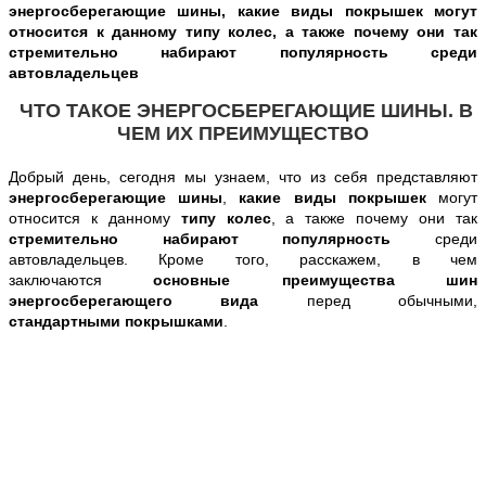
энергосберегающие шины, какие виды покрышек могут
относится к данному типу колес, а также почему они так
стремительно набирают популярность среди
автовладельцев
ЧТО ТАКОЕ ЭНЕРГОСБЕРЕГАЮЩИЕ ШИНЫ. В
ЧЕМ ИХ ПРЕИМУЩЕСТВО
Добрый день, сегодня
мы узнаем, что из себя представляют
энергосберегающие шины
,
какие виды покрышек
могут
относится к данному
типу колес
, а также почему они так
стремительно набирают популярность
среди
автовладельцев
. Кроме того, расскажем, в чем
заключаются
основные преимущества шин
энергосберегающего вида
перед обычными,
стандартными
покрышками
.