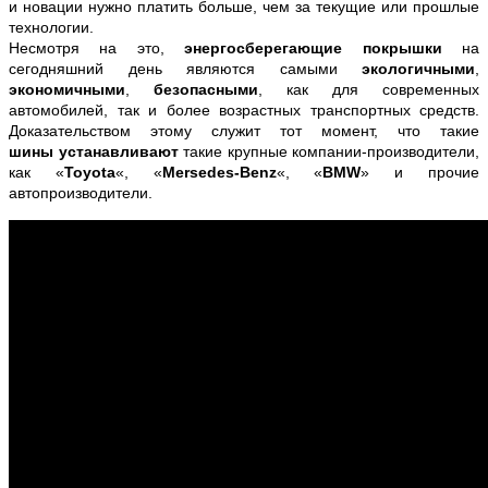
и новации нужно платить больше, чем за текущие или прошлые
технологии.
Несмотря на это,
энергосберегающие покрышки
на
сегодняшний день являются самыми
экологичными
,
экономичными
,
безопасными
, как для современных
автомобилей, так и более возрастных транспортных средств.
Доказательством этому служит тот момент, что такие
шины
устанавливают
такие крупные компании-производители,
как «
Toyota
«, «
Mersedes-Benz
«, «
BMW
» и прочие
автопроизводители.