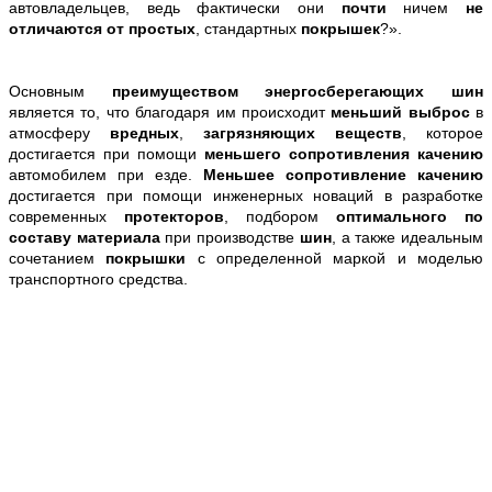
автовладельцев, ведь фактически они
почти
ничем
не
отличаются от простых
, стандартных
покрышек
?».
Основным
преимуществом энергосберегающих шин
является то, что благодаря им происходит
меньший выброс
в
атмосферу
вредных
,
загрязняющих веществ
, которое
достигается при помощи
меньшего сопротивления качению
автомобилем при езде.
Меньшее сопротивление качению
достигается при помощи инженерных новаций в разработке
современных
протекторов
, подбором
оптимального по
составу материала
при производстве
шин
, а также идеальным
сочетанием
покрышки
с определенной маркой и моделью
транспортного средства.