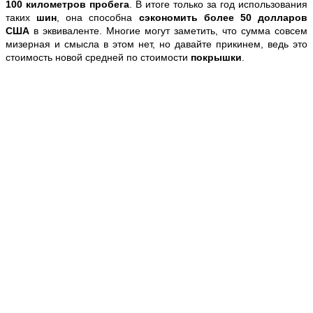
100 километров пробега
. В итоге только за год использования
таких
шин
, она способна
сэкономить более 50 долларов
США
в эквиваленте. Многие могут заметить, что сумма совсем
мизерная и смысла в этом нет, но давайте прикинем, ведь это
стоимость новой средней по стоимости
покрышки
.