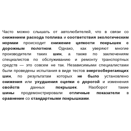
Часто можно слышать от автолюбителей, что в связи со
снижением расхода топлива
и
соответствия экологическим
нормам
происходит
снижение
цепкости покрышек с
дорожным полотном
. Однако, как уверяют многие
производители таких
шин
, а также по заключениям
специалистов по обслуживанию и ремонту транспортных
средств — это совсем не так. Независимыми специалистами
были проведены испытания в виде тестов
энергосберегающих
шин
, по результатам которых
не было
установлено
снижения
или
ухудшения сцепки с дорогой
и изменения
свойств
данных
покрышек
. Наоборот такие
шины
продемонстрировали
отличные
показатели
в
сравнение
со
стандартными покрышками
.