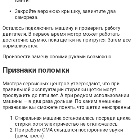
винты.
Закройте верхнюю крышку, завинтите два
самореза.
Осталось подключить машину и проверить работу
двигателя. В первое время мотор может работать
достаточно шумно, пока щетки не притрутся. Затем все
нормализуется.
Произвести замену своими руками возможно.
Признаки поломки
Мастера сервисных центров утверждают, что при
правильной эксплуатации стиралки щетки могут
прослужить до пяти лет. А при редком использовании
машины – в два раза дольше. По каким внешним
признакам вы сможете понять, что щетки неисправны:
Стиральная машина остановилась посреди цикла
стирки, хотя электричество не отключалось.
При работе СМА слышатся посторонние звуки
(шум, треск).