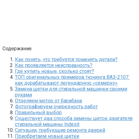
Содержание
Как понять, что требуется поменять детали?
Как проявляется неисправность?
Где купить новые, сколько стоят?
ТОП оригинальных примеров тюнинга ВАЗ-2107:
как дорабатывают легендарную «семерку»
Замена щетки для стиральной машинки своими
руками
Отделяем мотор от барабана
Фотографируем очередность работ
Правильный выбор
Существует два способа замены щёток двигателя
стиральной машины Indesit
Ситуации, требующие ремонта дверей
Приобретаем новые щетки