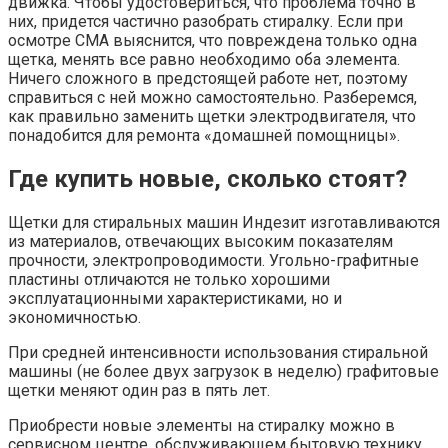
движка. Чтобы удостовериться, что проблема точно в
них, придется частично разобрать стиралку. Если при
осмотре СМА выяснится, что повреждена только одна
щетка, менять все равно необходимо оба элемента.
Ничего сложного в предстоящей работе нет, поэтому
справиться с ней можно самостоятельно. Разберемся,
как правильно заменить щетки электродвигателя, что
понадобится для ремонта «домашней помощницы».
Где купить новые, сколько стоят?
Щетки для стиральных машин Индезит изготавливаются
из материалов, отвечающих высоким показателям
прочности, электропроводимости. Угольно-графитные
пластины отличаются не только хорошими
эксплуатационными характеристиками, но и
экономичностью.
При средней интенсивности использования стиральной
машины (не более двух загрузок в неделю) графитовые
щетки меняют один раз в пять лет.
Приобрести новые элементы на стиралку можно в
сервисном центре, обслуживающем бытовую технику