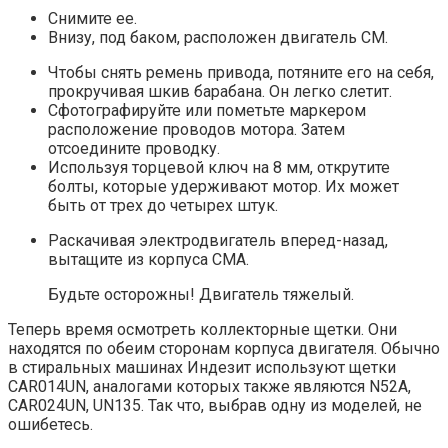
Снимите ее.
Внизу, под баком, расположен двигатель СМ.
Чтобы снять ремень привода, потяните его на себя,
прокручивая шкив барабана. Он легко слетит.
Сфотографируйте или пометьте маркером
расположение проводов мотора. Затем
отсоедините проводку.
Используя торцевой ключ на 8 мм, открутите
болты, которые удерживают мотор. Их может
быть от трех до четырех штук.
Раскачивая электродвигатель вперед-назад,
вытащите из корпуса СМА.
Будьте осторожны! Двигатель тяжелый.
Теперь время осмотреть коллекторные щетки. Они
находятся по обеим сторонам корпуса двигателя. Обычно
в стиральных машинах Индезит используют щетки
CAR014UN, аналогами которых также являются N52A,
CAR024UN, UN135. Так что, выбрав одну из моделей, не
ошибетесь.