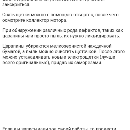
заискриться.
Снять щетки можно с помощью отверток, после чего
осмотрите коллектор мотора.
При обнаружении различных рода дефектов, таких как
царапины или просто пыль, их нужно ликвидировать.
Царапины убираются мелкозернистой наждачной
бумагой, а пыль можно очистить щеточкой. После этого
можно устанавливать новые электрощетки (лучше
всего оригинальные), придав их саморезами.
Если вы записывали ход своей работы, то провести