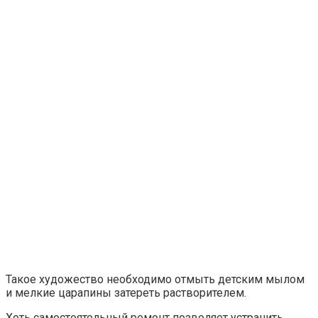
Такое художество необходимо отмыть детским мылом
и мелкие царапины затереть растворителем.
Хоть самостоятельный ремонт позволяет устранить