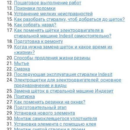
Пошаговое выполнение работ
Признаки поломки
Устранение мелких неисправностей
Как разобрать стиралку, чтоб добраться до щеток?
Как собрать назад?
Как поменять щётки электродвигателя в
стиральной машине Indesit самостоятельно?
Подготовка к ремонту
Когда нужна замена щеток и какое время их
«жизни»?
Способы продления жизни резины
Мытье
Смазка
Последующая эксплуатация стиралки Indesit
Электрощетки для электродвигателей: основное
предназначение и виды
Замена щёток в стиральной машине Индезит
Притирка
Как поменять резинки на окнах?
Подготовительный этап
Установка нового элемента
Монтаж самоклеящегося уплотнителя
Установка элемента с помощью клея
Монтаж снятой створки в проем