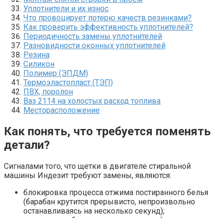
Уплотнители и их износ
Что провоцирует потерю качеств резинками?
Как проверить эффективность уплотнителей?
Периодичность замены уплотнителей
Разновидности оконных уплотнителей
Резина
Силикон
Полимер (ЭПДМ)
Термоэластопласт (ТЭП)
ПВХ, поролон
Ваз 2114 на холостых расход топлива
Месторасположение
Как понять, что требуется поменять
детали?
Сигналами того, что щетки в двигателе стиральной
машины Индезит требуют замены, являются:
блокировка процесса отжима постиранного белья
(барабан крутится прерывисто, непроизвольно
останавливаясь на несколько секунд);