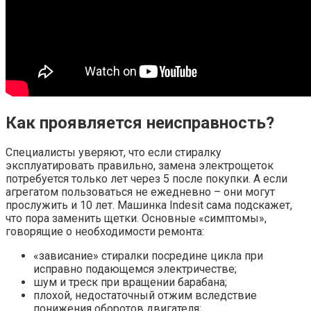
Как проявляется неисправность?
Специалисты уверяют, что если стиралку
эксплуатировать правильно, замена электрощеток
потребуется только лет через 5 после покупки. А если
агрегатом пользоваться не ежедневно – они могут
прослужить и 10 лет. Машинка Indesit сама подскажет,
что пора заменить щетки. Основные «симптомы»,
говорящие о необходимости ремонта:
«зависание» стиралки посредине цикла при
исправно подающемся электричестве;
шум и треск при вращении барабана;
плохой, недостаточный отжим вследствие
понижения оборотов двигателя;