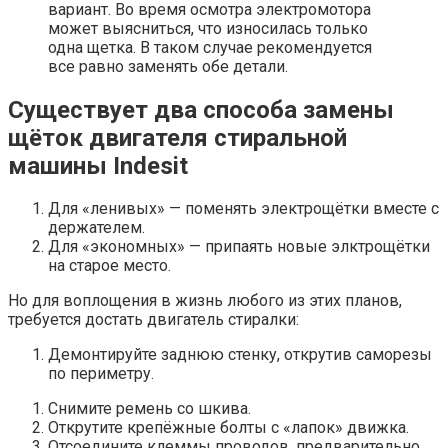
вариант. Во время осмотра электромотора
может выясниться, что износилась только
одна щетка. В таком случае рекомендуется
все равно заменять обе детали.
Существует два способа замены
щёток двигателя стиральной
машины Indesit
Для «ленивых» — поменять электрощётки вместе с
держателем.
Для «экономных» — припаять новые элктрощётки
на старое место.
Но для воплощения в жизнь любого из этих планов,
требуется достать двигатель стиралки:
Демонтируйте заднюю стенку, открутив саморезы
по периметру.
Снимите ремень со шкива.
Открутите крепёжные болты с «лапок» движка.
Отсоедините клеммы проводов, предварительно