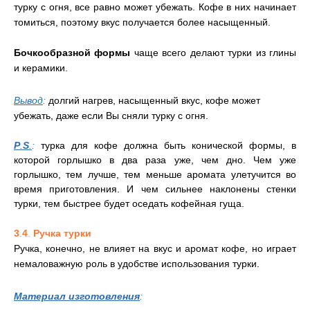
турку с огня, все равно может убежать. Кофе в них начинает
томиться, поэтому вкус получается более насыщенный.
Бочкообразной формы
чаще всего делают турки из глины
и керамики.
Вывод
:
долгий нагрев, насыщенный вкус, кофе может
убежать, даже если Вы сняли турку с огня.
P
.
S
.
:
турка для кофе должна быть конической формы, в
которой горлышко в два раза уже, чем дно. Чем уже
горлышко, тем лучше, тем меньше аромата улетучится во
время приготовления. И чем сильнее наклонены стенки
турки, тем быстрее будет оседать кофейная гуща.
3
.
4
.
Ручка турки
Ручка, конечно, не влияет на вкус и аромат кофе, но играет
немаловажную роль в удобстве использования турки.
Материал изготовления
: