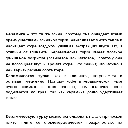
Керамика
– это та же глина, поэтому она обладает всеми
преимуществами глиняной турки: накапливает много тепла и
насыщает кофе воздухом улучшая экстракцию вкуса. Но, в
отличии от глиняной, керамическая турка имеет плотное
финишное покрытие (глянцевое или матовое), поэтому она
не поглощает вкус и аромат кофе. Это значит, что можно в
ней варить разные сорта кофе.
Керамическая турка
, как и глиняная, нагревается и
остывает медленно. Поэтому кофе в керамической турке
нужно снимать с огня раньше, чем шапочка пены
поднимется до края, так как керамика долго удерживает
тепло.
Керамическую турку
можно использовать на электрической
плите, плите со стеклокерамической поверхностью, на