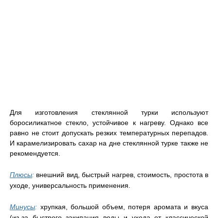
Для изготовления стеклянной турки используют
боросиликатное стекло, устойчивое к нагреву. Однако все
равно не стоит допускать резких температурных перепадов.
И карамелизировать сахар на дне стеклянной турке также не
рекомендуется.
Плюсы
:
внешний вид, быстрый нагрев, стоимость, простота в
уходе, универсальность применения.
Минусы
:
хрупкая, большой объем, потеря аромата и вкуса
(из-за быстрого закипания воды и ухода от классической