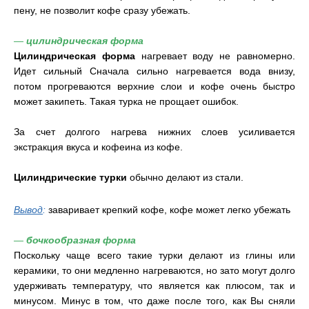
пену, не позволит кофе сразу убежать.
—
цилиндрическая форма
Цилиндрическая форма
нагревает воду не равномерно.
Идет сильный Сначала сильно нагревается вода внизу,
потом прогреваются верхние слои и кофе очень быстро
может закипеть. Такая турка не прощает ошибок.
За счет долгого нагрева нижних слоев усиливается
экстракция вкуса и кофеина из кофе.
Цилиндрические турки
обычно делают из стали.
Вывод
:
заваривает крепкий кофе, кофе может легко убежать
—
бочкообразная форма
Поскольку чаще всего такие турки делают из глины или
керамики, то они медленно нагреваются, но зато могут долго
удерживать температуру, что является как плюсом, так и
минусом. Минус в том, что даже после того, как Вы сняли