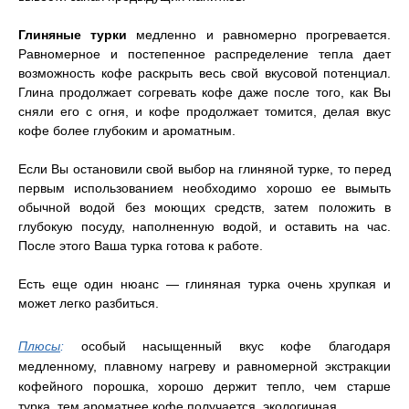
Глиняные турки
медленно и равномерно прогревается.
Равномерное и постепенное распределение тепла дает
возможность кофе раскрыть весь свой вкусовой потенциал.
Глина продолжает согревать кофе даже после того, как Вы
сняли его с огня, и кофе продолжает томится, делая вкус
кофе более глубоким и ароматным.
Если Вы остановили свой выбор на глиняной турке, то перед
первым использованием необходимо хорошо ее вымыть
обычной водой без моющих средств, затем положить в
глубокую посуду, наполненную водой, и оставить на час.
После этого Ваша турка готова к работе.
Есть еще один нюанс — глиняная турка очень хрупкая и
может легко разбиться.
Плюсы
:
особый насыщенный вкус кофе благодаря
медленному,
плавному нагреву и равномерной экстракции
кофейного порошка,
хорошо держит тепло, чем старше
турка, тем ароматнее кофе получается, экологичная.