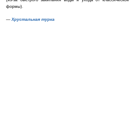
формы).
—
Хрустальная турка