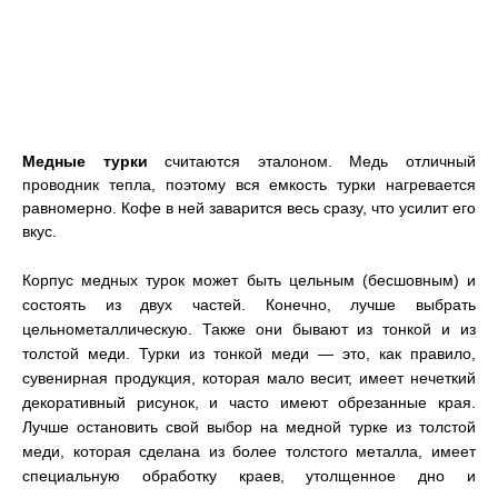
Медные турки
считаются эталоном. Медь отличный
проводник тепла, поэтому вся емкость турки нагревается
равномерно. Кофе в ней заварится весь сразу, что усилит его
вкус.
Корпус медных турок может быть цельным (бесшовным) и
состоять из двух частей. Конечно, лучше выбрать
цельнометаллическую. Также они бывают из тонкой и из
толстой меди. Турки из тонкой меди — это, как правило,
сувенирная продукция, которая мало весит, имеет нечеткий
декоративный рисунок, и часто имеют обрезанные края.
Лучше остановить свой выбор на медной турке из толстой
меди, которая сделана из более толстого металла, имеет
специальную обработку краев, утолщенное дно и