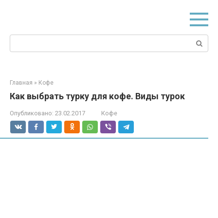
Перейти
к
контенту
Поиск:
Главная
»
Кофе
Как выбрать турку для кофе. Виды турок
Опубликовано:
23.02.2017
Кофе