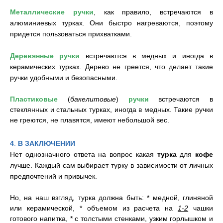
Металлические ручки
, как правило, встречаются в
алюминиевых турках. Они быстро нагреваются, поэтому
придется пользоваться прихватками.
Деревянные ручки
встречаются в медных и иногда в
керамических турках. Дерево не греется, что делает такие
ручки удобными и безопасными.
Пластиковые
(
бакелитовые
)
ручки
встречаются в
стеклянных и стальных турках, иногда в медных. Такие ручки
не греются, не плавятся, имеют небольшой вес.
4
.
В ЗАКЛЮЧЕНИИ
Нет однозначного ответа на вопрос какая
турка
для
кофе
лучше. Каждый сам выбирает турку в зависимости от личных
предпочтений и привычек.
Но, на наш взгляд, турка должна быть: * медной, глиняной
или керамической, * объемом из расчета на
1-2
чашки
готового напитка, * с толстыми стенками, узким горлышком и