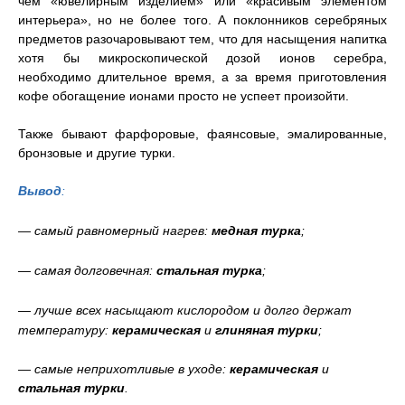
чем «ювелирным изделием» или «красивым элементом
интерьера», но не более того. А поклонников серебряных
предметов разочаровывают тем, что для насыщения напитка
хотя бы микроскопической дозой ионов серебра,
необходимо длительное время, а за время приготовления
кофе обогащение ионами просто не успеет произойти.
Также бывают фарфоровые, фаянсовые, эмалированные,
бронзовые и другие турки.
Вывод
:
— самый равномерный нагрев:
медная турка
;
— самая долговечная:
стальная турка
;
— лучше всех насыщают кислородом и долго держат
температуру:
керамическая
и
глиняная турки
;
— самые неприхотливые в уходе:
керамическая
и
стальная турки
.