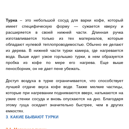
Турка
– это небольшой сосуд для варки кофе, который
имеет специфическую форму — сужается кверху и
расширяется в своей нижней части. Длинная ручка
изготавливается только из тех материалов, которые
обладают нулевой теплопроводимостью. Обычно ее делают
из дерева. В нижней части турки камера, где нагревается
вода. Выше идет узкое горлышко турки, в нем образуется
пробка из кофе по мере его нагрева. Еще выше
пеносборник, он не дает пене убежать.
Доступ воздуха в турке ограничивается, что способствует
лучшей отдаче вкуса кофе воде. Также мелкие частицы,
которые при нагревании поднимаются вверх, натыкаются на
узкие стенки сосуда и вновь опускаются на дно. Благодаря
этому гуща оседает значительно быстрее, чем в других
емкостях.
3
.
КАКИЕ БЫВАЮТ ТУРКИ