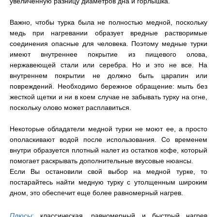
увеличенную разницу диаметров дна и горлышка.
Важно, чтобы турка была не полностью медной, поскольку
медь при нагревании образует вредные растворимые
соединения опасные для человека. Поэтому медные турки
имеют внутреннее покрытие из пищевого олова,
нержавеющей стали или серебра. Но и это не все. На
внутреннем покрытии не должно быть царапин или
повреждений. Необходимо бережное обращение: мыть без
жесткой щетки и ни в коем случае не забывать турку на огне,
поскольку олово может расплавиться.
Некоторые обладатели медной турки не моют ее, а просто
ополаскивают водой после использования. Со временем
внутри образуется плотный налет из остатков кофе, который
помогает раскрывать дополнительные вкусовые нюансы.
Если Вы остановили свой выбор на медной турке, то
постарайтесь найти медную турку с утолщенным широким
дном, это обеспечит еще более равномерный нагрев.
Плюсы
:
классическая, равномерный и быстрый нагрев