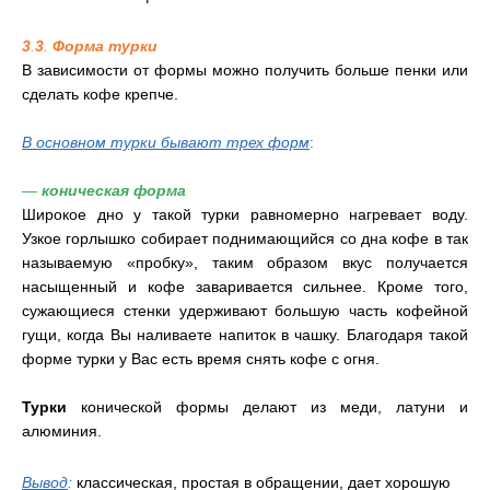
3
.
3
.
Форма турки
В зависимости от формы можно получить больше пенки или
сделать кофе крепче.
В основном турки бывают трех форм
:
—
коническая форма
Широкое дно у такой турки равномерно нагревает воду.
Узкое горлышко собирает поднимающийся со дна кофе в так
называемую «пробку», таким образом вкус получается
насыщенный и кофе заваривается сильнее. Кроме того,
сужающиеся стенки удерживают большую часть кофейной
гущи, когда Вы наливаете напиток в чашку. Благодаря такой
форме турки у Вас есть время снять кофе с огня.
Турки
конической формы делают из меди, латуни и
алюминия.
Вывод
:
классическая, простая в обращении, дает хорошую