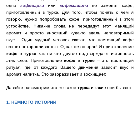
одна
кофеварка
или
кофемашина
не заменит кофе,
приготовленный в турке. Для того, чтобы понять о чем я
говорю, нужно попробовать кофе, приготовленный в этом
устройстве. Никакие слова не передадут этот манящий
аромат и просто уносящий куда-то вдаль неповторимый
вкус… Один мудрый человек сказал, что настоящий кофе
пахнет неторопливостью. О, как же он прав! И приготовление
кофе
в
турке
как ни что другое подтверждают истинность
этих слов. Приготовление
кофе
в
турке
– это настоящий
ритуал, где от каждого Вашего движения зависит вкус и
аромат напитка. Это завораживает и восхищает.
Давайте рассмотрим что же такое
турка
и какие они бывают.
1
.
НЕМНОГО ИСТОРИИ