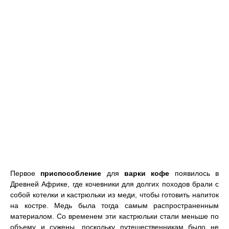
Первое
приспособление
для
варки кофе
появилось в
Древней Африке, где кочевники для долгих походов брали с
собой котелки и кастрюльки из меди, чтобы готовить напиток
на костре. Медь была тогда самым распространенным
материалом. Со временем эти кастрюльки стали меньше по
объему и сужены, поскольку путешественникам было не