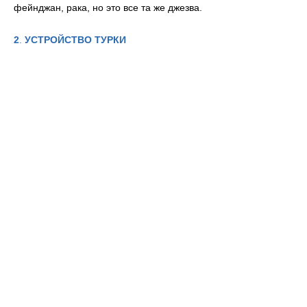
фейнджан, рака, но это все та же джезва.
2
.
УСТРОЙСТВО ТУРКИ