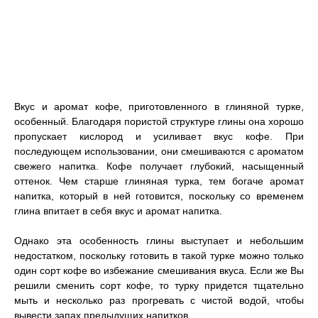
Вкус и аромат кофе, приготовленного в глиняной турке,
особенный. Благодаря пористой структуре глины она хорошо
пропускает кислород и усиливает вкус кофе. При
последующем использовании, они смешиваются с ароматом
свежего напитка. Кофе получает глубокий, насыщенный
оттенок. Чем старше глиняная турка, тем богаче аромат
напитка, который в ней готовится, поскольку со временем
глина впитает в себя вкус и аромат напитка.
Однако эта особенность глины выступает и небольшим
недостатком, поскольку готовить в такой турке можно только
один сорт кофе во избежание смешивания вкуса. Если же Вы
решили сменить сорт кофе, то турку придется тщательно
мыть и несколько раз прогревать с чистой водой, чтобы
вывести запах предыдущих напитков.