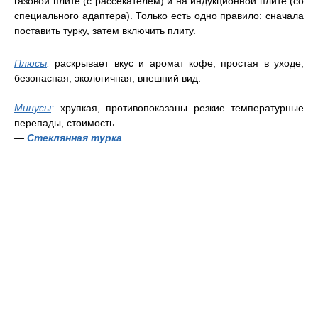
газовой плите (с рассекателем) и на индукционной плите (со
специального адаптера). Только есть одно правило: сначала
поставить турку, затем включить плиту.
Плюсы
:
раскрывает вкус и аромат кофе, простая в уходе,
безопасная, экологичная, внешний вид.
Минусы
:
хрупкая, противопоказаны резкие температурные
перепады, стоимость.
—
Стеклянная турка