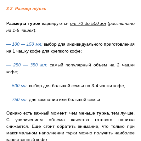
3
.
2
.
Размер турки
Размеры турок
варьируются
от 70 до 500 мл
(
рассчитано
на 1-5 чашек
):
— 100 — 150 мл:
выбор для индивидуального приготовления
на 1 чашку кофе для крепкого кофе;
— 250 — 350 мл:
самый популярный объем на 2 чашки
кофе;
— 500 мл:
выбор для большой семьи на 3-4 чашки кофе;
— 750 мл:
для компании или большой семьи.
Однако есть важный момент: чем меньше
турка
, тем лучше.
С увеличением объема качество готового напитка
снижается. Еще стоит обратить внимание, что только при
максимальном наполнении турки можно получить наиболее
качественный кофе.