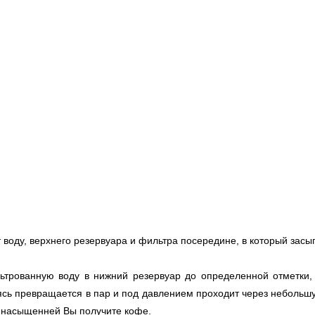
т воду, верхнего резервуара и фильтра посередине, в который зас
трованную воду в нижний резервуар до определенной отметки, 
ясь превращается в пар и под давлением проходит через небольшу
м насыщенней Вы получите кофе.