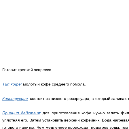
Готовит крепкий эспрессо.
Тип кофе
:
молотый кофе среднего помола.
Конструкция
:
состоит из нижнего резервуара, в который заливаю
Принцип действия
:
для приготовления кофе нужно залить филь
уплотняя его. Затем установить верхний кофейник. Вода нагрева
готового напитка. Чем медленнее происходит подогрев воды, те