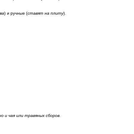
ва
) и ручные (
ставят на плиту
).
о и чая или травяных сборов.