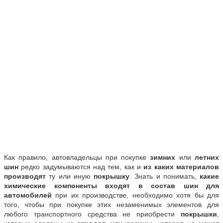
Как правило, автовладельцы при покупке
зимних
или
летних
шин
редко задумываются над тем, как и
из каких материалов
производят
ту или иную
покрышку
. Знать и понимать,
какие
химические компоненты входят в состав шин
для
автомобилей
при их производстве, необходимо хотя бы для
того, чтобы при покупке этих незаменимых элементов для
любого транспортного средства не приобрести
покрышки
,