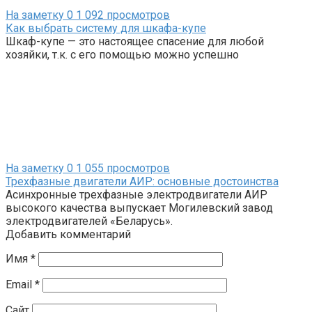
На заметку
0
1 092 просмотров
Как выбрать систему для шкафа-купе
Шкаф-купе — это настоящее спасение для любой
хозяйки, т.к. с его помощью можно успешно
На заметку
0
1 055 просмотров
Трехфазные двигатели АИР: основные достоинства
Асинхронные трехфазные электродвигатели АИР
высокого качества выпускает Могилевский завод
электродвигателей «Беларусь».
Добавить комментарий
Имя
*
Email
*
Сайт