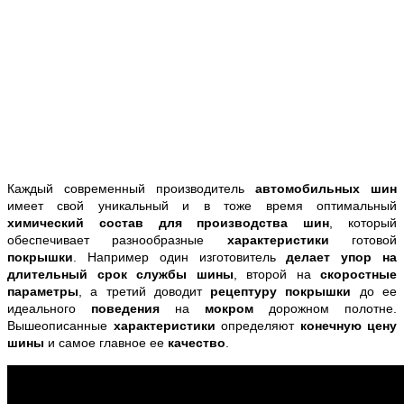
Каждый современный производитель
автомобильных шин
имеет свой уникальный и в тоже время оптимальный
химический состав для производства шин
, который
обеспечивает разнообразные
характеристики
готовой
покрышки
. Например один изготовитель
делает упор на
длительный срок службы шины
, второй на
скоростные
параметры
, а третий доводит
рецептуру покрышки
до ее
идеального
поведения
на
мокром
дорожном полотне.
Вышеописанные
характеристики
определяют
конечную цену
шины
и самое главное ее
качество
.