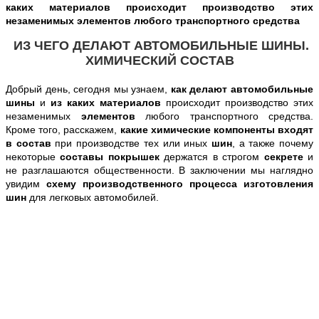
каких материалов происходит производство этих
незаменимых элементов любого транспортного средства
ИЗ ЧЕГО ДЕЛАЮТ АВТОМОБИЛЬНЫЕ ШИНЫ.
ХИМИЧЕСКИЙ СОСТАВ
Добрый день, сегодня
мы узнаем,
как делают автомобильные
шины
и
из каких материалов
происходит производство этих
незаменимых
элементов
любого транспортного средства
.
Кроме того, расскажем,
какие химические компоненты входят
в состав
при производстве тех или иных
шин
, а также почему
некоторые
составы покрышек
держатся в строгом
секрете
и
не разглашаются общественности. В заключении мы наглядно
увидим
схему производственного процесса изготовления
шин
для легковых автомобилей.