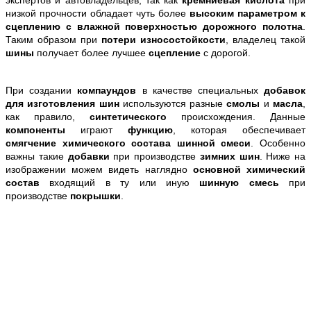
низкой прочности обладает чуть более
высоким параметром к
сцеплению с влажной поверхностью дорожного полотна
.
Таким образом при
потери износостойкости
, владелец такой
шины
получает более лучшее
сцепление
с дорогой.
При создании
компаундов
в качестве специальных
добавок
для изготовления шин
используются разные
смолы
и
масла
,
как правило,
синтетического
происхождения. Данные
компоненты
играют
функцию
, которая обеспечивает
смягчение химического состава шинной смеси
. Особенно
важны такие
добавки
при производстве
зимних шин
. Ниже на
изображении можем видеть наглядно
основной химический
состав
входящий в ту или иную
шинную смесь
при
производстве
покрышки
.