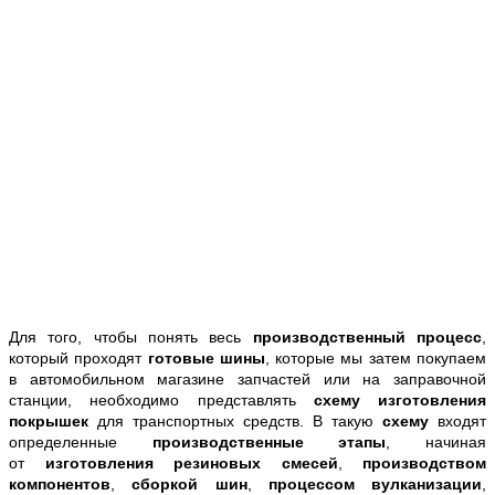
Для того, чтобы понять весь
производственный процесс
,
который проходят
готовые шины
, которые мы затем покупаем
в автомобильном магазине запчастей или на заправочной
станции, необходимо представлять
схему изготовления
покрышек
для транспортных средств. В такую
схему
входят
определенные
производственные этапы
, начиная
от
изготовления резиновых смесей
,
производством
компонентов
,
сборкой ши
н
,
процессом вулканизации
,