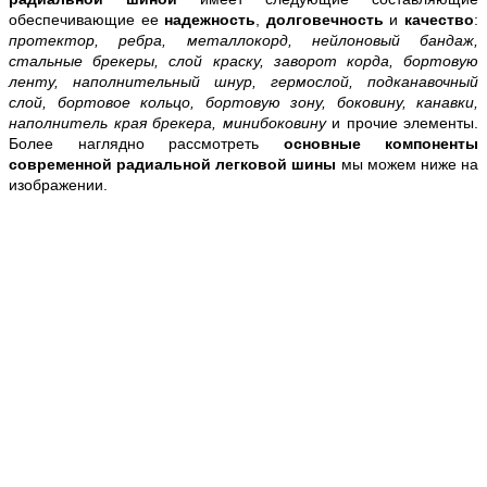
обеспечивающие ее
надежность
,
долговечность
и
качество
:
протектор, ребра, металлокорд, нейлоновый бандаж,
стальные брекеры, слой краску, заворот корда, бортовую
ленту, наполнительный шнур, гермослой, подканавочный
слой, бортовое кольцо, бортовую зону, боковину, канавки,
наполнитель края брекера, минибоковину
и прочие элементы.
Более наглядно рассмотреть
основные компоненты
современной радиальной легковой шины
мы можем ниже на
изображении.