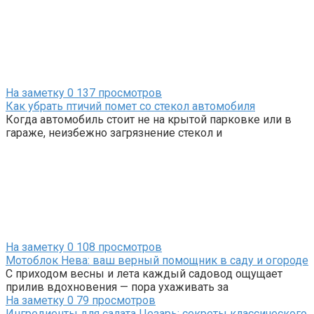
На заметку
0
137 просмотров
Как убрать птичий помет со стекол автомобиля
Когда автомобиль стоит не на крытой парковке или в
гараже, неизбежно загрязнение стекол и
На заметку
0
108 просмотров
Мотоблок Нева: ваш верный помощник в саду и огороде
С приходом весны и лета каждый садовод ощущает
прилив вдохновения — пора ухаживать за
На заметку
0
79 просмотров
Ингредиенты для салата Цезарь: секреты классического