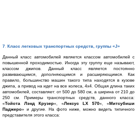
7
.
Класс легковых транспортных средств, группы «J»
Данный класс автомобилей является классом автомобилей с
повышенной проходимостью. Иногда эту группу еще называют,
классом джипов. Данный класс является постоянно
развивающимся, дополняющимся и расширяющимся. Как
правило, большинство машин такого типа находятся в кузове
джипа, а привод на идет на все колеса, 4х4. Общая длина таких
автомобилей, составляет: от 500 до 580 см, а ширина от 210 до
250 см. Примеры транспортных средств, данного класса:
«
Тойота Лэнд Крузер
«, «
Лексус LХ 570
«, «
Митсубиши
Паджеро
» и другие. На фото ниже, можно видеть типичного
представителя этого класса: