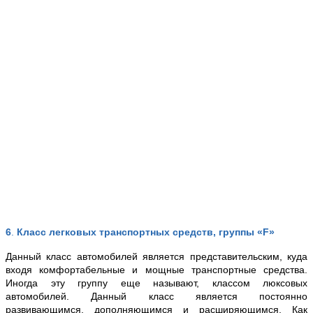
6
.
Класс легковых транспортных средств, группы «F»
Данный класс автомобилей является представительским, куда
входя комфортабельные и мощные транспортные средства.
Иногда эту группу еще называют, классом люксовых
автомобилей. Данный класс является постоянно
развивающимся, дополняющимся и расширяющимся. Как