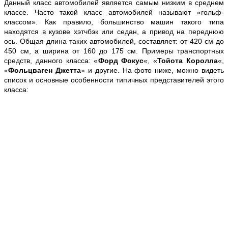
Данный класс автомобилей является самым низким в среднем
классе. Часто такой класс автомобилей называют «гольф-
классом». Как правило, большинство машин такого типа
находятся в кузове хэтчбэк или седан, а привод на переднюю
ось. Общая длина таких автомобилей, составляет: от 420 см до
450 см, а ширина от 160 до 175 см. Примеры транспортных
средств, данного класса: «
Форд Фокус
«, «
Тойота Королла
«,
«
Фольцваген Джетта
» и другие. На фото ниже, можно видеть
список и основные особенности типичных представителей этого
класса: