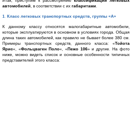
Итак, приступим к рассмотрению
классификации легковых
автомобилей
, в соответствии с их
габаритами
.
1
.
Класс легковых транспортных средств, группы «А»
К данному классу относятся малогабаритные автомобили,
которые эксплуатируются в основном в условиях города. Общая
длина таких автомобилей, как правило не бывает более 380 см.
Примеры транспортных средств, данного класса
: «
Тойота
Ярис
«, «
Фольцваген Поло
«, «
Пежо 106
» и другие. На фото
ниже, можно видеть список и основные особенности типичных
представителей этого класса: