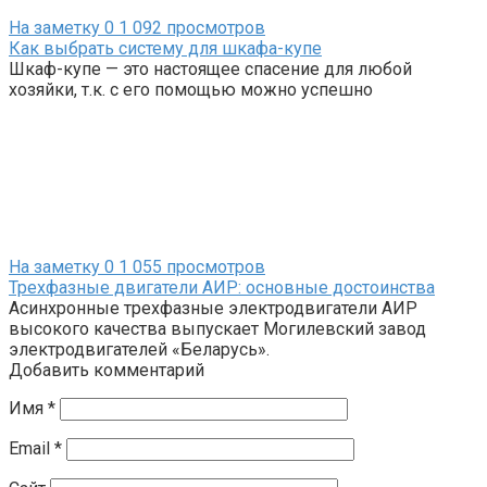
На заметку
0
1 092 просмотров
Как выбрать систему для шкафа-купе
Шкаф-купе — это настоящее спасение для любой
хозяйки, т.к. с его помощью можно успешно
На заметку
0
1 055 просмотров
Трехфазные двигатели АИР: основные достоинства
Асинхронные трехфазные электродвигатели АИР
высокого качества выпускает Могилевский завод
электродвигателей «Беларусь».
Добавить комментарий
Имя
*
Email
*