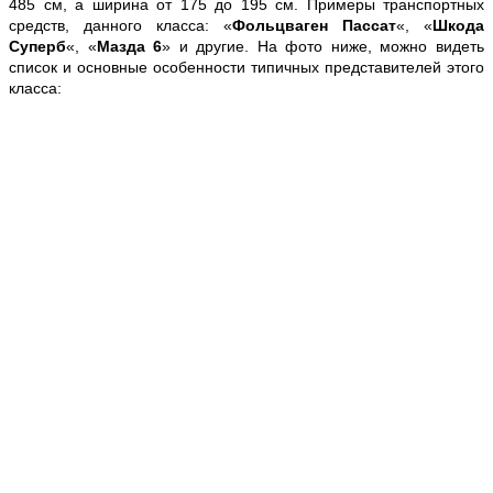
485 см, а ширина от 175 до 195 см. Примеры транспортных
средств, данного класса: «
Фольцваген Пассат
«, «
Шкода
Суперб
«, «
Мазда 6
» и другие. На фото ниже, можно видеть
список и основные особенности типичных представителей этого
класса: