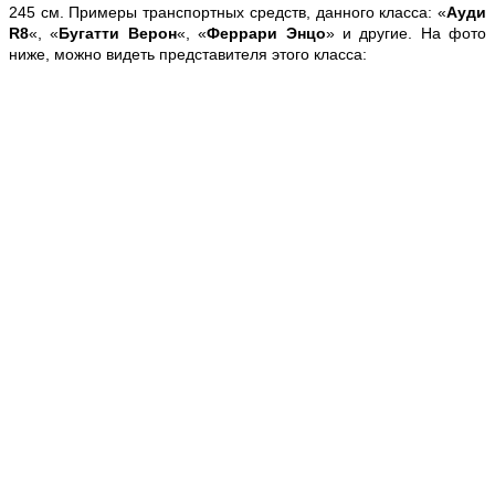
245 см. Примеры транспортных средств, данного класса: «
Ауди
R8
«, «
Бугатти Верон
«, «
Феррари Энцо
» и другие. На фото
ниже, можно видеть представителя этого класса: