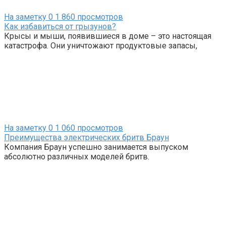
На заметку
0
1 860 просмотров
Как избавиться от грызунов?
Крысы и мыши, появившиеся в доме – это настоящая
катастрофа. Они уничтожают продуктовые запасы,
На заметку
0
1 060 просмотров
Преимущества электрических бритв Браун
Компания Браун успешно занимается выпуском
абсолютно различных моделей бритв.