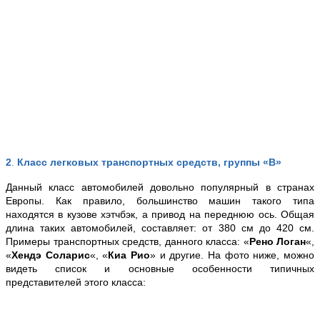
2
.
Класс легковых транспортных средств, группы «B»
Данный класс автомобилей довольно популярный в странах
Европы. Как правило, большинство машин такого типа
находятся в кузове хэтчбэк, а привод на переднюю ось.
Общая
длина таких автомобилей, составляет: от 380 см до 420 см.
Примеры транспортных средств, данного класса: «
Рено Логан
«,
«
Хендэ Соларис
«, «
Киа Рио
» и другие.
На фото ниже, можно
видеть список и основные особенности типичных
представителей этого класса: