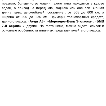
правило, большинство машин такого типа находятся в кузове
седан, а привод на переднюю, заднюю или обе оси. Общая
длина таких автомобилей, составляет: от 505 до 600 см, а
ширина от 200 до 230 см. Примеры транспортных средств,
данного класса: «
Ауди А8
«, «
Мерседес-Бенц S-класса
«, «
БМВ
7-й серии
» и другие. На фото ниже, можно видеть список и
основные особенности типичных представителей этого класса: