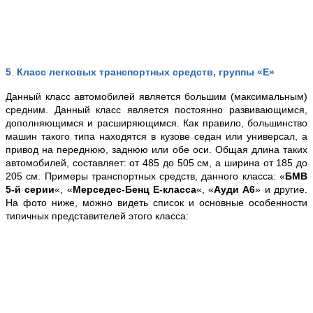
5
.
Класс легковых транспортных средств, группы «E»
Данный класс автомобилей является большим (максимальным)
средним. Данный класс является постоянно развивающимся,
дополняющимся и расширяющимся. Как правило, большинство
машин такого типа находятся в кузове седан или универсал, а
привод на переднюю, заднюю или обе оси. Общая длина таких
автомобилей, составляет: от 485 до 505 см, а ширина от 185 до
205 см. Примеры транспортных средств, данного класса: «
БМВ
5-й серии
«, «
Мерседес-Бенц Е-класса
«, «
Ауди А6
» и другие.
На фото ниже, можно видеть список и основные особенности
типичных представителей этого класса: