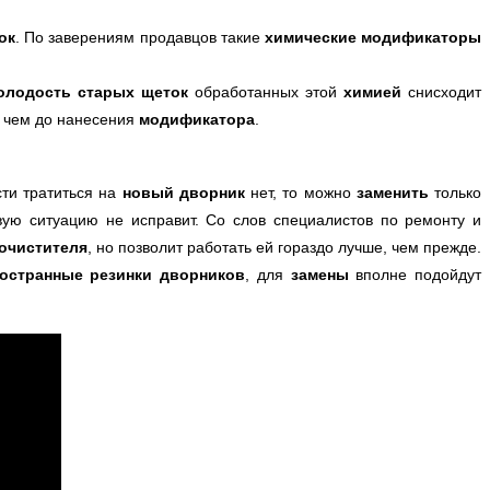
ок
. По заверениям продавцов такие
химические модификаторы
олодость старых щеток
обработанных этой
химией
снисходит
, чем до нанесения
модификатора
.
сти тратиться на
новый дворник
нет, то можно
заменить
только
ую ситуацию не исправит. Со слов специалистов по ремонту и
очистителя
, но позволит работать ей гораздо лучше, чем прежде.
остранные резинки дворников
, для
замены
вполне подойдут