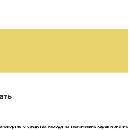
вать
нспортного средства исходя из технических характеристик