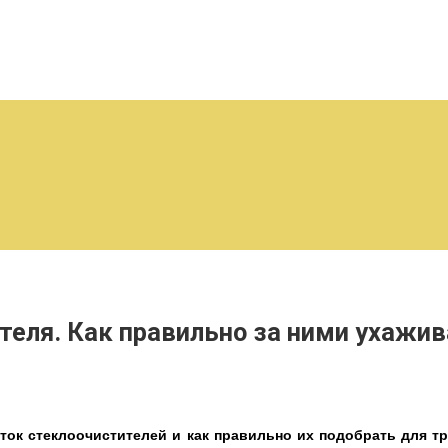
еля. Как правильно за ними ухажи
к стеклоочистителей и как правильно их подобрать для тра