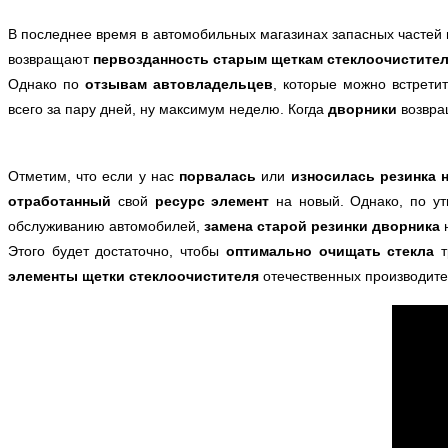
В последнее время в автомобильных магазинах запасных частей
возвращают
первозданность старым щеткам стеклоочистите
Однако по
отзывам автовладельцев
, которые можно встрети
всего за пару дней, ну максимум неделю. Когда
дворники
возвр
Отметим, что если у нас
порвалась
или
износилась резинка 
отработанный
свой
ресурс
элемент
на новый. Однако, по ут
обслуживанию автомобилей,
замена старой резинки дворника
н
Этого будет достаточно, чтобы
оптимально очищать стекла
т
элементы щетки стеклоочистителя
отечественных производите