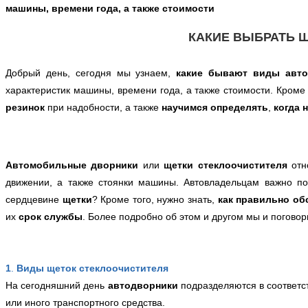
машины, времени года, а также стоимости
КАКИЕ ВЫБРАТЬ Щ
Добрый день, сегодня
мы узнаем,
какие бывают виды авто
характеристик машины, времени года, а также стоимости
. Кроме
резинок
при надобности, а также
научимся определять
,
когда 
Автомобильные дворники
или
щетки стеклоочистителя
отн
движении, а также стоянки машины. Автовладельцам важно п
сердцевине
щетки
? Кроме того, нужно знать,
как правильно об
их
срок службы
. Более подробно об этом и другом мы и поговор
1
.
Виды щеток стеклоочистителя
На сегодняшний день
автодворники
подразделяются в соответ
или иного транспортного средства.