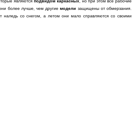
которые являются
подвидом каркасных
, но при этом все рабочие
 они более лучше, чем другие
модели
защищены от обмерзания.
ует наледь со снегом, а летом они мало справляются со своими