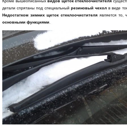
Кроме вышеописанных
видов щеток стеклоочистителя
сущест
детали спрятаны под специальный
резиновый чехол
в виде то
Недостатком зимних щеток
стеклоочистителя
является то, 
основными функциями
.