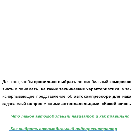
Для того, чтобы
правильно выбрать
автомобильный
компрессо
знать
и
понимать
,
на какие технические характеристики
, а т
исчерпывающее представление об
автокомпрессоре для нак
задаваемый
вопрос
многими
автовладельцами
: «
Какой шинн
Что такое автомобильный навигатор и как правильно
Как выбрать автомобильный видеорегистратор