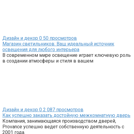
Дизайн и декор
0
50 просмотров
Магазин светильников: Ваш идеальный источник
освещения для любого интерьера
В современном мире освещение играет ключевую роль
в создании атмосферы и стиля в вашем
Дизайн и декор
0
2 087 просмотров
Как успешно заказать достойную межкомнатную дверь
Компания, занимающаяся производством дверей,
Provance успешно ведет собственную деятельность с
2001 года.