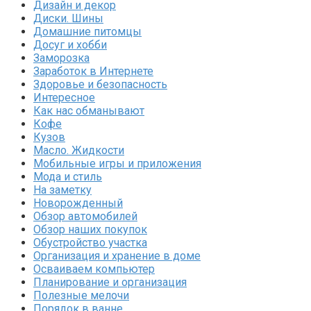
Дизайн и декор
Диски. Шины
Домашние питомцы
Досуг и хобби
Заморозка
Заработок в Интернете
Здоровье и безопасность
Интересное
Как нас обманывают
Кофе
Кузов
Масло. Жидкости
Мобильные игры и приложения
Мода и стиль
На заметку
Новорожденный
Обзор автомобилей
Обзор наших покупок
Обустройство участка
Организация и хранение в доме
Осваиваем компьютер
Планирование и организация
Полезные мелочи
Порядок в ванне