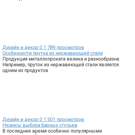
Дизайн и декор
0
1 789 просмотров
Особенности прутка из нержавеющей стали
Продукция металлопроката велика и разнообразна.
Например, пруток из нержавеющей стали является
одним из продуктов
Дизайн и декор
0
1 501 просмотров
Нюансы выбора барных стульев
В последнее время особенно популярными