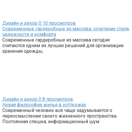
Дизайн и декор
0
10 просмотров
Современные гардеробные из массива: сочетание стиля,
надежности и комфорта
Современные гардеробные из массива сегодня
считаются одним из лучших решений для организации
хранения одежды,
Дизайн и декор
0
8 просмотров
Новая философия жилья в коттеджах
Современный человек всё чаще задумывается о
переосмыслении своего жизненного пространства.
Постоянная спешка, информационный шум