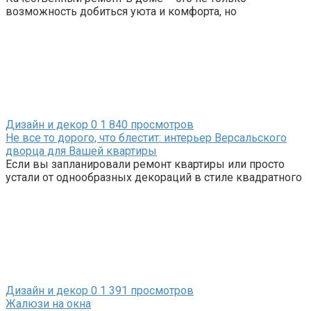
возможность добиться уюта и комфорта, но
Дизайн и декор
0
1 840 просмотров
Не все то дорого, что блестит: интерьер Версальского
дворца для Вашей квартиры
Если вы запланировали ремонт квартиры или просто
устали от однообразных декораций в стиле квадратного
Дизайн и декор
0
1 391 просмотров
Жалюзи на окна