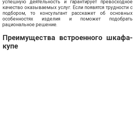
успешную деятельность и гарантирует превосходное
качество оказываемых услуг. Если появятся трудности с
подбором, то консультант расскажет об основных
особенностях изделия и поможет подобрать
рациональное решение.
Преимущества встроенного шкафа-
купе