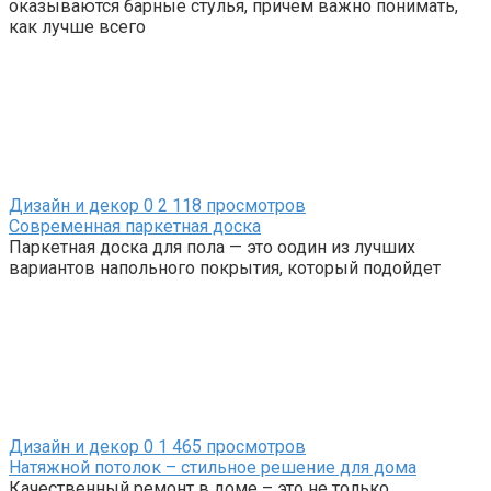
оказываются барные стулья, причем важно понимать,
как лучше всего
Дизайн и декор
0
2 118 просмотров
Современная паркетная доска
Паркетная доска для пола — это оодин из лучших
вариантов напольного покрытия, который подойдет
Дизайн и декор
0
1 465 просмотров
Натяжной потолок – стильное решение для дома
Качественный ремонт в доме – это не только