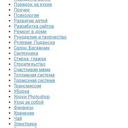
Порядок на кухне
Прочее
Психология
Развитие детей
Разработка сайтов
Ремонт в доме
Рукоделие и творчество
Рулевая. Подвеска
Салон. Багажник
Сантехника
Стирка, глажка
Строительство
Счастливая мама
Топливная система
Тормозная система
Трансмиссия
Уборка
Уроки Photoshop
Уход за собой
Финансы
Хранение
Чай
Электрика