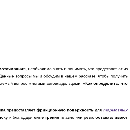
ротачивания
, необходимо знать и понимать, что представляют из
Данные вопросы мы и обсудим в нашем рассказе, чтобы получить
аваемый вопрос многими автовладельцами: «
Как определить, что
ипа
предоставляет
фрикционную поверхность
для
тормозных
иску
и благодаря
силе трения
плавно или резко
останавливают