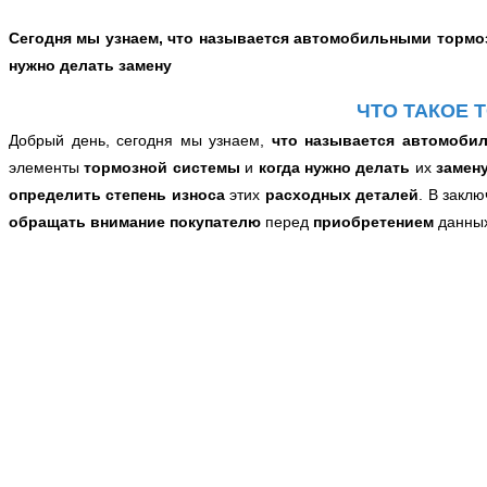
Сегодня мы узнаем, что называется автомобильными тормоз
нужно делать замену
ЧТО ТАКОЕ 
Добрый день, сегодня
мы узнаем,
что называется автомоби
элементы
тормозной системы
и
когда нужно
делать
их
замен
определить степень износа
этих
расходных деталей
. В закл
обращать внимание покупателю
перед
приобретением
данны