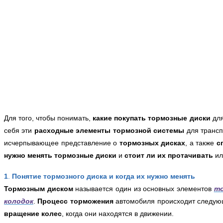
Для того, чтобы понимать,
какие покупать тормозные диски
для
себя эти
расходные элементы тормозной системы
для трансп
исчерпывающее представление о
тормозных дисках
, а также
с
нужно менять тормозные диски
и
стоит ли их протачивать
ил
1
.
Понятие тормозного диска и когда их нужно менять
Тормозным диском
называется один из основных элементов
то
колодок
.
Процесс торможения
автомобиля происходит следую
вращение колес
, когда они находятся в движении.