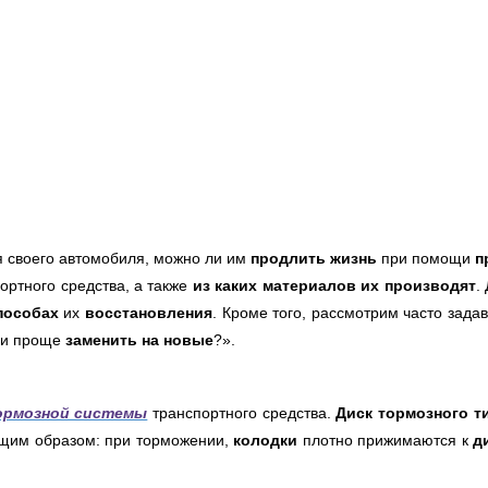
 своего автомобиля, можно ли им
продлить жизнь
при помощи
п
ортного средства, а также
из
каких материалов их производят
.
пособах
их
восстановления
. Кроме того, рассмотрим часто зад
и проще
заменить на новые
?».
рмозной системы
транспортного средства.
Диск тормозного т
щим образом: при торможении,
колодки
плотно прижимаются к
д