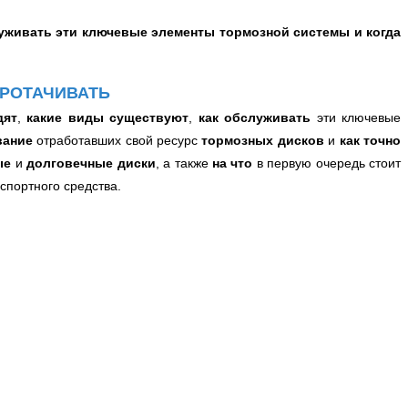
луживать эти ключевые элементы тормозной системы и когда
ПРОТАЧИВАТЬ
дят
,
какие виды существуют
,
как обслуживать
эти ключевые
вание
отработавших свой ресурс
тормозных дисков
и
как точно
ые
и
долговечные диски
, а также
на что
в первую очередь стоит
спортного средства.