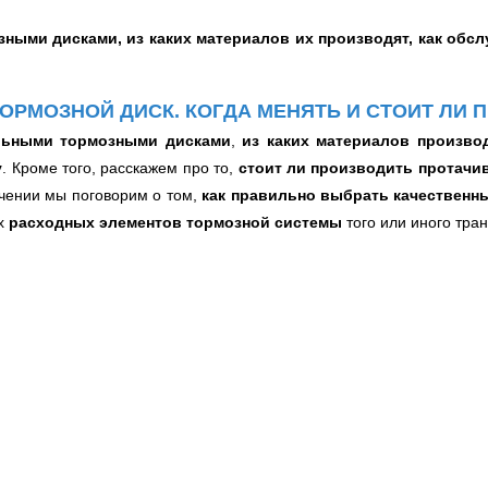
ными дисками, из каких материалов их производят, как обс
ТОРМОЗНОЙ ДИСК. КОГДА МЕНЯТЬ И СТОИТ ЛИ 
льными тормозными дисками
,
из каких материалов
произво
у
. Кроме того, расскажем про то,
стоит ли производить протачи
ючении мы поговорим о том,
как правильно выбрать качественн
х
расходных элементов тормозной системы
того или иного тран