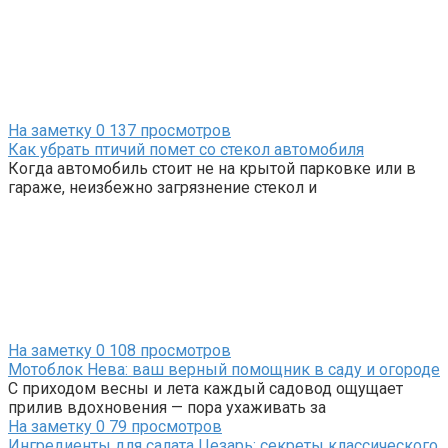
На заметку
0
137 просмотров
Как убрать птичий помет со стекол автомобиля
Когда автомобиль стоит не на крытой парковке или в
гараже, неизбежно загрязнение стекол и
На заметку
0
108 просмотров
Мотоблок Нева: ваш верный помощник в саду и огороде
С приходом весны и лета каждый садовод ощущает
прилив вдохновения — пора ухаживать за
На заметку
0
79 просмотров
Ингредиенты для салата Цезарь: секреты классического