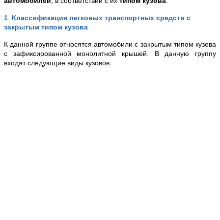
автомобилей
, в соответствии с их
типом кузова
.
1
.
Классификация легковых транспортных средств с
закрытым типом кузова
К данной группе относятся автомобили с закрытым типом кузова
с зафиксированной монолитной крышей. В данную группу
входят следующие виды кузовов: