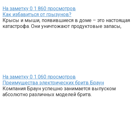
На заметку
0
1 860 просмотров
Как избавиться от грызунов?
Крысы и мыши, появившиеся в доме – это настоящая
катастрофа. Они уничтожают продуктовые запасы,
На заметку
0
1 060 просмотров
Преимущества электрических бритв Браун
Компания Браун успешно занимается выпуском
абсолютно различных моделей бритв.