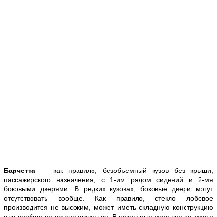
Барчетта
— как правило, безобъемный кузов без крыши,
пассажирского назначения, с 1-им рядом сидений и 2-мя
боковыми дверями. В редких кузовах, боковые двери могут
отсутствовать вообще. Как правило, стекло лобовое
производится не высоким, может иметь складную конструкцию
или вообще не устанавливаться. В некоторых моделях на месте