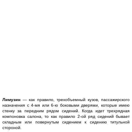
Лимузин
— как правило, трехобъемный кузов, пассажирского
назначения с 4-мя или 6-ю боковыми дверями, которые имею
стенку за передним рядом сидений. Когда идет трехрядная
компоновка салона, то как правило 2-ой ряд сидений бывает
складным или повернутым сидением к сидению титульной
стороной.