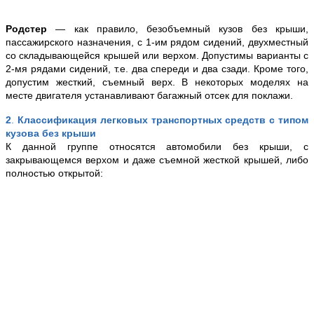
Родстер
— как правило, безобъемный кузов без крыши,
пассажирского назначения, с 1-им рядом сидений, двухместный
со складывающейся крышей или верхом. Допустимы варианты с
2-мя рядами сидений, т.е. два спереди и два сзади. Кроме того,
допустим жесткий, съемный верх. В некоторых моделях на
месте двигателя устанавливают багажный отсек для поклажи.
2
.
Классификация легковых транспортных средств с типом
кузова без крыши
К данной группе относятся автомобили без крыши, с
закрывающемся верхом и даже съемной жесткой крышей, либо
полностью открытой: