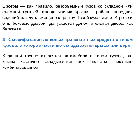
Брогэм
— как правило, безобъемный кузов со складной или
съемной крышей, иногда частью крыши в районе передних
сидений или чуть смещено к центру. Такой кузов имеет 4-ре или
6-ть боковых дверей, допускается дополнительная дверь, как
багажная.
3
.
Классификация легковых транспортных средств с типом
кузова, в котором частично складывается крыша или верх
К данной группе относятся автомобили с типом кузова, где
крыша частично складывается или является локально
комбинированной.