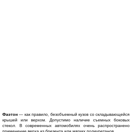
Фаэтон
— как правило, безобъемный кузов со складывающейся
крышей или верхом. Допустимо наличие съемных боковых
стекол. В современных автомобилях очень распространено
применение верха из брезента или мягких полиуретанов.