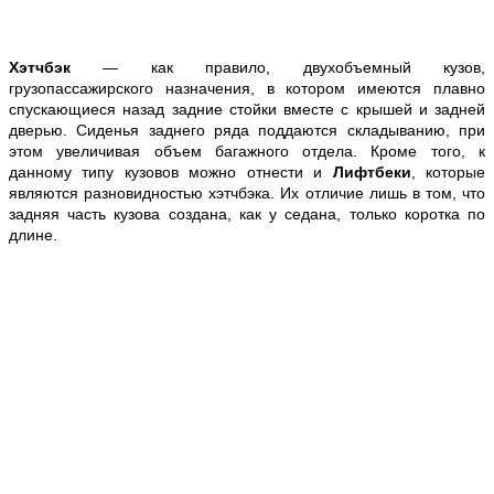
Хэтчбэк
— как правило, двухобъемный кузов,
грузопассажирского назначения, в котором имеются плавно
спускающиеся назад задние стойки вместе с крышей и задней
дверью. Сиденья заднего ряда поддаются складыванию, при
этом увеличивая объем багажного отдела. Кроме того, к
данному типу кузовов можно отнести и
Лифтбеки
, которые
являются разновидностью хэтчбэка. Их отличие лишь в том, что
задняя часть кузова создана, как у седана, только коротка по
длине.