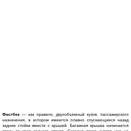
Фастбек
— как правило, двухобъемный кузов, пассажирского
назначения, в котором имеются плавно спускающиеся назад
задние стойки вместе с крышей. Багажная крышка начинается
сразу от края заднего стекла. Сегодня такие кузова уже не