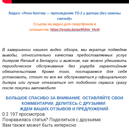
Видео: «Рено Каптюр — прохождение TO-2 у дилера (без замены
свечей)»
Ссылка на видео для смартфонов и
планшетов:
https://youtu.be/ae9hXm_Hvj4
В
завершении нашего видео обзора, мы вкратце подведем
выводы, относительно качества предоставляемых услуг
дилером
Renault в Беларуси
и выясним, как можно удешевить
периодическое обслуживание без ущерба гарантийным
обязательствам. Кроме того, постараемся для себя
установить, стоит ли все же обслуживаться у официального
дилера или лучше отказаться от подобного сервиса сразу
после покупки автомобиля
.
БОЛЬШОЕ СПАСИБО ЗА ВНИМАНИЕ
.
ОСТАВЛЯЙТЕ СВОИ
КОММЕНТАРИИ
,
ДЕЛИТЕСЬ С ДРУЗЬЯМИ
.
ЖДЕМ ВАШИХ ОТЗЫВОВ И ПРЕДЛОЖЕНИЙ
.
0
2 197 просмотров
Понравилась статья? Поделиться с друзьями:
Вам также может быть интересно