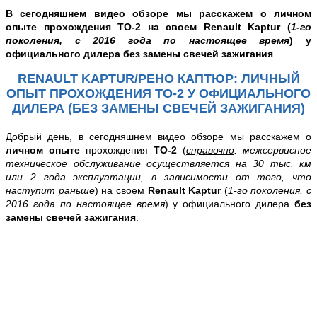
В
сегодняшнем видео обзоре
мы расскажем о
личном
опыте
прохождения
ТО-2
на своем
Renault Kaptur
(
1-го
поколения, с 2016 года по настоящее время
)
у
официального дилера
без замены свечей зажигания
RENAULT KAPTUR/РЕНО КАПТЮР: ЛИЧНЫЙ
ОПЫТ ПРОХОЖДЕНИЯ ТО-2 У ОФИЦИАЛЬНОГО
ДИЛЕРА (БЕЗ ЗАМЕНЫ СВЕЧЕЙ ЗАЖИГАНИЯ)
Добрый день, в
сегодняшнем видео обзоре
мы расскажем о
личном опыте
прохождения
ТО-2
(
справочно
:
межсервисное
техническое обслуживание осуществляется на 30 тыс. км
или 2 года эксплуатации, в зависимости от того, что
наступит раньше
) на своем
Renault Kaptur
(
1-го поколения, с
2016 года по настоящее время
)
у официального дилера
без
замены свечей зажигания
.