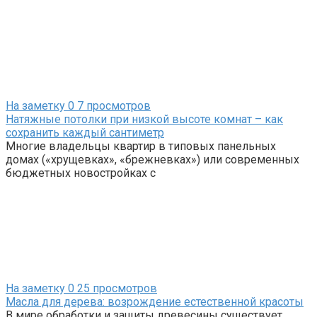
На заметку
0
7 просмотров
Натяжные потолки при низкой высоте комнат – как
сохранить каждый сантиметр
Многие владельцы квартир в типовых панельных
домах («хрущевках», «брежневках») или современных
бюджетных новостройках с
На заметку
0
25 просмотров
Масла для дерева: возрождение естественной красоты
В мире обработки и защиты древесины существует