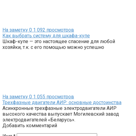
На заметку
0
1 092 просмотров
Как выбрать систему для шкафа-купе
Шкаф-купе — это настоящее спасение для любой
хозяйки, т.к. с его помощью можно успешно
На заметку
0
1 055 просмотров
Трехфазные двигатели АИР: основные достоинства
Асинхронные трехфазные электродвигатели АИР
высокого качества выпускает Могилевский завод
электродвигателей «Беларусь».
Добавить комментарий