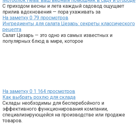
Мотоблок Нева: ваш верный помощник в саду и огороде
С приходом весны и лета каждый садовод ощущает
прилив вдохновения — пора ухаживать за
На заметку
0
79 просмотров
Ингредиенты для салата Цезарь: секреты классического
рецепта
Салат Цезарь — это одно из самых известных и
популярных блюд в мире, которое
На заметку
0
1 164 просмотров
Как выбрать рохлю для склада
Склады необходимы для бесперебойного и
эффективного функционирования компании,
специализирующейся на производстве или продаже
товаров.