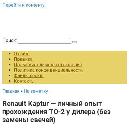
Перейти к контенту
Поиск:
О сайте
Правила
Пользовательское соглашение
Политика конфиденциальности
Файлы cookie
Контакты
Главная
»
На заметку
Renault Kaptur — личный опыт
прохождения TO-2 у дилера (без
замены свечей)