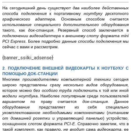
На сегодняшний день существуют
два наиболее действенных
способа подключения
к портативному
ноутбуку
десктопного
графического адаптера
. Основным способом считается
использование
специального
дополнительного оборудования
такого, как
док-станция
. Резервный способ заключается в
подключении видеоадаптера
к
внешнему слоту формата mini
PCI Express
. Более подробно данные
способы подключения
мы
сейчас с вами и рассмотрим.
{banner_ssilki_adsense}
2
.
ПОДКЛЮЧЕНИЕ ВНЕШНЕЙ ВИДЕОКАРТЫ К НОУТБУКУ С
ПОМОЩЬЮ ДОК-СТАНЦИИ
Многими
производителями компьютерной техники
сегодня
широко представлены сразу
несколько видов оборудования
,
которое можно
без особого труда подключить
к той или иной
модели ноутбука
. Наиболее
популярным
среди пользователей
вариантом
по праву считается
док-станция
. Данное
оборудование
представляет из себя специально
укомплектованное необходимыми компонентами
(
питанием
от домашней розетки и управляющей панелью
) устройство,
оснащенное слотом
формата PCI-E
. Справочно заметим, что в
такой
комплект
, как правило,
не входит
сама
видеокарта
, ее