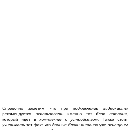
Справочно заметим, что при п
одключении видеокарты
рекомендуется
использовать
именно тот
блок питания
,
который идет в
комплекте
с
устройством
. Также стоит
учитывать
тот факт, что
данные блоки питания
уже
оснащены