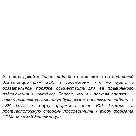
А теперь давайте
более подробно
остановимся на
недорогой
док-станции EXP GDC
и рассмотрим, что же
нужно
в
обязательном порядке осуществить
для ее
правильного
подключения
к
ноутбуку
.
Первое
, что мы должны сделать —
снять нижнюю крышку ноутбука
, затем
подключить кабель
от
EXP GDC
к порту
формата mini PCI Express
, а
противоположную сторону подсоединить
к
входу формата
HDMI
на самой
док-станции
.