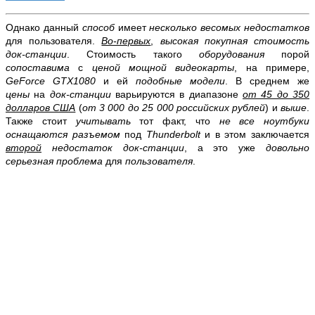
Однако данный
способ
имеет
несколько весомых недостатков
для пользователя.
Во-первых
,
высокая покупная стоимость
док-станции
. Стоимость такого
оборудования
порой
сопоставима
с
ценой мощной видеокарты
, на примере,
GeForce GTX1080
и ей
подобные модели
. В среднем же
цены
на
док-станции
варьируются в диапазоне
от 45 до 350
долларов США
(
от 3 000 до 25 000 российских рублей
) и
выше
.
Также стоит
учитывать
тот факт, что
не все ноутбуки
оснащаются разъемом
под
Thunderbolt
и в этом заключается
второй
недостаток док-станции
, а это уже
довольно
серьезная проблема
для
пользователя
.