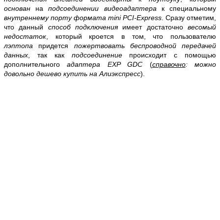
основан
на
подсоединении видеоадаптера
к специальному
внутреннему порту формата
mini PCI-Express
. Сразу отметим,
что данный
способ подключения
имеет достаточно
весомый
недостаток
, который кроется в том, что пользователю
лэптопа
придется
пожертвовать беспроводной передачей
данных
, так как
подсоединение
происходит с помощью
дополнительного
адаптера EXP GDC
(
справочно
: можно
довольно дешево купить на Алиэкспресс
).