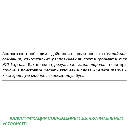
Аналогично необходимо действовать, если появятся
малейшие
сомнения
, относительно
распознавания порта формата mini
PCI Express
. Как правило,
результат
гарантирован
, если при
поиске
в поисковике
задать
ключевые слова «
Service manual
»
и
конкретную модель искомого ноутбука
.
КЛАССИФИКАЦИЯ СОВРЕМЕННЫХ ВЫЧИСЛИТЕЛЬНЫХ
УСТРОЙСТВ