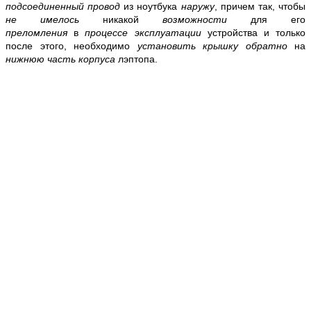
подсоединенный провод
из ноутбука
наружу
, причем так, чтобы
не имелось
никакой
возможности
для его
преломления
в
процессе эксплуатации
устройства и только
после этого, необходимо
установить крышку обратно
на
нижнюю часть корпуса
лэптопа.