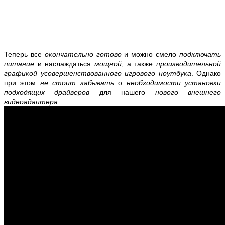
Теперь все
окончательно готово
и можно смело
подключать
питание
и наслаждаться
мощной
, а также
производительной
графикой
усовершенствованного игрового ноутбука
. Однако
при этом
не стоит забывать
о
необходимости установки
подходящих драйверов
для нашего
нового внешнего
видеоадаптера
.