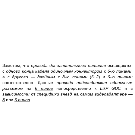
Заметим, что
провода дополнительного питания
оснащаются
с
одного конца кабеля одиночным коннектором
с
6-ю пинами
,
а с
другого
—
двойным
с
8-ю пинами
(
6+2
) и
6-ю пинами
соответственно. Данные
провода подсоединяют одиночным
разъемом
на
6 пинов
непосредственно к
EXP GDC
и в
зависимости
от
специфики гнезд
на самом
видеоадаптере
—
8
или
6 пинов
.