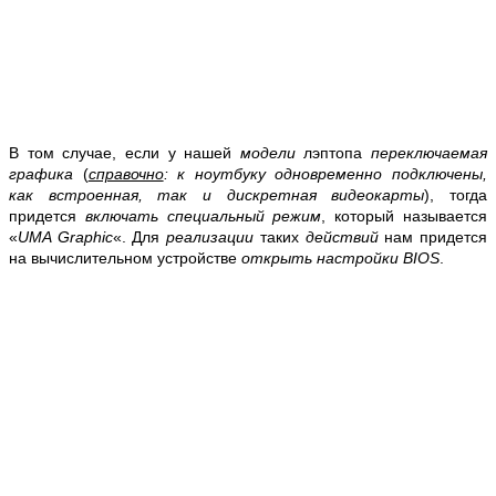
В том случае, если у нашей
модели
лэптопа
переключаемая
графика
(
справочно
: к ноутбуку одновременно подключены,
как встроенная, так и дискретная видеокарты
), тогда
придется
включать специальный режим
, который называется
«
UMA Graphic
«. Для
реализации
таких
действий
нам придется
на вычислительном устройстве
открыть настройки BIOS
.