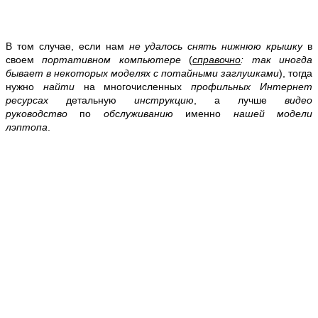
В том случае, если нам
не удалось снять нижнюю крышку
в
своем
портативном компьютере
(
справочно
: так иногда
бывает в некоторых моделях с потайными заглушками
), тогда
нужно
найти
на многочисленных
профильных Интернет
ресурсах
детальную
инструкцию
, а лучше
видео
руководство
по
обслуживанию
именно
нашей модели
лэптопа
.