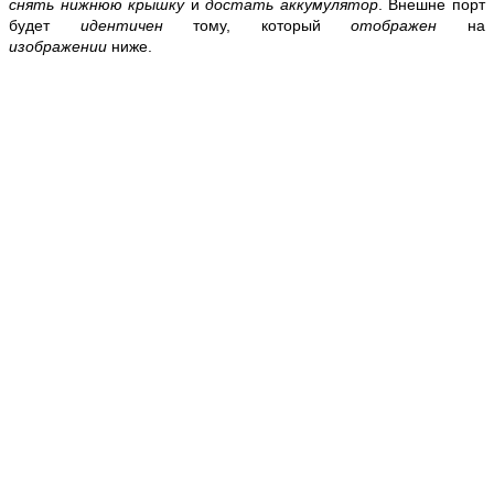
снять
нижнюю крышку
и
достать аккумулятор
. Внешне порт
будет
идентичен
тому, который
отображен
на
изображении
ниже.