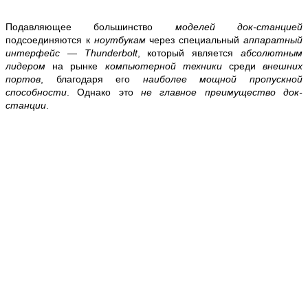
Подавляющее большинство
моделей док-станцией
подсоединяются к
ноутбукам
через специальный
аппаратный
интерфейс
—
Thunderbolt
, который является
абсолютным
лидером
на рынке
компьютерной техники
среди
внешних
портов
, благодаря его
наиболее мощной пропускной
способности
. Однако это
не главное преимущество док-
станции
.