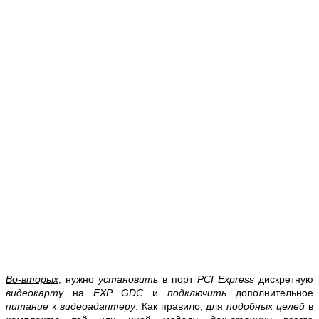
Во-вторых
, нужно
установить
в порт
PCI Express
дискретную
видеокарту
на
EXP GDC
и
подключить
дополнительное
питание
к
видеоадаптеру
. Как правило, для
подобных целей
в