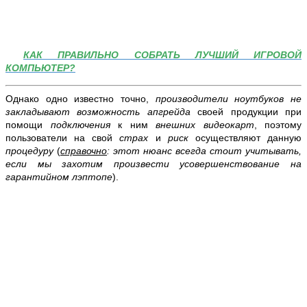
КАК ПРАВИЛЬНО СОБРАТЬ ЛУЧШИЙ ИГРОВОЙ
КОМПЬЮТЕР?
Однако одно известно точно,
производители ноутбуков не
закладывают возможность апгрейда
своей продукции при
помощи
подключения
к ним
внешних видеокарт
, поэтому
пользователи на свой
страх
и
риск
осуществляют данную
процедуру
(
справочно
: этот нюанс всегда стоит учитывать,
если мы захотим произвести усовершенствование на
гарантийном лэптопе
).