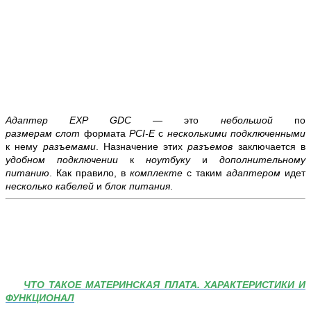
Адаптер EXP GDC
— это
небольшой
по
размерам
слот
формата
PCI-E
с
несколькими подключенными
к нему
разъемами
. Назначение этих
разъемов
заключается в
удобном
подключении
к
ноутбуку
и
дополнительному
питанию
. Как правило, в
комплекте
с таким
адаптером
идет
несколько кабелей
и
блок питания
.
ЧТО ТАКОЕ МАТЕРИНСКАЯ ПЛАТА. ХАРАКТЕРИСТИКИ И
ФУНКЦИОНАЛ