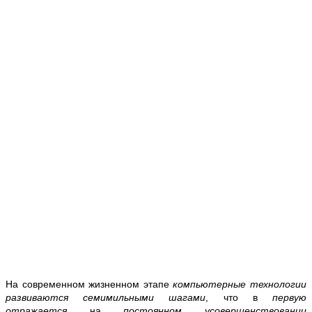
На современном жизненном этапе
компьютерные технологии
развиваются семимильными шагами
, что в
первую
отражается
на
постоянном усовершенствовании