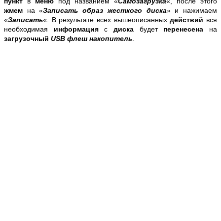
пункт
в
меню
под названием «
Самозагрузка
«, после этого
жмем
на «
Записать образ жесткого диска
» и нажимаем
«
Записать
«. В результате всех вышеописанных
действий
вся
необходимая
информация
с
диска
будет
перенесена
на
загрузочный
USB флеш накопитель
.