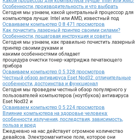
Какой процессор для компьютера лучше: Intel или AMD.
Особенности, производительность и что выбрать
Сегодня мы узнаем, какой центральный процессор для
компьютера лучше: Intel или AMD, известный под
Осваиваем компьютер
0
8 471 просмотров
Как почистить лазерный принтер своими силами?
Особенности, пошаговая инструкция и советы
Сегодня мы узнаем, как правильно почистить лазерный
принтер своими руками и
какими особенностями обладает
процедура очистки тонер-картриджа печатающего
прибора
Осваиваем компьютер
0
5 328 просмотров
Честный обзор антивируса Eset Nod32: отличительные
особенности, достоинства и функционал
Сегодня мы проведем честный обзор популярного у
пользователей компьютеров (ноутбуков) антивируса
Eset Nod32 и
Осваиваем компьютер
0
5 224 просмотров
Влияние компьютера на здоровье человека:
особенности излучения, последствия, зависимость,
польза и вред
Ежедневно на нас действует огромное количество
девайсов. Электромагнитное поле, которое они