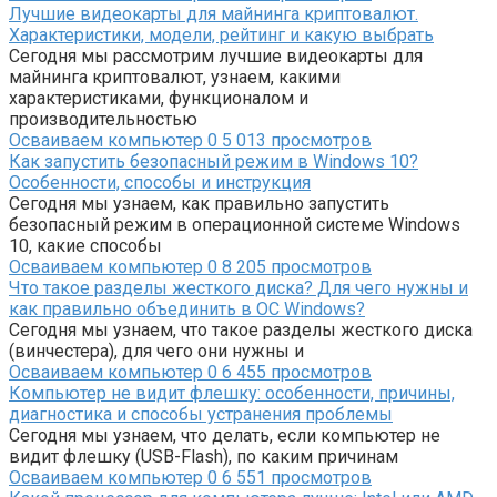
Лучшие видеокарты для майнинга криптовалют.
Характеристики, модели, рейтинг и какую выбрать
Сегодня мы рассмотрим лучшие видеокарты для
майнинга криптовалют, узнаем, какими
характеристиками, функционалом и
производительностью
Осваиваем компьютер
0
5 013 просмотров
Как запустить безопасный режим в Windows 10?
Особенности, способы и инструкция
Сегодня мы узнаем, как правильно запустить
безопасный режим в операционной системе Windows
10, какие способы
Осваиваем компьютер
0
8 205 просмотров
Что такое разделы жесткого диска? Для чего нужны и
как правильно объединить в ОС Windows?
Сегодня мы узнаем, что такое разделы жесткого диска
(винчестера), для чего они нужны и
Осваиваем компьютер
0
6 455 просмотров
Компьютер не видит флешку: особенности, причины,
диагностика и способы устранения проблемы
Сегодня мы узнаем, что делать, если компьютер не
видит флешку (USB-Flash), по каким причинам
Осваиваем компьютер
0
6 551 просмотров