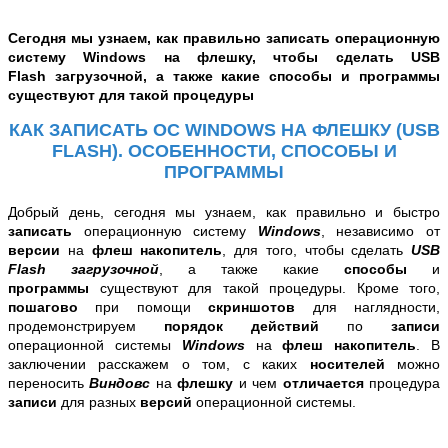
Сегодня мы узнаем, как правильно записать операционную
систему Windows на флешку, чтобы сделать
USB
Flash
загрузочной, а также
какие способы и программы
существуют для такой
процедуры
КАК ЗАПИСАТЬ ОС WINDOWS НА ФЛЕШКУ (USB
FLASH). ОСОБЕННОСТИ, СПОСОБЫ И
ПРОГРАММЫ
Добрый день, сегодня мы узнаем, как правильно и быстро
записать
операционную систему
Windows
, независимо от
версии
на
флеш накопитель
, для того, чтобы сделать
USB
Flash загрузочной
, а также
какие
способы
и
программы
существуют для такой
процедуры
. Кроме того,
пошагово
при помощи
скриншотов
для наглядности,
продемонстрируем
п
орядок действий
по
записи
операционной системы
Windows
на
флеш накопитель
. В
заключении расскажем о том, с каких
носителей
можно
переносить
Виндовс
на
флешку
и чем
отличается
процедура
записи
для разных
версий
операционной системы
.