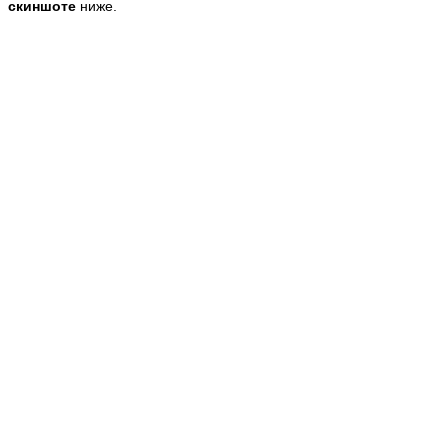
скиншоте
ниже.