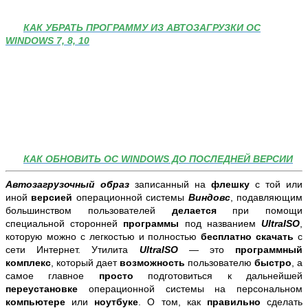
КАК УБРАТЬ ПРОГРАММУ ИЗ АВТОЗАГРУЗКИ ОС
WINDOWS 7, 8, 10
КАК ОБНОВИТЬ ОС WINDOWS ДО ПОСЛЕДНЕЙ ВЕРСИИ
Автозагрузочный образ
записанный на
флешку
с той или
иной
версией
операционной системы
Виндовс
,
подавляющим
большинством пользователей
делается
при помощи
специальной сторонней
программы
под названием
UltraISO
,
которую можно с легкостью и полностью
бесплатно скачать
с
сети Интернет. Утилита
UltraISO
— это
программный
комплекс
, который дает
возможность
пользователю
быстро
, а
самое главное
просто
подготовиться к дальнейшей
переустановке
операционной системы на персональном
компьютере
или
ноутбуке
. О том, как
правильно
сделать