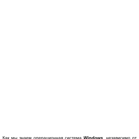
Как мы знаем операционная система
Windows
, независимо от