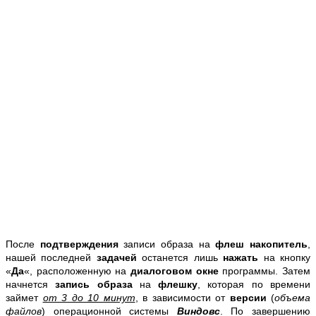
После
подтверждения
записи образа на
флеш накопитель
,
нашей последней
задачей
останется лишь
нажать
на кнопку
«
Да
«, расположенную на
диалоговом окне
программы. Затем
начнется
запись образа
на
флешку
, которая по времени
займет
от 3 до 10 минут
, в зависимости от
версии
(
объема
файлов
) операционной системы
Виндовс
. По завершению