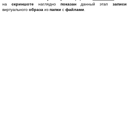
на
скриншоте
наглядно
показан
данный этап
записи
виртуального
образа
из
папки
с
файлами
.