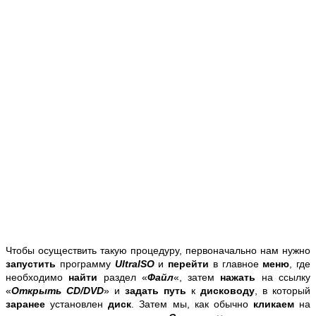
Чтобы осуществить такую процедуру, первоначально нам нужно
запустить
программу
UltraISO
и
перейти
в главное
меню
, где
необходимо
найти
раздел «
Файл
«, затем
нажать
на ссылку
«
Открыть CD/DVD
» и
задать путь
к
дисководу
, в который
заранее
установлен
диск
. Затем мы, как обычно
кликаем
на