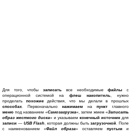
Для того, чтобы
записать
все необходимые
файлы
с
операционной системой на
флеш накопитель
, нужно
проделать
похожие
действия, что мы делали в прошлых
способах
. Первоначально
нажимаем
на
пункт
главного
меню
под названием «
Самозагрузка
«, затем жмем «
Записать
образ жесткого диска
» и указываем
конечный источник
для
записи
—
USB Flash
, которая должны быть
загрузочной
. Поле
с наименованием «
Файл образа
» оставляем
пустым
и