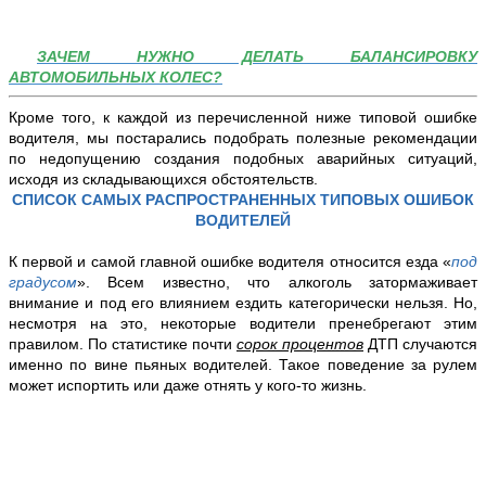
ЗАЧЕМ НУЖНО ДЕЛАТЬ БАЛАНСИРОВКУ
АВТОМОБИЛЬНЫХ КОЛЕС?
Кроме того, к каждой из перечисленной ниже типовой ошибке
водителя, мы постарались подобрать полезные рекомендации
по недопущению создания подобных аварийных ситуаций,
исходя из складывающихся обстоятельств.
СПИСОК САМЫХ РАСПРОСТРАНЕННЫХ ТИПОВЫХ ОШИБОК
ВОДИТЕЛЕЙ
К первой и самой главной ошибке водителя относится
езда
«
под
градусом
». Всем известно, что алкоголь затормаживает
внимание и под его влиянием ездить категорически нельзя. Но,
несмотря на это, некоторые водители пренебрегают этим
правилом. По статистике почти
сорок процентов
ДТП случаются
именно по вине пьяных водителей. Такое поведение за рулем
может испортить или даже отнять у кого-то жизнь.