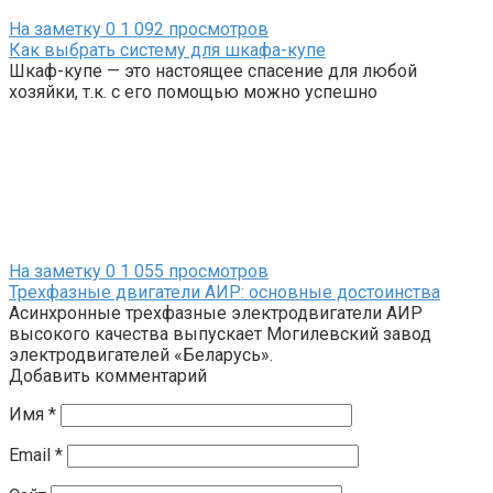
На заметку
0
1 092 просмотров
Как выбрать систему для шкафа-купе
Шкаф-купе — это настоящее спасение для любой
хозяйки, т.к. с его помощью можно успешно
На заметку
0
1 055 просмотров
Трехфазные двигатели АИР: основные достоинства
Асинхронные трехфазные электродвигатели АИР
высокого качества выпускает Могилевский завод
электродвигателей «Беларусь».
Добавить комментарий
Имя
*
Email
*