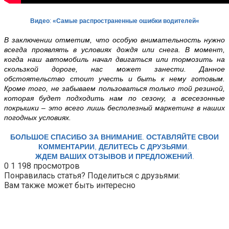
Видео
:
«Самые распространенные ошибки водителей
«
В
заключении отметим, что особую внимательность нужно
всегда проявлять в условиях дождя или снега. В момент,
когда наш автомобиль начал двигаться или тормозить на
скользкой дороге, нас может занести. Данное
обстоятельство стоит учесть и быть к нему готовым.
Кроме того, не забываем пользоваться только той резиной,
которая будет подходить нам по сезону, а всесезонные
покрышки – это всего лишь бесполезный маркетинг в наших
погодных условиях.
БОЛЬШОЕ СПАСИБО ЗА ВНИМАНИЕ
.
ОСТАВЛЯЙТЕ СВОИ
КОММЕНТАРИИ
,
ДЕЛИТЕСЬ С ДРУЗЬЯМИ
.
ЖДЕМ ВАШИХ ОТЗЫВОВ И ПРЕДЛОЖЕНИЙ
.
0
1 198 просмотров
Понравилась статья? Поделиться с друзьями:
Вам также может быть интересно