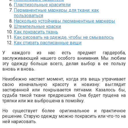
Пластизольные красители
Перманентные маркеры для ткани: как
пользоваться
Насколько устойчивы перманентные маркеры
Штемпельные краски
Как покрасить ткань
Как рисовать на одежде, чтобы не смывалось
Как стирать расписанные вещи
У каждого из нас есть предмет гардероба,
заслуживающий нашего особого внимания. Мы любим
эту одежду больше всего, делая выбор в ее пользу
вновь и вновь.
Неизбежно настает момент, когда эта вещь утрачивает
свою изначальную красоту и новизну: выглядит
застиранной или покрывается пятнами. Казалось бы,
судьба такой ткани предрешена. Она будет пущена на
тряпки или же выброшена в помойку.
Но существует более оригинальное и практичное
решение. Старую одежду можно покрасить или что-то на
ней нарисовать.