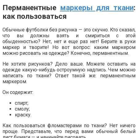
Перманентные
маркеры для ткани
:
как пользоваться
Обычные футболки без рисунка — это скучно. Кто сказал,
что вы должны взять и смириться с этой
обыденностью? Нет, нет и еще раз нет! Берите в руки
маркер и творите! Но вот вопрос: каким маркером
можно рисовать на одежде? Конечно, перманентным.
Не хотите рисунков? Дело ваше. Можете оставить на
одежде какую-нибудь остроумную надпись. Чем можно
написать по ткани? Ответ такой же: перманентным
маркером.
Он содержит:
спирт;
смолу;
краску.
Как пользоваться фломастерами по ткани? Нет ничего
проще. Представьте, что перед вами обычный белый
лист бумаги — и начинайте рисовать.