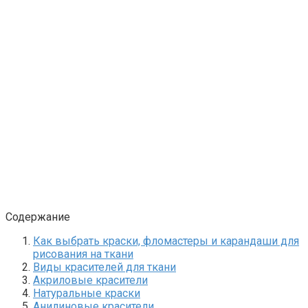
Содержание
Как выбрать краски, фломастеры и карандаши для
рисования на ткани
Виды красителей для ткани
Акриловые красители
Натуральные краски
Анилиновые красители