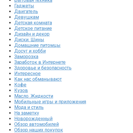
Бытовая техника
Гаджеты
Двигатель
Девушкам
Детская комната
Детское питание
Дизайн и декор
Диски. Шины
Домашние питомцы
Досуг и хобби
Заморозка
Заработок в Интернете
Здоровье и безопасность
Интересное
Как нас обманывают
Кофе
Кузов
Масло. Жидкости
Мобильные игры и приложения
Мода и стиль
На заметку
Новорожденный
Обзор автомобилей
Обзор наших покупок