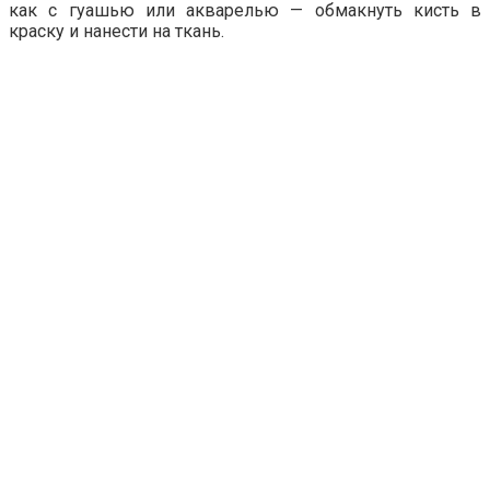
как с гуашью или акварелью — обмакнуть кисть в
краску и нанести на ткань.