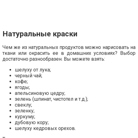
Натуральные краски
Чем же из натуральных продуктов можно нарисовать на
ткани или окрасить ее в домашних условиях? Выбор
достаточно разнообразен. Вы можете взять:
шелуху от лука;
черный чай;
кофе;
ягоды;
апельсиновую цедру;
зелень (шпинат, чистотел и т.д.);
свеклу;
зеленку;
куркуму;
дубовую кору;
шелуху кедровых орехов.