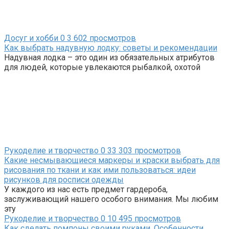
Досуг и хобби
0
3 602 просмотров
Как выбрать надувную лодку: советы и рекомендации
Надувная лодка – это один из обязательных атрибутов
для людей, которые увлекаются рыбалкой, охотой
Рукоделие и творчество
0
33 303 просмотров
Какие несмывающиеся маркеры и краски выбрать для
рисования по ткани и как ими пользоваться: идеи
рисунков для росписи одежды
У каждого из нас есть предмет гардероба,
заслуживающий нашего особого внимания. Мы любим
эту
Рукоделие и творчество
0
10 495 просмотров
Как сделать помпоны своими руками. Особенности,