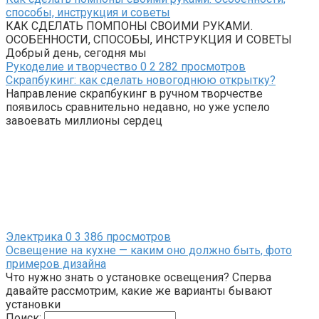
способы, инструкция и советы
КАК СДЕЛАТЬ ПОМПОНЫ СВОИМИ РУКАМИ.
ОСОБЕННОСТИ, СПОСОБЫ, ИНСТРУКЦИЯ И СОВЕТЫ
Добрый день, сегодня мы
Рукоделие и творчество
0
2 282 просмотров
Скрапбукинг: как сделать новогоднюю открытку?
Направление скрапбукинг в ручном творчестве
появилось сравнительно недавно, но уже успело
завоевать миллионы сердец
Электрика
0
3 386 просмотров
Освещение на кухне — каким оно должно быть, фото
примеров дизайна
Что нужно знать о установке освещения? Сперва
давайте рассмотрим, какие же варианты бывают
установки
Поиск: