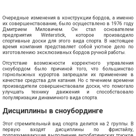
Очередные изменения в конструкции бордов, а именно
их совершенствование, было осуществлено в 1976 году
Дмитрием Миловичем. Он стал основателем
предприятия Winterstick, которое производило
спортивные доски для этого вида спорта. В настоящее
время компания представляет собой уютное дело по
изготовлению эксклюзивных бордов ручной работы.
Отсутствие возможности корректного управления
сноубордом было причиной того, что большинство
горнолыжных курортов запрещали их применение в
качестве средства для катания. Но с течением времени
производители совершенствовали доски, что помогало
улучшать технику движения и способствовало
популяризации динамичного вида спорта.
Дисциплины в сноубординге
Этот стремительный вид спорта делится на 2 группы. В
первую входят дисциплины по фристайлу,
подразумевающие выполнение акробатических трюков