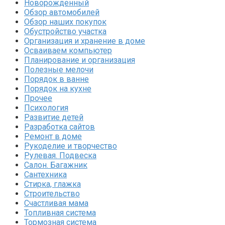
Новорожденный
Обзор автомобилей
Обзор наших покупок
Обустройство участка
Организация и хранение в доме
Осваиваем компьютер
Планирование и организация
Полезные мелочи
Порядок в ванне
Порядок на кухне
Прочее
Психология
Развитие детей
Разработка сайтов
Ремонт в доме
Рукоделие и творчество
Рулевая. Подвеска
Салон. Багажник
Сантехника
Стирка, глажка
Строительство
Счастливая мама
Топливная система
Тормозная система