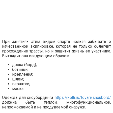
При занятиях этим видом спорта нельзя забывать о
качественной экипировке, которая не только облегчит
прохождение трассы, но и защитит жизнь ее участника.
Выглядит она следующим образом:
доска (борд);
ботинки;
крепления;
шлем;
перчатки;
маска.
Одежда для сноубординга
https://keltr.ru/tovari/snoubord/
должна быть теплой, многофункциональной,
непромокаемой и не продуваемой снаружи.