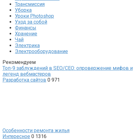
Трансмиссия
Уборка
Уроки Photoshop
Уход за собой
Финансы
Хранение
Чай
Электрика
Электрооборудование
Рекомендуем
Топ-9 заблуждений в SEO/СЕО: опровержение мифов и
легенд вебмастеров
Разработка сайтов
0
971
Особенности ремонта жилья
Интересное
0
1316