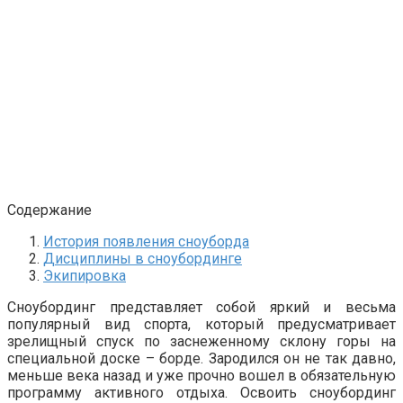
Содержание
История появления сноуборда
Дисциплины в сноубординге
Экипировка
Сноубординг представляет собой яркий и весьма
популярный вид спорта, который предусматривает
зрелищный спуск по заснеженному склону горы на
специальной доске – борде. Зародился он не так давно,
меньше века назад и уже прочно вошел в обязательную
программу активного отдыха. Освоить сноубординг